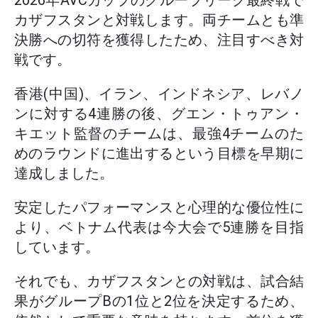
2026年AVCカップのグループリーグ最終戦で
カザフスタンと対戦します。両チームとも準
決勝への切符を獲得したため、注目すべき対
戦です。
香港(中国)、イラン、インドネシア、レバノ
ンに対する4連勝の後、グエン・トゥアン・
キエット監督のチームは、最強4チームのた
めのラウンドに進出するという目標を早期に
達成しました。
安定したパフォーマンスと心理的な優位性に
より、ベトナム代表は今大会で5連勝を目指
しています。
それでも、カザフスタンとの対戦は、試合結
果がグループBの1位と2位を決定するため、