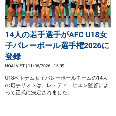
14人の若手選手がAFC U18女
子バレーボール選手権2026に
登録
HOÀI VIỆT |
11/06/2026 - 15:09
U18ベトナム女子バレーボールチームの14人
の選手リストは、レ・ティ・ヒエン監督によ
って正式に決定されました。