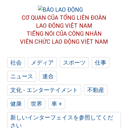
CƠ QUAN CỦA TỔNG LIÊN ĐOÀN
LAO ĐỘNG VIỆT NAM
TIẾNG NÓI CỦA CÔNG NHÂN
VIÊN CHỨC LAO ĐỘNG
VIỆT NAM
社会
メディア
スポーツ
仕事
ニュース
連合
文化 - エンターテイメント
不動産
健康
世界
車 +
新しいインターフェイスを参照してくだ
さい