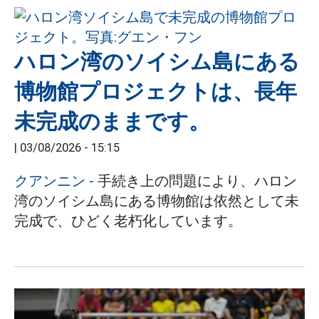
ハロン湾のソイシム島にある
博物館プロジェクトは、長年
未完成のままです。
|
03/08/2026 - 15:15
クアンニン -
手続き上の問題により、ハロン
湾のソイシム島にある博物館は依然として未
完成で、ひどく老朽化しています。