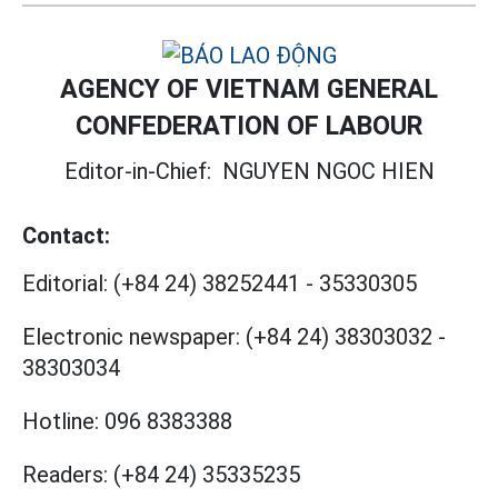
AGENCY OF VIETNAM GENERAL
CONFEDERATION OF LABOUR
Editor-in-Chief:
NGUYEN NGOC HIEN
Contact:
Editorial:
(+84 24) 38252441
-
35330305
Electronic newspaper:
(+84 24) 38303032
-
38303034
Hotline:
096 8383388
Readers:
(+84 24) 35335235