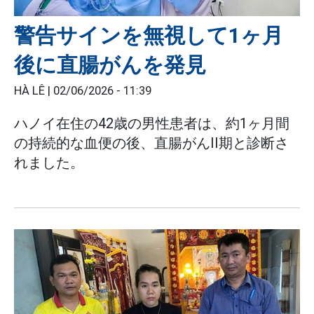
警告サインを無視して1ヶ月
後に直腸がんを発見
HÀ LÊ |
02/06/2026 - 11:39
ハノイ在住の42歳の男性患者は、約1ヶ月間
の持続的な血便の後、直腸がんII期と診断さ
れました。