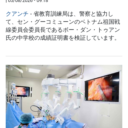
|
05/08/2026 - 09:18
クアンチ
- 省教育訓練局は、警察と協力し
て、セン・グーコミューンのベトナム祖国戦
線委員会委員長であるボー・ダン・トゥアン
氏の中学校の成績証明書を検証しています。