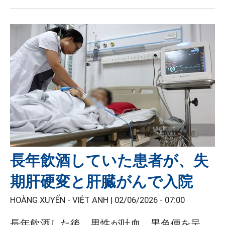
長年飲酒していた患者が、失
期肝硬変と肝臓がんで入院
HOÀNG XUYẾN - VIỆT ANH |
02/06/2026 - 07:00
長年飲酒した後、男性が吐血、黒色便を呈