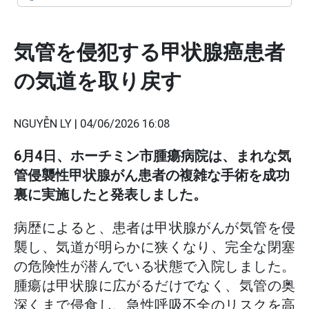
気管を侵犯する甲状腺癌患者
の気道を取り戻す
NGUYỄN LY |
04/06/2026 16:08
6月4日、ホーチミン市腫瘍病院は、まれな気
管侵襲性甲状腺がん患者の複雑な手術を成功
裏に実施したと発表しました。
病歴によると、患者は甲状腺がんが気管を侵
襲し、気道が明らかに狭くなり、完全な閉塞
の危険性が潜んでいる状態で入院しました。
腫瘍は甲状腺に広がるだけでなく、気管の奥
深くまで侵食し、急性呼吸不全のリスクを高