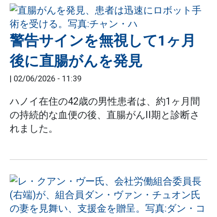
警告サインを無視して1ヶ月
後に直腸がんを発見
|
02/06/2026 - 11:39
ハノイ在住の42歳の男性患者は、約1ヶ月間
の持続的な血便の後、直腸がんII期と診断さ
れました。