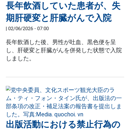
長年飲酒していた患者が、失
期肝硬変と肝臓がんで入院
|
02/06/2026 - 07:00
長年飲酒した後、男性が吐血、黒色便を呈
し、肝硬変と肝臓がんを併発した状態で入院
しました。
出版活動における禁止行為の