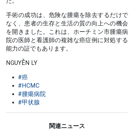
た。
手術の成功は、危険な腫瘍を除去するだけで
なく、患者の生存と生活の質の向上への機会
を開きました。これは、ホーチミン市腫瘍病
院の医師と看護師の複雑な癌症例に対処する
能力の証でもあります。
NGUYỄN LY
#癌
#HCMC
#腫瘍病院
#甲状腺
関連ニュース