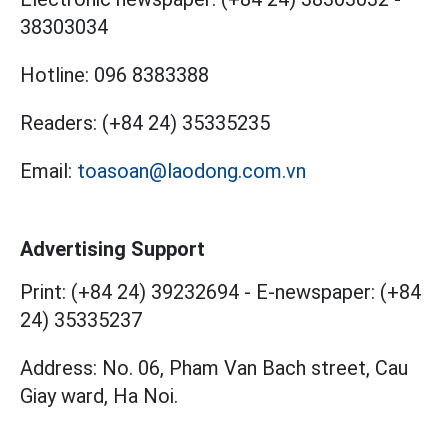
38303034
Hotline:
096 8383388
Readers:
(+84 24) 35335235
Email:
toasoan@laodong.com.vn
Advertising Support
Print: (+84 24) 39232694
-
E-newspaper: (+84
24) 35335237
Address: No. 06, Pham Van Bach street, Cau
Giay ward, Ha Noi.