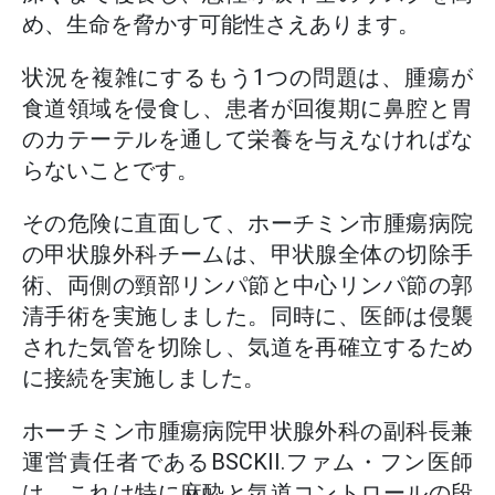
め、生命を脅かす可能性さえあります。
状況を複雑にするもう1つの問題は、腫瘍が
食道領域を侵食し、患者が回復期に鼻腔と胃
のカテーテルを通して栄養を与えなければな
らないことです。
その危険に直面して、ホーチミン市腫瘍病院
の甲状腺外科チームは、甲状腺全体の切除手
術、両側の頸部リンパ節と中心リンパ節の郭
清手術を実施しました。同時に、医師は侵襲
された気管を切除し、気道を再確立するため
に接続を実施しました。
ホーチミン市腫瘍病院甲状腺外科の副科長兼
運営責任者であるBSCKII.ファム・フン医師
は、これは特に麻酔と気道コントロールの段