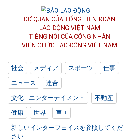
CƠ QUAN CỦA TỔNG LIÊN ĐOÀN
LAO ĐỘNG VIỆT NAM
TIẾNG NÓI CỦA CÔNG NHÂN
VIÊN CHỨC LAO ĐỘNG
VIỆT NAM
社会
メディア
スポーツ
仕事
ニュース
連合
文化 - エンターテイメント
不動産
健康
世界
車 +
新しいインターフェイスを参照してくだ
さい