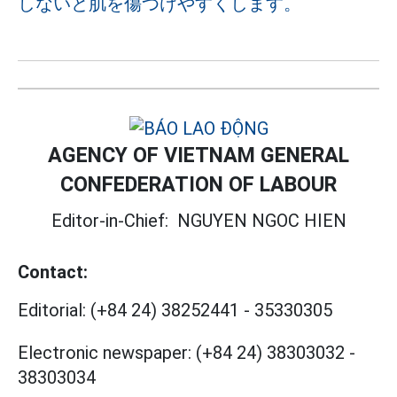
しないと肌を傷つけやすくします。
AGENCY OF VIETNAM GENERAL
CONFEDERATION OF LABOUR
Editor-in-Chief:
NGUYEN NGOC HIEN
Contact:
Editorial:
(+84 24) 38252441
-
35330305
Electronic newspaper:
(+84 24) 38303032
-
38303034