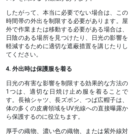
したがって、本当に必要でない場合は、この
時間帯の外出を制限する必要があります。屋
外で作業または移動する必要がある場合は、
日陰のある場所を見つけたり、日光の影響を
軽減するために適切な遮蔽措置を講じたりし
てください。
4. 外出時は保護服を着る
日光の有害な影響を制限する効果的な方法の
1つは、適切な日焼け止め服を着ることで
す。長袖シャツ、長ズボン、つば広帽子は、
体の多くの皮膚領域をUV光線への直接曝露か
ら保護するのに役立ちます。
厚手の織物、濃い色の織物、または紫外線対