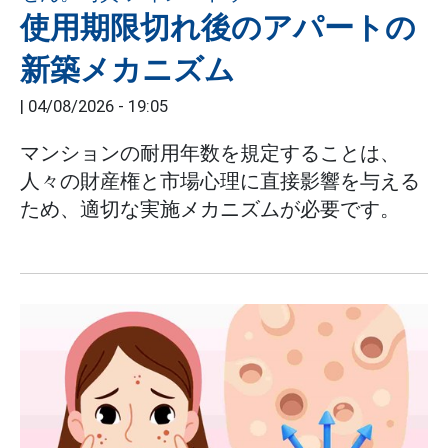
使用期限切れ後のアパートの
新築メカニズム
|
04/08/2026 - 19:05
マンションの耐用年数を規定することは、
人々の財産権と市場心理に直接影響を与える
ため、適切な実施メカニズムが必要です。