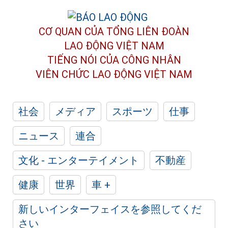
CƠ QUAN CỦA TỔNG LIÊN ĐOÀN
LAO ĐỘNG VIỆT NAM
TIẾNG NÓI CỦA CÔNG NHÂN
VIÊN CHỨC LAO ĐỘNG
VIỆT NAM
社会
メディア
スポーツ
仕事
ニュース
連合
文化 - エンターテイメント
不動産
健康
世界
車 +
新しいインターフェイスを参照してくだ
さい