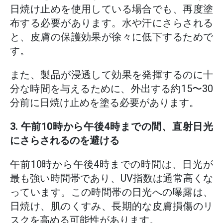
日焼け止めを使用している場合でも、再度塗
布する必要があります。水や汗にさらされる
と、皮膚の保護効果が徐々に低下するためで
す。
また、製品が浸透して効果を発揮するのに十
分な時間を与えるために、外出する約15〜30
分前に日焼け止めを塗る必要があります。
3. 午前10時から午後4時までの間、直射日光
にさらされるのを避ける
午前10時から午後4時までの時間は、日光が
最も強い時間帯であり、UV指数は通常高くな
っています。この時間帯の日光への曝露は、
日焼け、肌のくすみ、長期的な皮膚損傷のリ
スクを高める可能性があります。