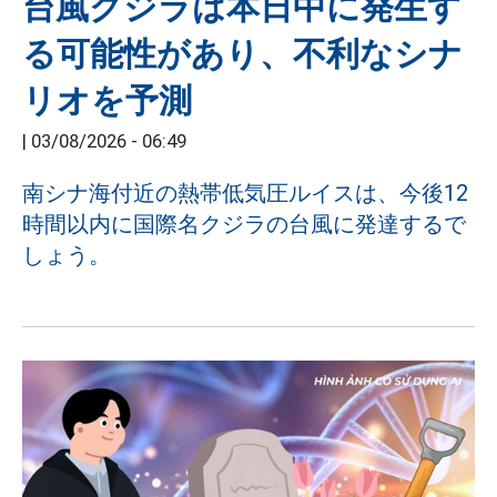
台風クジラは本日中に発生す
る可能性があり、不利なシナ
リオを予測
|
03/08/2026 - 06:49
南シナ海付近の熱帯低気圧ルイスは、今後12
時間以内に国際名クジラの台風に発達するで
しょう。