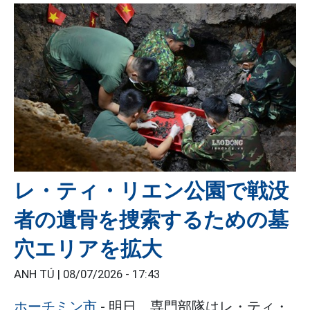
レ・ティ・リエン公園で戦没
者の遺骨を捜索するための墓
穴エリアを拡大
ANH TÚ |
08/07/2026 - 17:43
ホーチミン市
- 明日、専門部隊はレ・ティ・