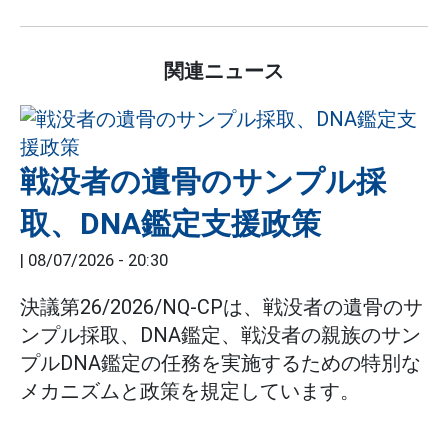
関連ニュース
戦没者の遺骨のサンプル採
取、DNA鑑定支援政策
|
08/07/2026 - 20:30
決議第26/2026/NQ-CPは、戦没者の遺骨のサ
ンプル採取、DNA鑑定、戦没者の親族のサン
プルDNA鑑定の任務を実施するための特別な
メカニズムと政策を規定しています。