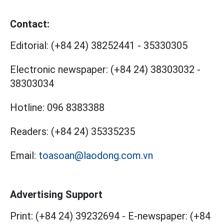
Contact:
Editorial:
(+84 24) 38252441
-
35330305
Electronic newspaper:
(+84 24) 38303032
-
38303034
Hotline:
096 8383388
Readers:
(+84 24) 35335235
Email:
toasoan@laodong.com.vn
Advertising Support
Print: (+84 24) 39232694
-
E-newspaper: (+84