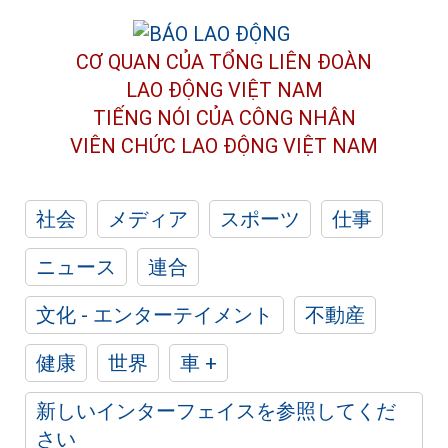
CƠ QUAN CỦA TỔNG LIÊN ĐOÀN
LAO ĐỘNG VIỆT NAM
TIẾNG NÓI CỦA CÔNG NHÂN
VIÊN CHỨC LAO ĐỘNG
VIỆT NAM
社会
メディア
スポーツ
仕事
ニュース
連合
文化 - エンターテイメント
不動産
健康
世界
車 +
新しいインターフェイスを参照してくだ
さい