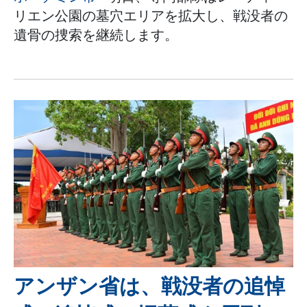
リエン公園の墓穴エリアを拡大し、戦没者の
遺骨の捜索を継続します。
アンザン省は、戦没者の追悼