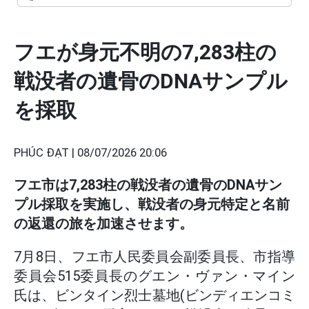
フエが身元不明の7,283柱の
戦没者の遺骨のDNAサンプル
を採取
PHÚC ĐẠT |
08/07/2026 20:06
フエ市は7,283柱の戦没者の遺骨のDNAサン
プル採取を実施し、戦没者の身元特定と名前
の返還の旅を加速させます。
7月8日、フエ市人民委員会副委員長、市指導
委員会515委員長のグエン・ヴァン・マイン
氏は、ビンタイン烈士墓地(ビンディエンコミ