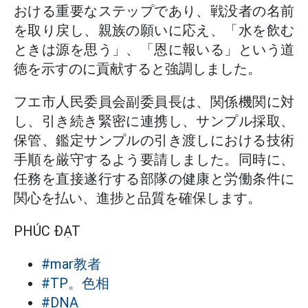
おける重要なステップであり、戦没者の名前
を取り戻し、親族の願いに応え、「水を飲む
ときは源を思う」、「恩に報いる」という道
徳を示すのに貢献すると強調しました。
フエ市人民委員会副委員長は、関係機関に対
し、引き続き緊密に連携し、サンプル採取、
保管、鑑定サンプルの引き渡しにおける技術
手順を厳守するよう要請しました。同時に、
任務を直接遂行する部隊の健康と労働条件に
関心を払い、進捗と品質を確保します。
PHÚC ĐẠT
#mar教者
#TP。色相
#DNA