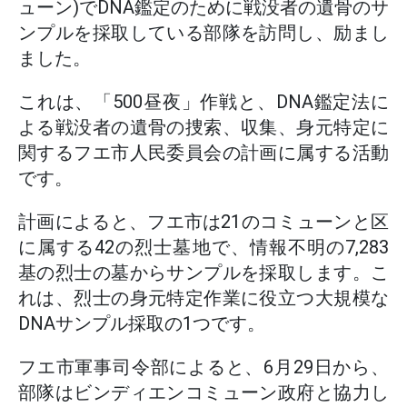
ューン)でDNA鑑定のために戦没者の遺骨のサ
ンプルを採取している部隊を訪問し、励まし
ました。
これは、「500昼夜」作戦と、DNA鑑定法に
よる戦没者の遺骨の捜索、収集、身元特定に
関するフエ市人民委員会の計画に属する活動
です。
計画によると、フエ市は21のコミューンと区
に属する42の烈士墓地で、情報不明の7,283
基の烈士の墓からサンプルを採取します。こ
れは、烈士の身元特定作業に役立つ大規模な
DNAサンプル採取の1つです。
フエ市軍事司令部によると、6月29日から、
部隊はビンディエンコミューン政府と協力し