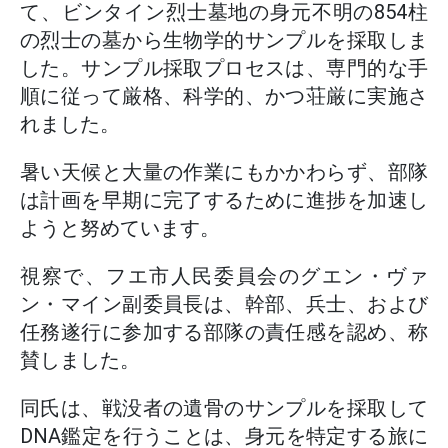
て、ビンタイン烈士墓地の身元不明の854柱
の烈士の墓から生物学的サンプルを採取しま
した。サンプル採取プロセスは、専門的な手
順に従って厳格、科学的、かつ荘厳に実施さ
れました。
暑い天候と大量の作業にもかかわらず、部隊
は計画を早期に完了するために進捗を加速し
ようと努めています。
視察で、フエ市人民委員会のグエン・ヴァ
ン・マイン副委員長は、幹部、兵士、および
任務遂行に参加する部隊の責任感を認め、称
賛しました。
同氏は、戦没者の遺骨のサンプルを採取して
DNA鑑定を行うことは、身元を特定する旅に