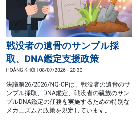
戦没者の遺骨のサンプル採
取、DNA鑑定支援政策
HOÀNG KHÔI |
08/07/2026 - 20:30
決議第26/2026/NQ-CPは、戦没者の遺骨のサ
ンプル採取、DNA鑑定、戦没者の親族のサン
プルDNA鑑定の任務を実施するための特別な
メカニズムと政策を規定しています。