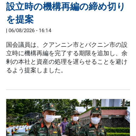
設立時の機構再編の締め切り
を提案
|
06/08/2026 - 16:14
国会議員は、クアンニン市とバクニン市の設
立時に機構再編を完了する期限を追加し、余
剰の本社と資産の処理を遅らせることを避け
るよう提案しました。