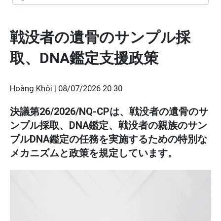
戦没者の遺骨のサンプル採
取、DNA鑑定支援政策
Hoàng Khôi |
08/07/2026 20:30
決議第26/2026/NQ-CPは、戦没者の遺骨のサ
ンプル採取、DNA鑑定、戦没者の親族のサン
プルDNA鑑定の任務を実施するための特別な
メカニズムと政策を規定しています。