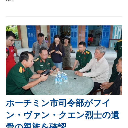
ホーチミン市司令部がフイ
ン・ヴァン・クエン烈士の遺
骨の親族を確認