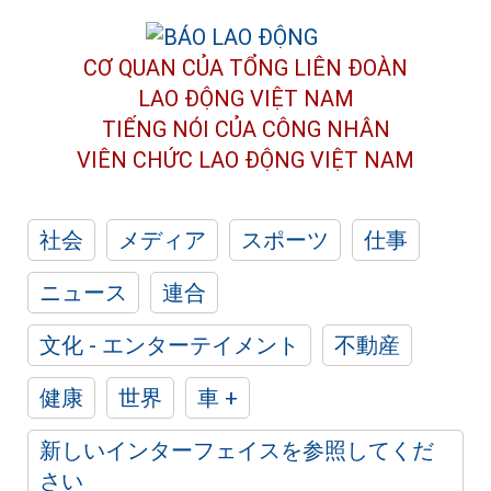
CƠ QUAN CỦA TỔNG LIÊN ĐOÀN
LAO ĐỘNG VIỆT NAM
TIẾNG NÓI CỦA CÔNG NHÂN
VIÊN CHỨC LAO ĐỘNG
VIỆT NAM
社会
メディア
スポーツ
仕事
ニュース
連合
文化 - エンターテイメント
不動産
健康
世界
車 +
新しいインターフェイスを参照してくだ
さい