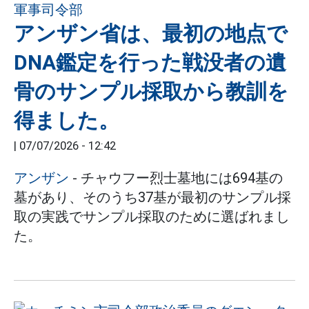
アンザン省は、最初の地点で
DNA鑑定を行った戦没者の遺
骨のサンプル採取から教訓を
得ました。
|
07/07/2026 - 12:42
アンザン
- チャウフー烈士墓地には694基の
墓があり、そのうち37基が最初のサンプル採
取の実践でサンプル採取のために選ばれまし
た。