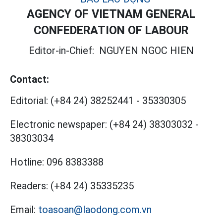
AGENCY OF VIETNAM GENERAL
CONFEDERATION OF LABOUR
Editor-in-Chief:
NGUYEN NGOC HIEN
Contact:
Editorial:
(+84 24) 38252441
-
35330305
Electronic newspaper:
(+84 24) 38303032
-
38303034
Hotline:
096 8383388
Readers:
(+84 24) 35335235
Email:
toasoan@laodong.com.vn