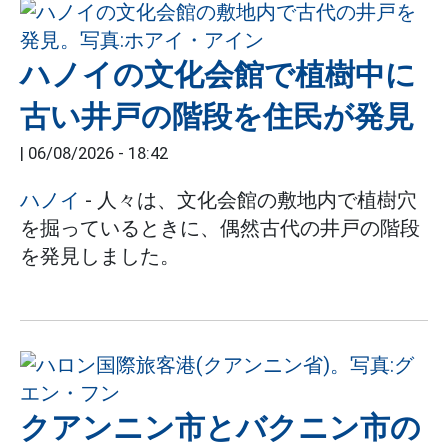
ハノイの文化会館で植樹中に
古い井戸の階段を住民が発見
|
06/08/2026 - 18:42
ハノイ
- 人々は、文化会館の敷地内で植樹穴
を掘っているときに、偶然古代の井戸の階段
を発見しました。
クアンニン市とバクニン市の