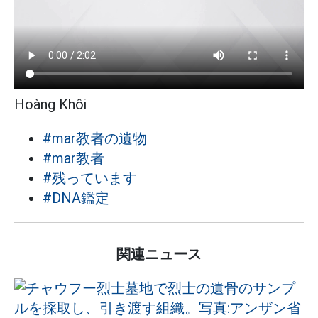
Hoàng Khôi
#mar教者の遺物
#mar教者
#残っています
#DNA鑑定
関連ニュース