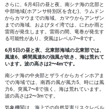
さらに、6月4日の昼と夜、南シナ海の北部と
中部地域(ホアンサ特別区を含む)、ラムドン
からカマウまでの海域、カマウからアンザン
までの海域、およびタイ湾では、にわか雨と
雷雨が発生します。雷雨の間、竜巻が発生す
る可能性があり、突風はレベル7〜8です。
6月5日の昼と夜、北東部海域の北東部では、
風速6、瞬間風速8の強風が吹き、海は荒れて
います。波の高さは2〜4mです。
南シナ海の中央部とザライからカインホアま
での海域では、南西の風が風力5、時には風
力6、突風7〜8で強く、海は荒れています。
波の高さは2〜3mです。
気象機関は、海上での自然災害リスクレベル