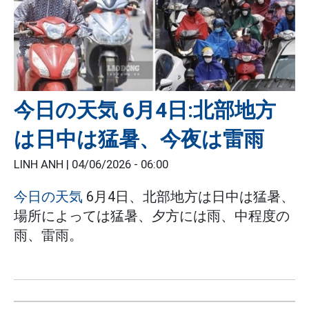
今日の天気 6月4日:北部地方
は日中は猛暑、今夜は雷雨
LINH ANH |
04/06/2026 - 06:00
今日の天気
6月4日、北部地方は日中は猛暑、
場所によっては猛暑、夕方には雨、中程度の
雨、雷雨。