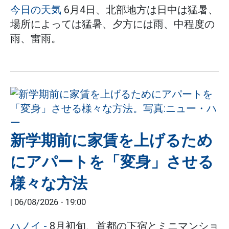
今日の天気
6月4日、北部地方は日中は猛暑、
場所によっては猛暑、夕方には雨、中程度の
雨、雷雨。
新学期前に家賃を上げるため
にアパートを「変身」させる
様々な方法
|
06/08/2026 - 19:00
ハノイ
-
8月初旬、首都の下宿とミニマンショ