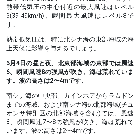
熱帯低気圧の中心付近の最大風速はレベル
6(39-49km/h)、瞬間最大風速はレベル8で
す。
熱帯低気圧は、特に北シナ海の東部海域の海
上天候に影響を与えるでしょう。
6月4日の昼と夜、北東部海域の東部では風速
6、瞬間風速8の強風が吹き、海は荒れていま
す。波の高さは2〜4mです。
南シナ海の中央部、カインホアからラムドン
までの海域、および南シナ海の北部海域(チュ
オンサ特別区の北部海域を含む)では、風速
6、瞬間風速7〜8の強風が吹き、海は荒れて
います。波の高さは2〜4mです。