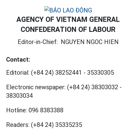
AGENCY OF VIETNAM GENERAL
CONFEDERATION OF LABOUR
Editor-in-Chief:
NGUYEN NGOC HIEN
Contact:
Editorial:
(+84 24) 38252441
-
35330305
Electronic newspaper:
(+84 24) 38303032
-
38303034
Hotline:
096 8383388
Readers:
(+84 24) 35335235