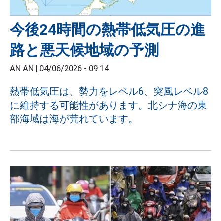
今後24時間の熱帯低気圧の進
路と悪天候地域の予測
AN AN |
04/06/2026 - 09:14
熱帯低気圧は、勢力をレベル6、突風レベル8
に維持する可能性があります。北シナ海の東
部海域は海が荒れています。