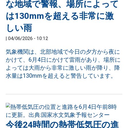
な地域で警報、場所によって
は130mmを超える非常に激
しい雨
|
04/06/2026 - 10:12
気象機関は、北部地域で今日の夕方から夜に
かけて、6月4日にかけて雷雨があり、場所に
よっては大雨から非常に激しい雨が降り、降
水量は130mmを超えると警告しています。
今後24時間の熱帯低気圧の進