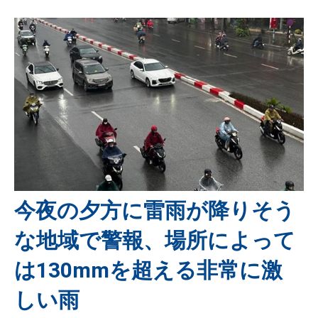
今夜の夕方に雷雨が降りそう
な地域で警報、場所によって
は130mmを超える非常に激
しい雨