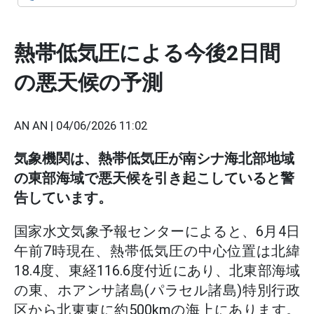
熱帯低気圧による今後2日間
の悪天候の予測
AN AN |
04/06/2026 11:02
気象機関は、熱帯低気圧が南シナ海北部地域
の東部海域で悪天候を引き起こしていると警
告しています。
国家水文気象予報センターによると、6月4日
午前7時現在、熱帯低気圧の中心位置は北緯
18.4度、東経116.6度付近にあり、北東部海域
の東、ホアンサ諸島(パラセル諸島)特別行政
区から北東東に約500kmの海上にあります。