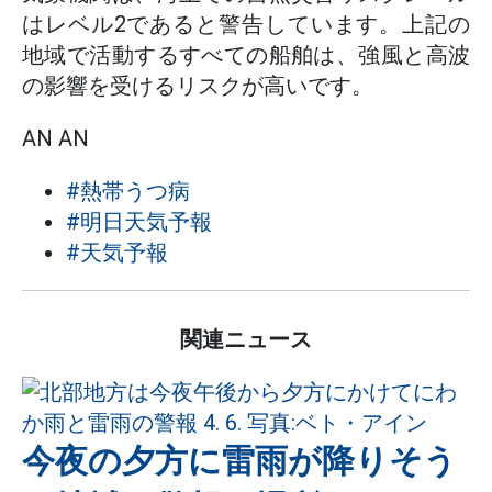
はレベル2であると警告しています。上記の
地域で活動するすべての船舶は、強風と高波
の影響を受けるリスクが高いです。
AN AN
#熱帯うつ病
#明日天気予報
#天気予報
関連ニュース
今夜の夕方に雷雨が降りそう