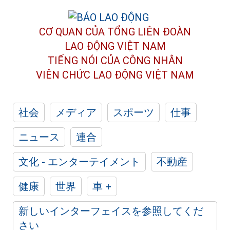
CƠ QUAN CỦA TỔNG LIÊN ĐOÀN
LAO ĐỘNG VIỆT NAM
TIẾNG NÓI CỦA CÔNG NHÂN
VIÊN CHỨC LAO ĐỘNG
VIỆT NAM
社会
メディア
スポーツ
仕事
ニュース
連合
文化 - エンターテイメント
不動産
健康
世界
車 +
新しいインターフェイスを参照してくだ
さい