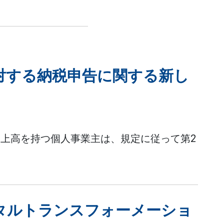
対する納税申告に関する新し
の売上高を持つ個人事業主は、規定に従って第2
タルトランスフォーメーショ