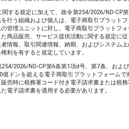
する規定に加えて、政令第254/2026/ND-CP
供を行う組織および個人は、電子商取引プラットフ
ムの管理ユニットに対し、電子商取引プラットフォ
した商品販売、サービス提供活動に関する規定に従
入者情報、取引関連情報、納期、およびシステム上
る権利を有すると規定しています。
54/2026/ND-CP第6条第1項d号、第7条、およ
10億ドンを超える電子商取引プラットフォームで
、販売時に税務署コード付き電子請求書または税務
れた電子請求書を適用する必要があります。