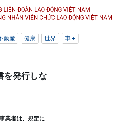
G LIÊN ĐOÀN
LAO ĐỘNG VIỆT NAM
ÔNG NHÂN
VIÊN CHỨC LAO ĐỘNG
VIỆT NAM
不動産
健康
世界
車 +
書を発行しな
売事業者は、規定に