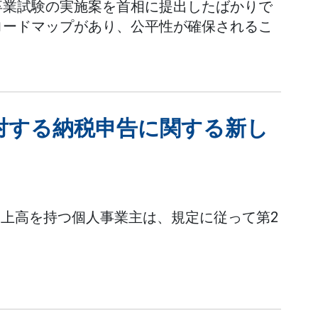
卒業試験の実施案を首相に提出したばかりで
ロードマップがあり、公平性が確保されるこ
対する納税申告に関する新し
の売上高を持つ個人事業主は、規定に従って第2