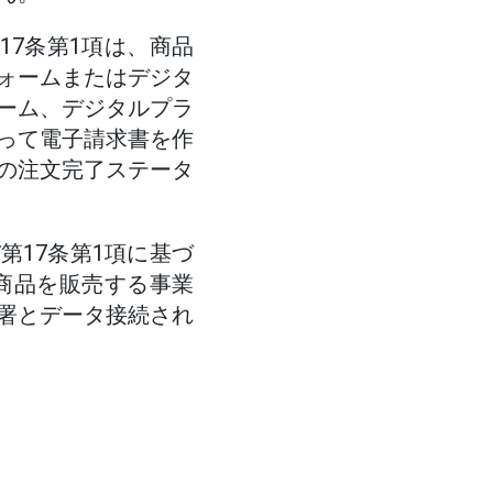
第17条第1項は、商品
ォームまたはデジタ
ーム、デジタルプラ
って電子請求書を作
の注文完了ステータ
び第17条第1項に基づ
商品を販売する事業
署とデータ接続され