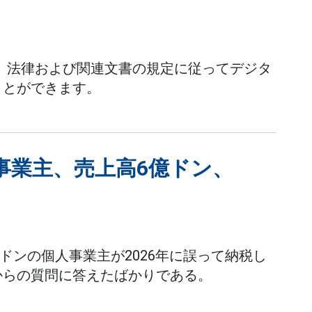
は、法律および関連文書の規定に従ってデジタ
ことができます。
人事業主、売上高6億ドン、
億ドンの個人事業主が2026年に誤って納税し
からの質問に答えたばかりである。