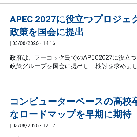
APEC 2027に役立つプロ
政策を国会に提出
|
03/08/2026 - 14:16
政府は、フーコック島でのAPEC2027に役
政策グループを国会に提出し、検討を求めま
コンピューターベースの高校
なロードマップを早期に期待
|
03/08/2026 - 12:17