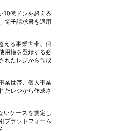
高が10億ドンを超える
、電子請求書を適用
ンを超える事業世帯、個
使用権を登録する必
されたレジから作成
事業世帯、個人事業
れたレジから作成さ
要がないケースを規定し
引プラットフォーム
ん。