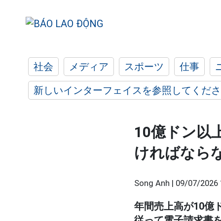
社会
メディア
スポーツ
仕事
新しいインターフェイスを参照してくださ
10億ドン以
ければなら
Song Anh |
09/07/2026 
年間売上高が10億
従って電子請求書