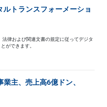
タルトランスフォーメーショ
は、法律および関連文書の規定に従ってデジタ
ことができます。
人事業主、売上高6億ドン、