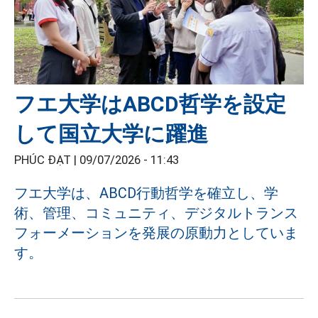
フエ大学はABCD哲学を設定
して国立大学に躍進
PHÚC ĐẠT |
09/07/2026 - 11:43
フエ大学は、ABCD行動哲学を確立し、学
術、管理、コミュニティ、デジタルトランス
フォーメーションを発展の原動力としていま
す。