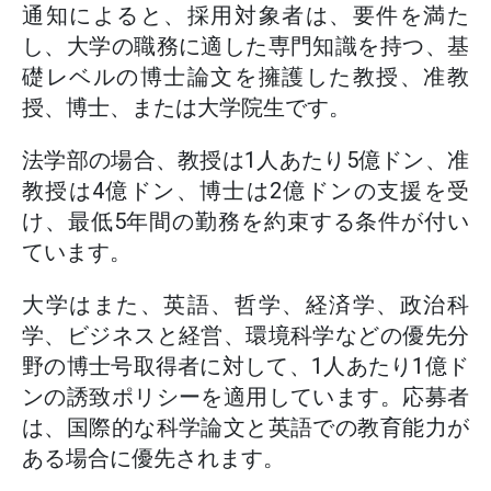
通知によると、採用対象者は、要件を満た
し、大学の職務に適した専門知識を持つ、基
礎レベルの博士論文を擁護した教授、准教
授、博士、または大学院生です。
法学部の場合、教授は1人あたり5億ドン、准
教授は4億ドン、博士は2億ドンの支援を受
け、最低5年間の勤務を約束する条件が付い
ています。
大学はまた、英語、哲学、経済学、政治科
学、ビジネスと経営、環境科学などの優先分
野の博士号取得者に対して、1人あたり1億ド
ンの誘致ポリシーを適用しています。応募者
は、国際的な科学論文と英語での教育能力が
ある場合に優先されます。