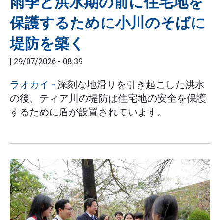
雨季と洪水期の前に住宅地を
保護するために小川のそばに
堤防を築く
|
29/07/2026 - 08:39
ラオカイ
-
深刻な地滑りを引き起こした洪水
の後、ティア川の堤防は住宅地の安全を保護
するために盾が設置されています。