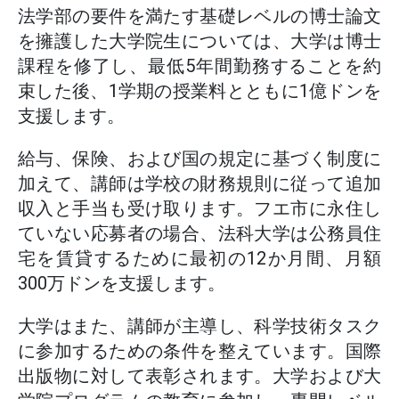
法学部の要件を満たす基礎レベルの博士論文
を擁護した大学院生については、大学は博士
課程を修了し、最低5年間勤務することを約
束した後、1学期の授業料とともに1億ドンを
支援します。
給与、保険、および国の規定に基づく制度に
加えて、講師は学校の財務規則に従って追加
収入と手当も受け取ります。フエ市に永住し
ていない応募者の場合、法科大学は公務員住
宅を賃貸するために最初の12か月間、月額
300万ドンを支援します。
大学はまた、講師が主導し、科学技術タスク
に参加するための条件を整えています。国際
出版物に対して表彰されます。大学および大