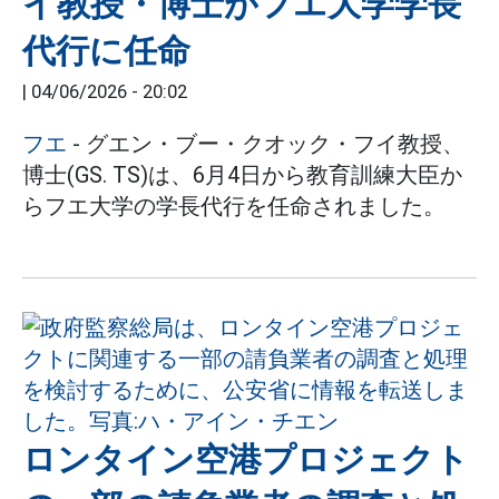
イ教授・博士がフエ大学学長
代行に任命
|
04/06/2026 - 20:02
フエ
- グエン・ブー・クオック・フイ教授、
博士(GS. TS)は、6月4日から教育訓練大臣か
らフエ大学の学長代行を任命されました。
ロンタイン空港プロジェクト