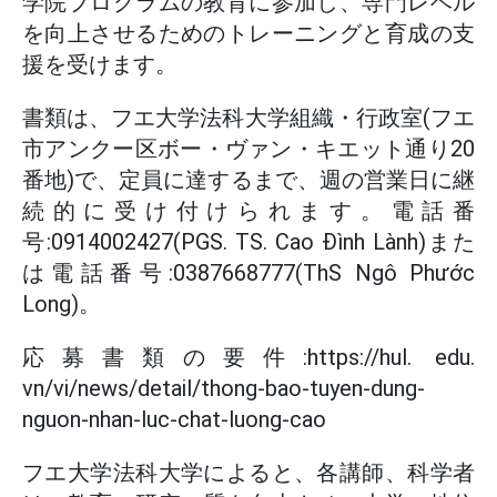
学院プログラムの教育に参加し、専門レベル
を向上させるためのトレーニングと育成の支
援を受けます。
書類は、フエ大学法科大学組織・行政室(フエ
市アンクー区ボー・ヴァン・キエット通り20
番地)で、定員に達するまで、週の営業日に継
続的に受け付けられます。電話番
号:0914002427(PGS. TS. Cao Đình Lành)また
は電話番号:0387668777(ThS Ngô Phước
Long)。
応募書類の要件:https://hul. edu.
vn/vi/news/detail/thong-bao-tuyen-dung-
nguon-nhan-luc-chat-luong-cao
フエ大学法科大学によると、各講師、科学者