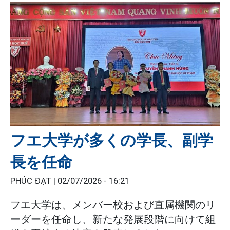
フエ大学が多くの学長、副学
長を任命
PHÚC ĐẠT |
02/07/2026 - 16:21
フエ大学は、メンバー校および直属機関のリ
ーダーを任命し、新たな発展段階に向けて組