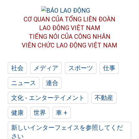
CƠ QUAN CỦA TỔNG LIÊN ĐOÀN
LAO ĐỘNG VIỆT NAM
TIẾNG NÓI CỦA CÔNG NHÂN
VIÊN CHỨC LAO ĐỘNG
VIỆT NAM
社会
メディア
スポーツ
仕事
ニュース
連合
文化 - エンターテイメント
不動産
健康
世界
車 +
新しいインターフェイスを参照してくだ
さい