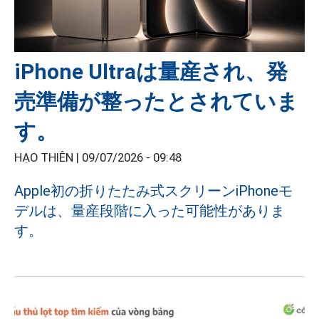
iPhone Ultraは量産され、発
売準備が整ったとされていま
す。
HẠO THIÊN |
09/07/2026 - 09:48
Apple初の折りたたみ式スクリーンiPhoneモ
デルは、量産段階に入った可能性がありま
す。