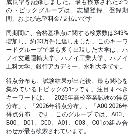
成長率を記録しました。最も検索された3つ
のトピックグループは、志望登録、登録期
間、および志望料金/支払いです。
同期間に、合格基準点に関する検索数は343%
増加し、約33万件に達しました。このキーワ
ードグループで最も多く出現した大学は、ハ
ノイ交通運輸大学、ハノイ工業大学、ハノイ
工科大学、銀行アカデミー、水利大学です。
得点分布も、試験結果が出た後、最も関心を
集めているトピックの1つです。注目すべき
キーワードは、「2026年高校卒業試験の得点
分布」、「2026年得点分布」、「A00 2026年
得点分布」です。このグループでは、A00、
B00、D01、C00、A01、C03、C01の組み合
わせが最も検索されています。