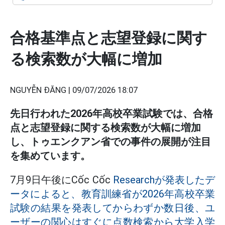
合格基準点と志望登録に関す
る検索数が大幅に増加
NGUYỄN ĐĂNG |
09/07/2026 18:07
先日行われた2026年高校卒業試験では、合格
点と志望登録に関する検索数が大幅に増加
し、トゥエンクアン省での事件の展開が注目
を集めています。
7月9日午後にCốc Cốc
Researchが発表したデ
ータによると、教育訓練省が2026年高校卒業
試験の結果を発表してからわずか数日後、ユ
ーザーの関心はすぐに点数検索から大学入学