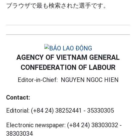
ブラウザで最も検索された選手です。
AGENCY OF VIETNAM GENERAL
CONFEDERATION OF LABOUR
Editor-in-Chief:
NGUYEN NGOC HIEN
Contact:
Editorial:
(+84 24) 38252441
-
35330305
Electronic newspaper:
(+84 24) 38303032
-
38303034