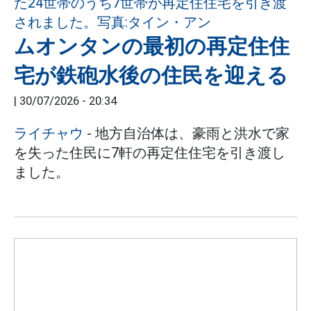
ムオンタンの最初の再定住住
宅が鉄砲水後の住民を迎える
|
30/07/2026 - 20:34
ライチャウ
- 地方自治体は、豪雨と洪水で家
を失った住民に7軒の再定住住宅を引き渡し
ました。