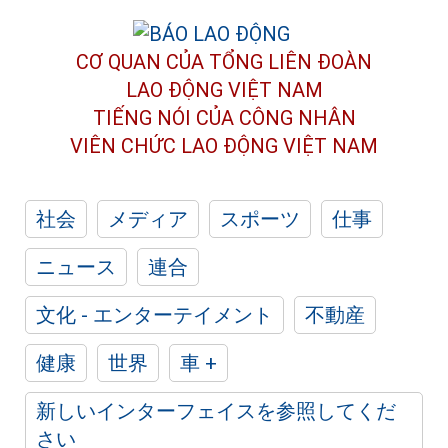
CƠ QUAN CỦA TỔNG LIÊN ĐOÀN
LAO ĐỘNG VIỆT NAM
TIẾNG NÓI CỦA CÔNG NHÂN
VIÊN CHỨC LAO ĐỘNG
VIỆT NAM
社会
メディア
スポーツ
仕事
ニュース
連合
文化 - エンターテイメント
不動産
健康
世界
車 +
新しいインターフェイスを参照してくだ
さい