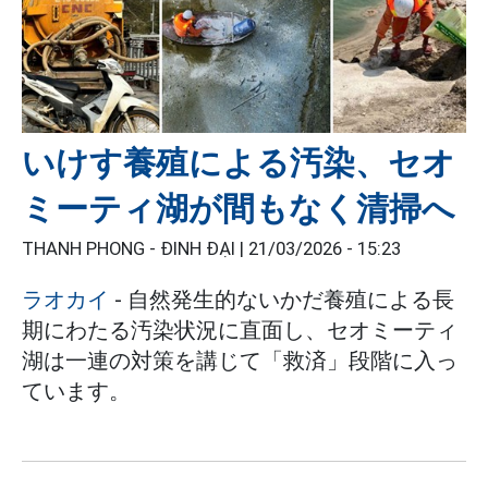
いけす養殖による汚染、セオ
ミーティ湖が間もなく清掃へ
THANH PHONG - ĐINH ĐẠI |
21/03/2026 - 15:23
ラオカイ
- 自然発生的ないかだ養殖による長
期にわたる汚染状況に直面し、セオミーティ
湖は一連の対策を講じて「救済」段階に入っ
ています。