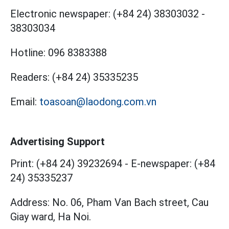
Electronic newspaper:
(+84 24) 38303032
-
38303034
Hotline:
096 8383388
Readers:
(+84 24) 35335235
Email:
toasoan@laodong.com.vn
Advertising Support
Print: (+84 24) 39232694
-
E-newspaper: (+84
24) 35335237
Address: No. 06, Pham Van Bach street, Cau
Giay ward, Ha Noi.