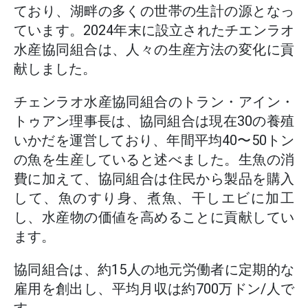
ており、湖畔の多くの世帯の生計の源となっ
ています。2024年末に設立されたチエンラオ
水産協同組合は、人々の生産方法の変化に貢
献しました。
チェンラオ水産協同組合のトラン・アイン・
トゥアン理事長は、協同組合は現在30の養殖
いかだを運営しており、年間平均40〜50トン
の魚を生産していると述べました。生魚の消
費に加えて、協同組合は住民から製品を購入
して、魚のすり身、煮魚、干しエビに加工
し、水産物の価値を高めることに貢献してい
ます。
協同組合は、約15人の地元労働者に定期的な
雇用を創出し、平均月収は約700万ドン/人で