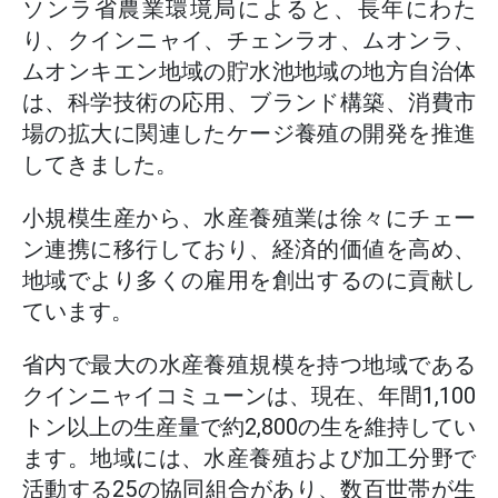
ソンラ省農業環境局によると、長年にわた
り、クインニャイ、チェンラオ、ムオンラ、
ムオンキエン地域の貯水池地域の地方自治体
は、科学技術の応用、ブランド構築、消費市
場の拡大に関連したケージ養殖の開発を推進
してきました。
小規模生産から、水産養殖業は徐々にチェー
ン連携に移行しており、経済的価値を高め、
地域でより多くの雇用を創出するのに貢献し
ています。
省内で最大の水産養殖規模を持つ地域である
クインニャイコミューンは、現在、年間1,100
トン以上の生産量で約2,800の生を維持してい
ます。地域には、水産養殖および加工分野で
活動する25の協同組合があり、数百世帯が生