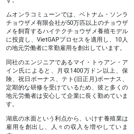
す。
ムオンラコミューンでは、ベトナム・ソンラ
チョウザメ有限会社が50万匹以上のチョウザ
メを飼育するハイテクチョウザメ養殖モデル
に投資し、VietGAPプロセスを適用し、10人
の地元労働者に常勤雇用を創出しています。
同社のエンジニアであるマイ・トゥアン・ア
イン氏によると、月収1400万ドン以上、保
険、祝日ボーナス、テト(旧正月)ボーナス、
定期的な研修を受けているため、彼と多くの
地元労働者は安心して企業に長く勤めていま
す。
湖底の水面という利点から、いけす養殖業は
雇用を創出し、人々の収入を増やしていま