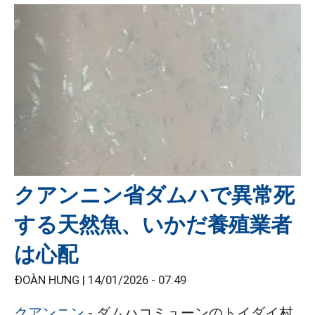
クアンニン省ダムハで異常死
する天然魚、いかだ養殖業者
は心配
ĐOÀN HƯNG |
14/01/2026 - 07:49
クアンニン
- ダムハコミューンのトイダイ村