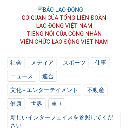
CƠ QUAN CỦA TỔNG LIÊN ĐOÀN
LAO ĐỘNG VIỆT NAM
TIẾNG NÓI CỦA CÔNG NHÂN
VIÊN CHỨC LAO ĐỘNG
VIỆT NAM
社会
メディア
スポーツ
仕事
ニュース
連合
文化 - エンターテイメント
不動産
健康
世界
車 +
新しいインターフェイスを参照してくだ
さい