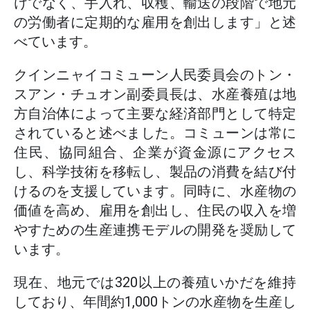
けでなく、手入れ、収穫、輸送の段階で地元
の労働者に定期的な雇用を創出します」と述
べています。
クインニャイコミューン人民委員会のトン・
スアン・チュオン副委員長は、水産養殖は地
方自治体によって主要な経済部門として特定
されていると述べました。コミューンは常に
住民、協同組合、企業が資金源にアクセス
し、科学技術を移転し、製品の消費を結び付
けるのを支援しています。同時に、水産物の
価値を高め、雇用を創出し、住民の収入を増
やすための生産連携モデルの開発を奨励して
います。
現在、地元では320以上の養殖いかだを維持
しており、年間約1,000トンの水産物を生産し