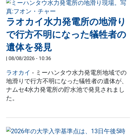
ラオカイ水力発電所の地滑り
で行方不明になった犠牲者の
遺体を発見
|
08/08/2026 - 10:36
ラオカイ
- ミーハンタウ水力発電所地域での
地滑りで行方不明になった犠牲者の遺体が、
ナムセ4水力発電所の貯水池で発見されまし
た。