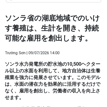
ソンラ省の湖底地域でのいけ
す養殖は、生計を開き、持続
可能な雇用を創出します。
Trường Sơn |
09/07/2026 14:00
ソンラ水力発電所の貯水池の10,500ヘクター
ル以上の水面を利用して、地方自治体は生養
殖業を強力に発展させています。このモデル
は、水面の潜在力を効果的に活用するだけで
なく、雇用を創出し、労働者の収入を向上さ
せます。