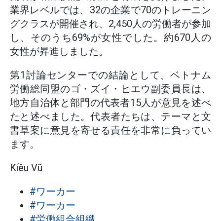
業界レベルでは、32の企業で70のトレーニン
グクラスが開催され、2,450人の労働者が参加
し、そのうち69%が女性でした。約670人の
女性が昇進しました。
第1討論センターでの結論として、ベトナム
労働総同盟のゴ・ズイ・ヒエウ副委員長は、
地方自治体と部門の代表者15人が意見を述べ
たと述べました。代表者たちは、テーマと文
書草案に意見を寄せる責任を非常に負ってい
ます。
Kiều Vũ
#ワーカー
#ワーカー
#労働組合組織