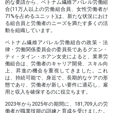
的な要請から、ベトナム繊維アパレル労働組
合(11万人以上の労働組合員、女性労働者が
71%を占めるユニット)は、新たな状況におけ
る組合員と労働者のニーズを満たす多くの活
動を組織しています。
ベトナム繊維アパレル労働組合の政策・法
律・労働関係委員会の委員長であるグエン・
ティ・タイン・ホアン女史によると、業界労
働組合は、労働者のキャリア開発、スキル向
上、昇進の機会を重視してきました。これ
は、持続可能で、身近で、長期的なケアの形
態であり、労働者が新しい要件に適応し、雇
用と収入を確保するのに役立ちます。
2023年から2025年の期間に、181,709人の労
働者が職業技能の訓練と育成を受けました。