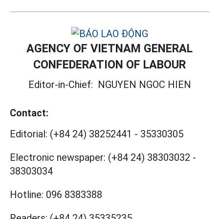
AGENCY OF VIETNAM GENERAL
CONFEDERATION OF LABOUR
Editor-in-Chief:
NGUYEN NGOC HIEN
Contact:
Editorial:
(+84 24) 38252441
-
35330305
Electronic newspaper:
(+84 24) 38303032
-
38303034
Hotline:
096 8383388
Readers:
(+84 24) 35335235