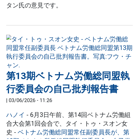
タン氏の意見です。
第13期ベトナム労働総同盟執
行委員会の自己批判報告書
|
03/06/2026 - 11:26
ハノイ
- 6月3日午前、第14回ベトナム労働組
合大会第1回会合で、タイ・トゥ・スオン女
史 -
ベトナム労働総同盟常任副委員長が、第