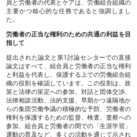
員と労働者の代表とケアは、労働組合組織の
主要かつ核心的な任務であると強調しまし
た。
労働者の正当な権利のための共通の利益を目
指して
提出された論文と第1討論センターでの直接
論文はすべて、組合員と労働者の正当な権利
と利益を代表し、保護する上での労働組合組
織の役割を確認しています。この役割は、政
策と法律の策定への参加、対話と団体交渉、
法律相談活動、法的支援、早期かつ遠隔地か
らの集団労働争議の積極的な予防、労働者の
権利を保護するための監督、検査、査察への
参加、組合員と労働者の間での「生涯学習」
運動の普及など、多くの活動を通じて示され