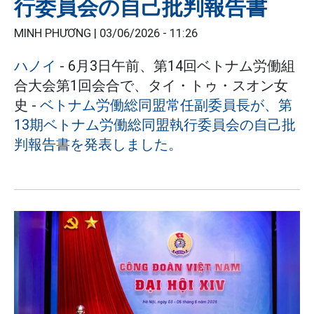
行委員会の自己批判報告書
MINH PHƯƠNG |
03/06/2026 - 11:26
ハノイ
- 6月3日午前、第14回ベトナム労働組
合大会第1回会合で、タイ・トゥ・スオン女
史 -
ベトナム労働総同盟常任副委員長が、第
13期ベトナム労働総同盟執行委員会の自己批
判報告書を発表しました。