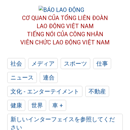
CƠ QUAN CỦA TỔNG LIÊN ĐOÀN
LAO ĐỘNG VIỆT NAM
TIẾNG NÓI CỦA CÔNG NHÂN
VIÊN CHỨC LAO ĐỘNG
VIỆT NAM
社会
メディア
スポーツ
仕事
ニュース
連合
文化 - エンターテイメント
不動産
健康
世界
車 +
新しいインターフェイスを参照してくだ
さい