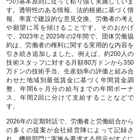
つの基本原則に従って粘り強く実施していま
す。透明性のある情報、法的根拠に基づく情
報、率直で建設的な意見交換、労働者の考え
や願望に耳を傾けることです。そのおかげ
で、2023年と2025年の2年間で、団体労働協
約は、労働者の権利に関する実用的な内容を
引き続き追加しました。例えば、約200人の
技術スタッフに対する月額80万ドンから350
万ドンの技術手当、生産効率の評価と組み合
わせた地域別最低賃金に基づく年間賃金調
整、年間6ヶ月分の給与までの年間ボーナ
ス、年間2回に分けて支給することなどで
す。
2026年の定期対話で、労働者と労働組合から
の多くの提案が会社経営陣によって記録さ
れ、機能部門に実施を要求する指示がすぐに