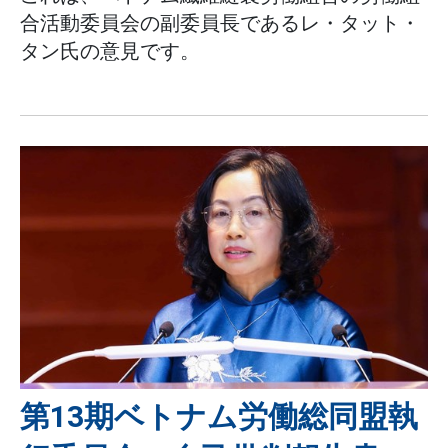
合活動委員会の副委員長であるレ・タット・
タン氏の意見です。
第13期ベトナム労働総同盟執