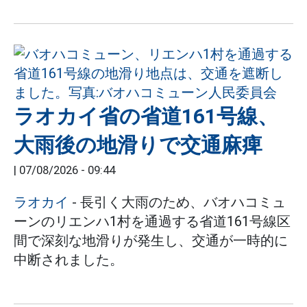
ラオカイ省の省道161号線、
大雨後の地滑りで交通麻痺
|
07/08/2026 - 09:44
ラオカイ
- 長引く大雨のため、バオハコミュ
ーンのリエンハ1村を通過する省道161号線区
間で深刻な地滑りが発生し、交通が一時的に
中断されました。