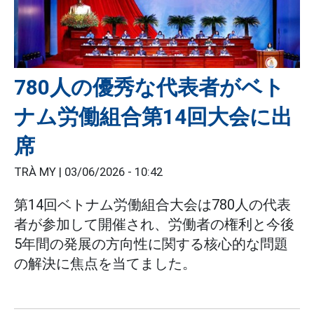
780人の優秀な代表者がベト
ナム労働組合第14回大会に出
席
TRÀ MY |
03/06/2026 - 10:42
第14回ベトナム労働組合大会は780人の代表
者が参加して開催され、労働者の権利と今後
5年間の発展の方向性に関する核心的な問題
の解決に焦点を当てました。