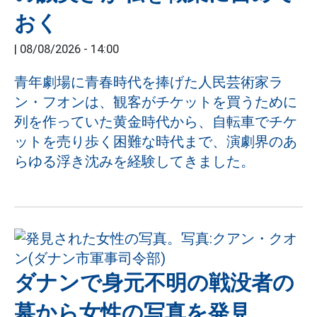
おく
|
08/08/2026 - 14:00
青年劇場に青春時代を捧げた人民芸術家ラ
ン・フオンは、観客がチケットを買うために
列を作っていた黄金時代から、自転車でチケ
ットを売り歩く困難な時代まで、演劇界のあ
らゆる浮き沈みを経験してきました。
ダナンで身元不明の戦没者の
墓から女性の写真を発見