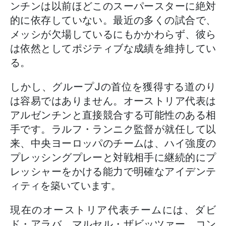
ンチンは以前ほどこのスーパースターに絶対
的に依存していない。最近の多くの試合で、
メッシが欠場しているにもかかわらず、彼ら
は依然としてポジティブな成績を維持してい
る。
しかし、グループJの首位を獲得する道のり
は容易ではありません。オーストリア代表は
アルゼンチンと直接競合する可能性のある相
手です。ラルフ・ランニク監督が就任して以
来、中央ヨーロッパのチームは、ハイ強度の
プレッシングプレーと対戦相手に継続的にプ
レッシャーをかける能力で明確なアイデンテ
ィティを築いています。
現在のオーストリア代表チームには、ダビ
ド・アラバ、マルセル・ザビッツァー、コン