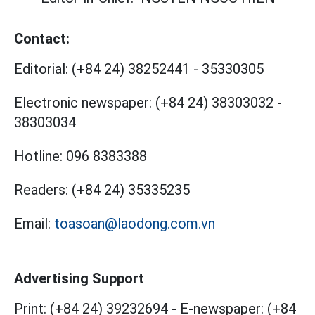
Contact:
Editorial:
(+84 24) 38252441
-
35330305
Electronic newspaper:
(+84 24) 38303032
-
38303034
Hotline:
096 8383388
Readers:
(+84 24) 35335235
Email:
toasoan@laodong.com.vn
Advertising Support
Print: (+84 24) 39232694
-
E-newspaper: (+84