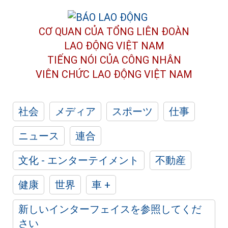
CƠ QUAN CỦA TỔNG LIÊN ĐOÀN
LAO ĐỘNG VIỆT NAM
TIẾNG NÓI CỦA CÔNG NHÂN
VIÊN CHỨC LAO ĐỘNG
VIỆT NAM
社会
メディア
スポーツ
仕事
ニュース
連合
文化 - エンターテイメント
不動産
健康
世界
車 +
新しいインターフェイスを参照してくだ
さい