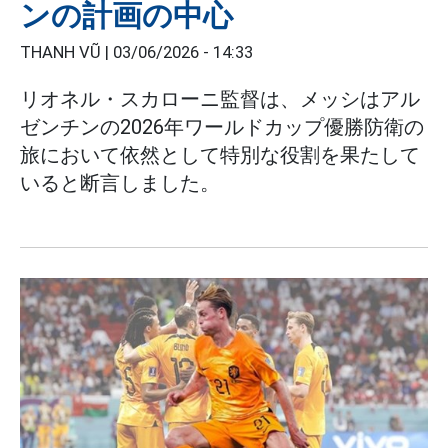
ンの計画の中心
THANH VŨ |
03/06/2026 - 14:33
リオネル・スカローニ監督は、メッシはアル
ゼンチンの2026年ワールドカップ優勝防衛の
旅において依然として特別な役割を果たして
いると断言しました。