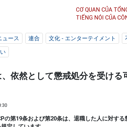
CƠ QUAN CỦA TỔN
TIẾNG NÓI CỦA C
ニュース
連合
文化 - エンターテイメント
い
は、依然として懲戒処分を受ける
0:30
/ND-CPの第19条および第20条は、退職した人に対
を規定しています。