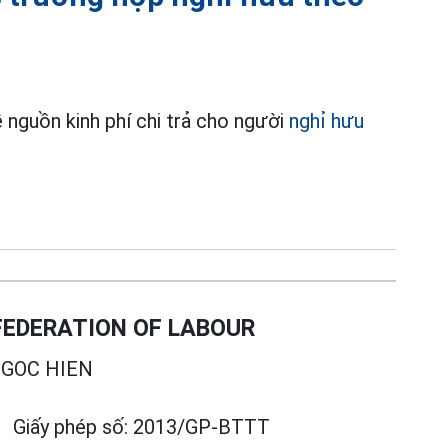
ề nguồn kinh phí chi trả cho người
nghỉ hưu
EDERATION OF LABOUR
GOC HIEN
Giấy phép số:
2013/GP-BTTT