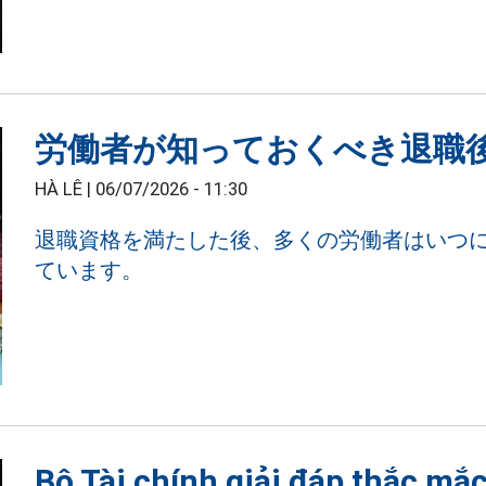
労働者が知っておくべき退職
HÀ LÊ |
06/07/2026 - 11:30
退職資格を満たした後、多くの労働者はいつ
ています。
Bộ Tài chính giải đáp thắc mắ