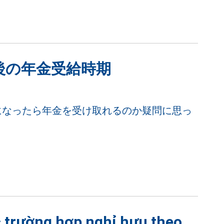
後の年金受給時期
になったら年金を受け取れるのか疑問に思っ
c trường hợp nghỉ hưu theo