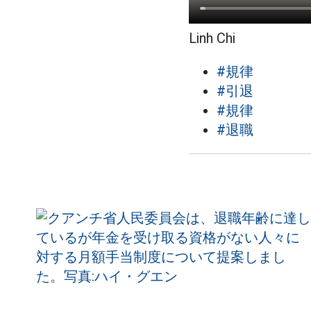
Linh Chi
#規律
#引退
#規律
#退職