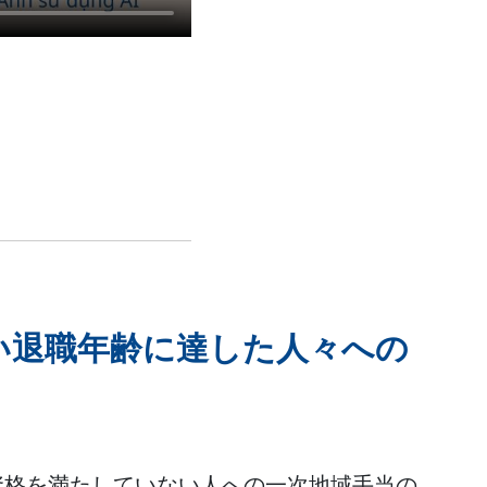
い退職年齢に達した人々への
資格を満たしていない人への一次地域手当の