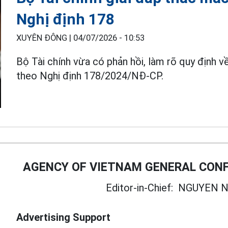
Nghị định 178
XUYÊN ĐÔNG |
04/07/2026 - 10:53
Bộ Tài chính vừa có phản hồi, làm rõ quy định v
theo Nghị định 178/2024/NĐ-CP.
AGENCY OF VIETNAM GENERAL CONF
Editor-in-Chief:
NGUYEN N
Advertising Support