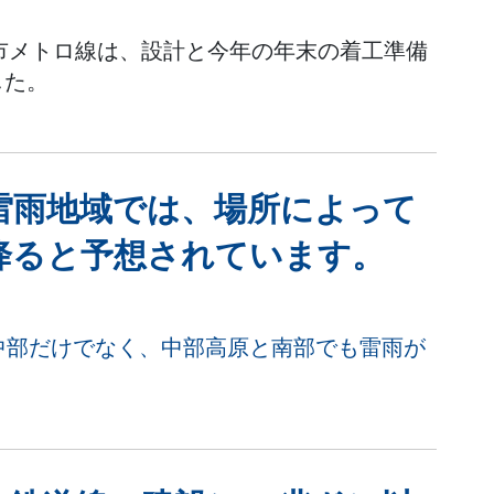
ン市メトロ線は、設計と今年の年末の着工準備
した。
雷雨地域では、場所によって
降ると予想されています。
中部だけでなく、中部高原と南部でも雷雨が