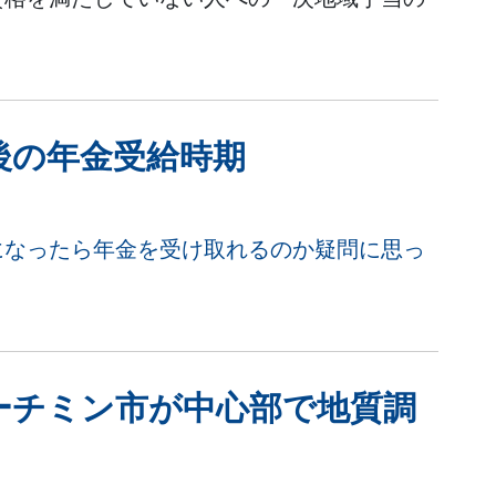
後の年金受給時期
になったら年金を受け取れるのか疑問に思っ
ホーチミン市が中心部で地質調