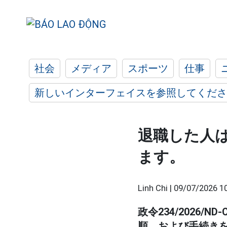
社会
メディア
スポーツ
仕事
新しいインターフェイスを参照してくださ
退職した人
ます。
Linh Chi |
09/07/2026 1
政令234/2026
順、および手続き