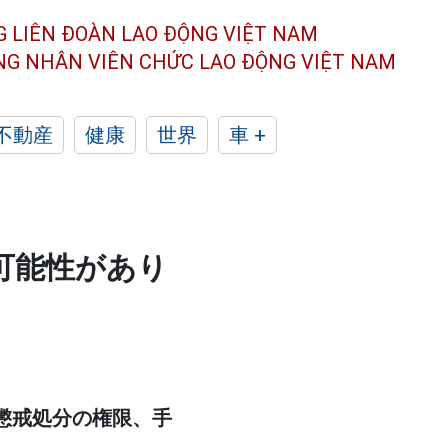
G LIÊN ĐOÀN
LAO ĐỘNG VIỆT NAM
ÔNG NHÂN
VIÊN CHỨC LAO ĐỘNG
VIỆT NAM
不動産
健康
世界
車 +
可能性があり
する懲戒処分の権限、手