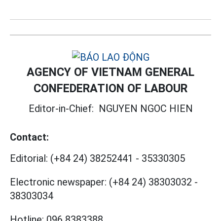
AGENCY OF VIETNAM GENERAL
CONFEDERATION OF LABOUR
Editor-in-Chief:
NGUYEN NGOC HIEN
Contact:
Editorial:
(+84 24) 38252441
-
35330305
Electronic newspaper:
(+84 24) 38303032
-
38303034
Hotline:
096 8383388