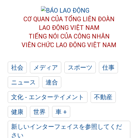
CƠ QUAN CỦA TỔNG LIÊN ĐOÀN
LAO ĐỘNG VIỆT NAM
TIẾNG NÓI CỦA CÔNG NHÂN
VIÊN CHỨC LAO ĐỘNG
VIỆT NAM
社会
メディア
スポーツ
仕事
ニュース
連合
文化 - エンターテイメント
不動産
健康
世界
車 +
新しいインターフェイスを参照してくだ
さい