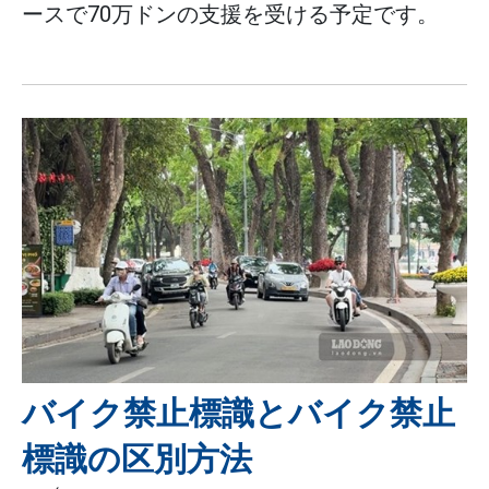
ースで70万ドンの支援を受ける予定です。
バイク禁止標識とバイク禁止
標識の区別方法