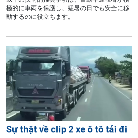
極的に車両を保護し、猛暑の日でも安全に移
動するのに役立ちます。
Sự thật về clip 2 xe ô tô tải đi