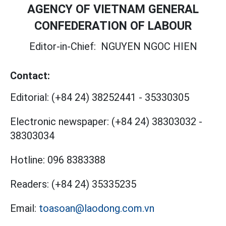
AGENCY OF VIETNAM GENERAL
CONFEDERATION OF LABOUR
Editor-in-Chief:
NGUYEN NGOC HIEN
Contact:
Editorial:
(+84 24) 38252441
-
35330305
Electronic newspaper:
(+84 24) 38303032
-
38303034
Hotline:
096 8383388
Readers:
(+84 24) 35335235
Email:
toasoan@laodong.com.vn