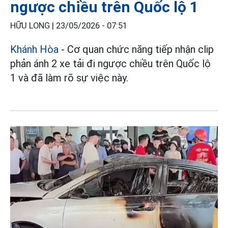
ngược chiều trên Quốc lộ 1
HỮU LONG |
23/05/2026 - 07:51
Khánh Hòa
- Cơ quan chức năng tiếp nhận clip
phản ánh 2 xe tải đi ngược chiều trên Quốc lộ
1 và đã làm rõ sự việc này.