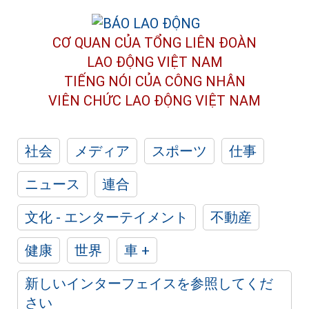
CƠ QUAN CỦA TỔNG LIÊN ĐOÀN
LAO ĐỘNG VIỆT NAM
TIẾNG NÓI CỦA CÔNG NHÂN
VIÊN CHỨC LAO ĐỘNG
VIỆT NAM
社会
メディア
スポーツ
仕事
ニュース
連合
文化 - エンターテイメント
不動産
健康
世界
車 +
新しいインターフェイスを参照してくだ
さい