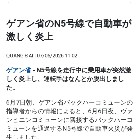
ゲアン省のN5号線で自動車が
激しく炎上
QUANG ĐẠI |
07/06/2026 11:02
ゲアン省
- N5号線を走行中に乗用車が突然激
しく炎上し、運転手はなんとか脱出しまし
た。
6月7日朝、ゲアン省バックハーコミューンの
指導者からの情報によると、6月6日夜、ヴァ
ンヒエンコミューンに隣接するバックハーコ
ミューンを通過するN5号線で自動車火災が発
生しました。