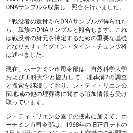
DNAサンプルを収集し、照合を行いました。
「戦没者の遺骨からDNAサンプルが得られた
ら、親族のDNAサンプルと照合します。これ
は戦没者の身元を特定するための重要な基礎
となります」とグエン・タイン・チュン少将
は述べました。
現在、ホーチミン市司令部は、自然科学大学
および工科大学と協力して、埋葬溝2の調査
と捜索を継続しており、レ・ティ・リエン公
園地域の他の埋葬溝に関する追加情報も受け
取っています。
レ・ティ・リエン公園での捜索に加えて、ホ
ーチミン市司令部は、1968年の旧正月テトの