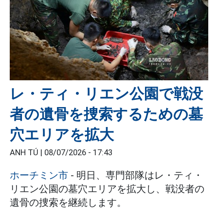
レ・ティ・リエン公園で戦没
者の遺骨を捜索するための墓
穴エリアを拡大
ANH TÚ |
08/07/2026 - 17:43
ホーチミン市
- 明日、専門部隊はレ・ティ・
リエン公園の墓穴エリアを拡大し、戦没者の
遺骨の捜索を継続します。