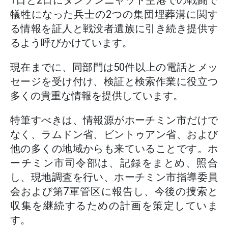
1日と2日にタンソンニャット空港での戦闘で
犠牲になった兵士の2つの集団埋葬溝に関す
る情報を証人と戦没者遺族に引き続き提供す
るよう呼びかけています。
現在までに、同部門は50件以上の電話とメッ
セージを受け付け、検証と検索作業に役立つ
多くの貴重な情報を提供しています。
特筆すべきは、情報源がホーチミン市だけで
なく、ラムドン省、ビントゥアン省、および
他の多くの地域からも来ていることです。ホ
ーチミン市司令部は、記録をまとめ、照合
し、現地調査を行い、ホーチミン市指導委員
会および第7軍管区に報告し、今後の捜索と
収集を継続するための計画を策定していま
す。