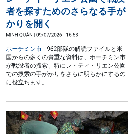
者を探すためのさらなる手が
かりを開く
MINH QUÂN |
09/07/2026 - 16:53
ホーチミン市
- 962部隊の解読ファイルと米
国からの多くの貴重な資料は、ホーチミン市
が戦没者の捜索、特にレ・ティ・リエン公園
での捜索の手がかりをさらに明らかにするの
に役立ちます。