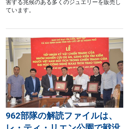
害する兆候のある多くのジュエリーを販売し
ています。
962部隊の解読ファイルは、
レ・ティ・リエン公園で戦没