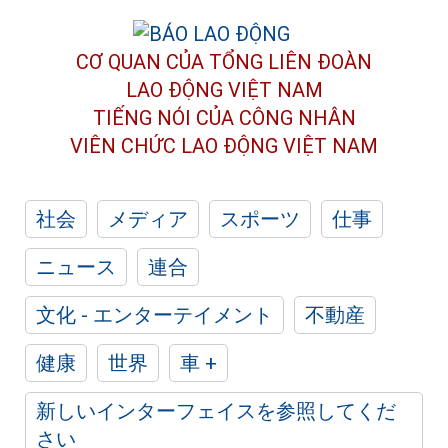
CƠ QUAN CỦA TỔNG LIÊN ĐOÀN
LAO ĐỘNG VIỆT NAM
TIẾNG NÓI CỦA CÔNG NHÂN
VIÊN CHỨC LAO ĐỘNG
VIỆT NAM
社会
メディア
スポーツ
仕事
ニュース
連合
文化 - エンターテイメント
不動産
健康
世界
車 +
新しいインターフェイスを参照してくだ
さい