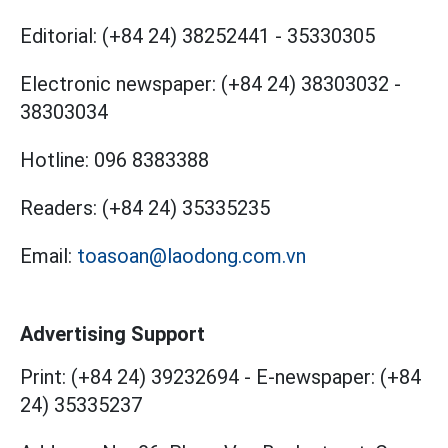
Editorial:
(+84 24) 38252441
-
35330305
Electronic newspaper:
(+84 24) 38303032
-
38303034
Hotline:
096 8383388
Readers:
(+84 24) 35335235
Email:
toasoan@laodong.com.vn
Advertising Support
Print: (+84 24) 39232694
-
E-newspaper: (+84
24) 35335237