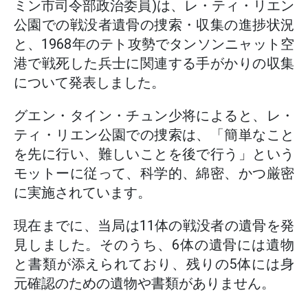
ミン市司令部政治委員)は、レ・ティ・リエン
公園での戦没者遺骨の捜索・収集の進捗状況
と、1968年のテト攻勢でタンソンニャット空
港で戦死した兵士に関連する手がかりの収集
について発表しました。
グエン・タイン・チュン少将によると、レ・
ティ・リエン公園での捜索は、「簡単なこと
を先に行い、難しいことを後で行う」という
モットーに従って、科学的、綿密、かつ厳密
に実施されています。
現在までに、当局は11体の戦没者の遺骨を発
見しました。そのうち、6体の遺骨には遺物
と書類が添えられており、残りの5体には身
元確認のための遺物や書類がありません。