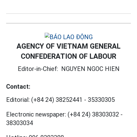
AGENCY OF VIETNAM GENERAL
CONFEDERATION OF LABOUR
Editor-in-Chief:
NGUYEN NGOC HIEN
Contact:
Editorial:
(+84 24) 38252441
-
35330305
Electronic newspaper:
(+84 24) 38303032
-
38303034