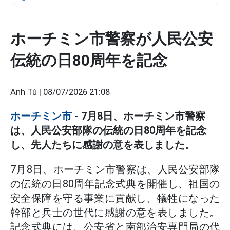
ホーチミン市警察が人民公安
伝統の日80周年を記念
Anh Tú |
08/07/2026 21:08
ホーチミン市
- 7月8日、ホーチミン市警察
は、人民公安部隊の伝統の日80周年を記念
し、先人たちに感謝の意を表しました。
7月8日、ホーチミン市警察は、人民公安部隊
の伝統の日80周年記念式典を開催し、祖国の
安全保障を守る事業に貢献し、犠牲になった
幹部と兵士の世代に感謝の意を表しました。
記念式典には、公安省と南部治安専門局の代