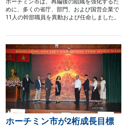
ホーチミン市は、再編後の組織を強化するた
めに、多くの省庁、部門、および国営企業で
11人の幹部職員を異動および任命しました。
ホーチミン市が2桁成長目標