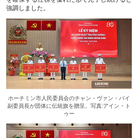
強調しました。
ホーチミン市人民委員会のチャン・ヴァン・バイ
副委員長が団体に伝統旗を贈呈。写真:アイン・ト
ゥー