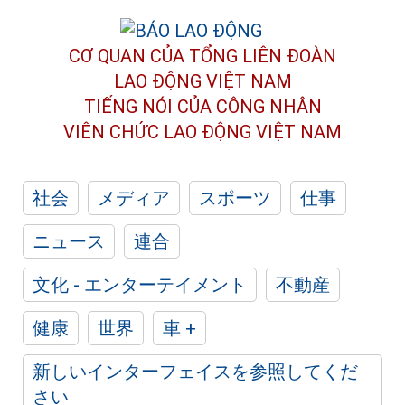
CƠ QUAN CỦA TỔNG LIÊN ĐOÀN
LAO ĐỘNG VIỆT NAM
TIẾNG NÓI CỦA CÔNG NHÂN
VIÊN CHỨC LAO ĐỘNG
VIỆT NAM
社会
メディア
スポーツ
仕事
ニュース
連合
文化 - エンターテイメント
不動産
健康
世界
車 +
新しいインターフェイスを参照してくだ
さい