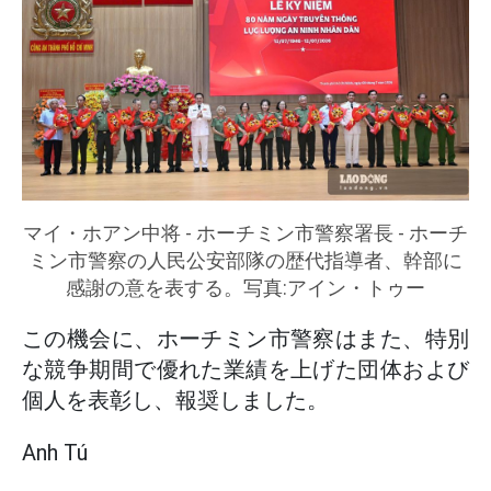
マイ・ホアン中将 - ホーチミン市警察署長 - ホーチ
ミン市警察の人民公安部隊の歴代指導者、幹部に
感謝の意を表する。写真:アイン・トゥー
この機会に、ホーチミン市警察はまた、特別
な競争期間で優れた業績を上げた団体および
個人を表彰し、報奨しました。
Anh Tú