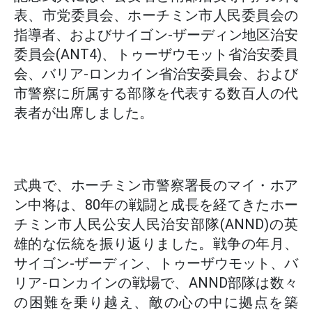
表、市党委員会、ホーチミン市人民委員会の
指導者、およびサイゴン-ザーディン地区治安
委員会(ANT4)、トゥーザウモット省治安委員
会、バリア-ロンカイン省治安委員会、および
市警察に所属する部隊を代表する数百人の代
表者が出席しました。
式典で、ホーチミン市警察署長のマイ・ホア
ン中将は、80年の戦闘と成長を経てきたホー
チミン市人民公安人民治安部隊(ANND)の英
雄的な伝統を振り返りました。戦争の年月、
サイゴン-ザーディン、トゥーザウモット、バ
リア-ロンカインの戦場で、ANND部隊は数々
の困難を乗り越え、敵の心の中に拠点を築