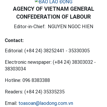
AGENCY OF VIETNAM GENERAL
CONFEDERATION OF LABOUR
Editor-in-Chief:
NGUYEN NGOC HIEN
Contact:
Editorial:
(+84 24) 38252441
-
35330305
Electronic newspaper:
(+84 24) 38303032
-
38303034
Hotline:
096 8383388
Readers:
(+84 24) 35335235
Email:
toasoan@laodong.com.vn