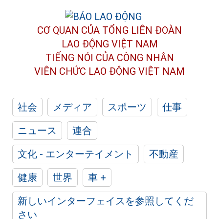
CƠ QUAN CỦA TỔNG LIÊN ĐOÀN
LAO ĐỘNG VIỆT NAM
TIẾNG NÓI CỦA CÔNG NHÂN
VIÊN CHỨC LAO ĐỘNG
VIỆT NAM
社会
メディア
スポーツ
仕事
ニュース
連合
文化 - エンターテイメント
不動産
健康
世界
車 +
新しいインターフェイスを参照してくだ
さい