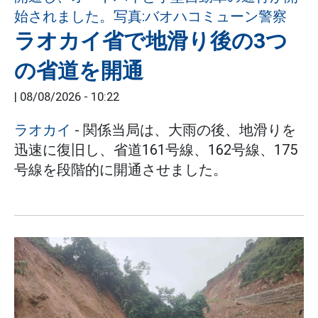
ラオカイ省で地滑り後の3つ
の省道を開通
|
08/08/2026 - 10:22
ラオカイ
- 関係当局は、大雨の後、地滑りを
迅速に復旧し、省道161号線、162号線、175
号線を段階的に開通させました。