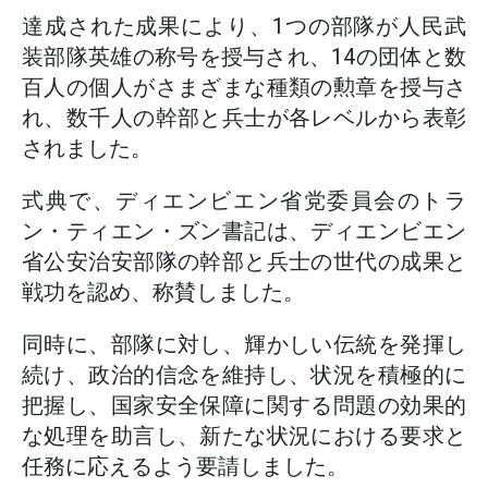
達成された成果により、1つの部隊が人民武
装部隊英雄の称号を授与され、14の団体と数
百人の個人がさまざまな種類の勲章を授与さ
れ、数千人の幹部と兵士が各レベルから表彰
されました。
式典で、ディエンビエン省党委員会のトラ
ン・ティエン・ズン書記は、ディエンビエン
省公安治安部隊の幹部と兵士の世代の成果と
戦功を認め、称賛しました。
同時に、部隊に対し、輝かしい伝統を発揮し
続け、政治的信念を維持し、状況を積極的に
把握し、国家安全保障に関する問題の効果的
な処理を助言し、新たな状況における要求と
任務に応えるよう要請しました。