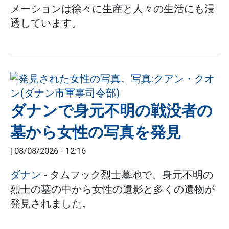
メーションは徐々に生産と人々の生活にも浸
透しています。
ダナンで身元不明の戦没者の
墓から女性の写真を発見
|
08/08/2026 - 12:16
ダナン
- タムフック烈士墓地で、身元不明の
烈士の墓の中から女性の遺影と多くの遺物が
発見されました。