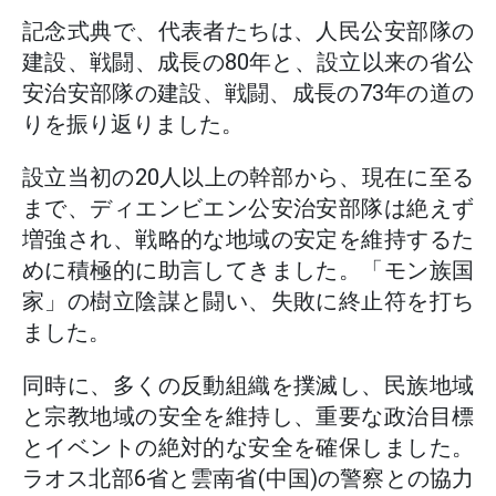
記念式典で、代表者たちは、人民公安部隊の
建設、戦闘、成長の80年と、設立以来の省公
安治安部隊の建設、戦闘、成長の73年の道の
りを振り返りました。
設立当初の20人以上の幹部から、現在に至る
まで、ディエンビエン公安治安部隊は絶えず
増強され、戦略的な地域の安定を維持するた
めに積極的に助言してきました。「モン族国
家」の樹立陰謀と闘い、失敗に終止符を打ち
ました。
同時に、多くの反動組織を撲滅し、民族地域
と宗教地域の安全を維持し、重要な政治目標
とイベントの絶対的な安全を確保しました。
ラオス北部6省と雲南省(中国)の警察との協力