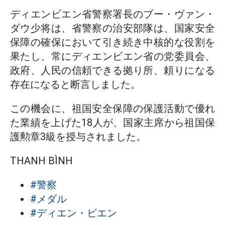
ディエンビエン省警察署長のブー・ヴァン・
ダウ少将は、省警察の治安部隊は、国家安全
保障の確保において引き続き中核的な役割を
果たし、常にディエンビエン省の党委員会、
政府、人民の信頼できる拠り所、頼りになる
存在になると断言しました。
この機会に、祖国安全保障の保護活動で優れ
た業績を上げた18人が、国家主席から祖国保
護勲章3級を授与されました。
THANH BÌNH
#警察
#メダル
#ディエン・ビエン