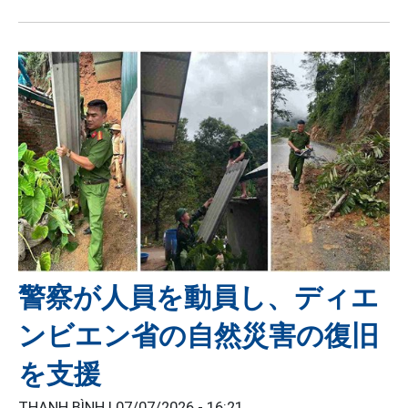
警察が人員を動員し、ディエ
ンビエン省の自然災害の復旧
を支援
THANH BÌNH |
07/07/2026 - 16:21