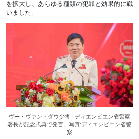
を拡大し、あらゆる種類の犯罪と効果的に戦
いました。
ヴー・ヴァン・ダウ少将 - ディエンビエン省警察
署長が記念式典で発言。写真:ディエンビエン省警
察