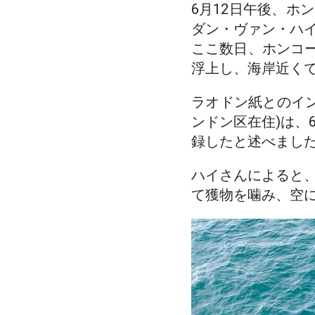
6月12日午後、ホ
ダン・ヴァン・ハ
ここ数日、ホンコー
浮上し、海岸近く
ラオドン紙とのイン
ンドン区在住)は、
録したと述べました
ハイさんによると
て獲物を噛み、空