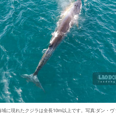
海域に現れたクジラは全長10m以上です。写真:ダン・ヴ