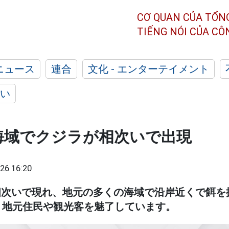
CƠ QUAN CỦA TỔN
TIẾNG NÓI CỦA C
ニュース
連合
文化 - エンターテイメント
い
海域でクジラが相次いで出現
26 16:20
が相次いで現れ、地元の多くの海域で沿岸近くで餌を
、地元住民や観光客を魅了しています。