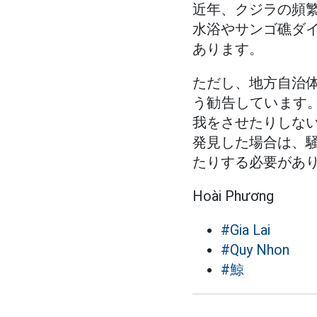
近年、クジラの頻
水浴やサンゴ礁ダ
あります。
ただし、地方自治
う勧告しています。
我をさせたりしな
発見した場合は、
たりする必要があ
Hoài Phương
#Gia Lai
#Quy Nhon
#鯨