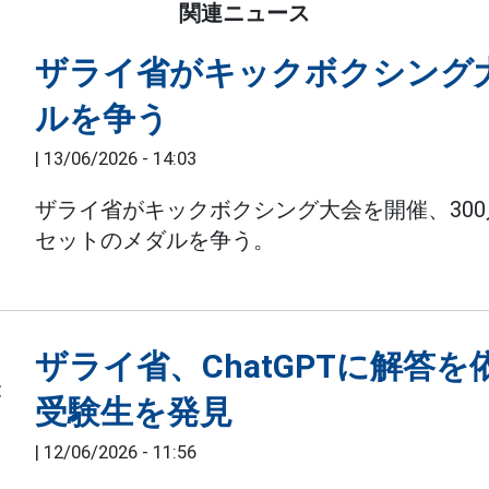
関連ニュース
ザライ省がキックボクシング
ルを争う
|
13/06/2026 - 14:03
ザライ省がキックボクシング大会を開催、30
セットのメダルを争う。
ザライ省、ChatGPTに解答
受験生を発見
|
12/06/2026 - 11:56