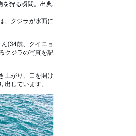
物を狩る瞬間。出典:
客は、クジラが水面に
ん(34歳、クイニョ
いるクジラの写真を記
き上がり、口を開け
り出しています。