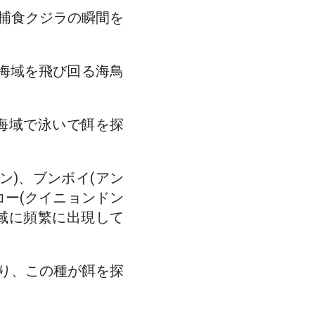
捕食クジラの瞬間を
の海域を飛び回る海鳥
海域で泳いで餌を探
ン)、ブンボイ(アン
コー(クイニョンドン
海域に頻繁に出現して
り、この種が餌を探