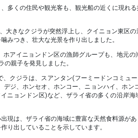
く、多くの住民や観光客も、観光船の近くに現れる
日、大きなクジラが突然浮上し、クイニョン東区
を噛みつき、壮大な光景を作り出しました。
日、ホアイニョンドン区の漁師グループも、地元の
ジラの親子を発見しました。
まで、クジラは、スアンタン(フーミードンコミュー
、デジ、ホンセオ、ホンコー、ニョンハイ、ホン
アイニョンドン区)など、ザライ省の多くの沿岸
い出現は、ザライ省の海域に豊富な天然食料源があ
を作り出していることを示しています。