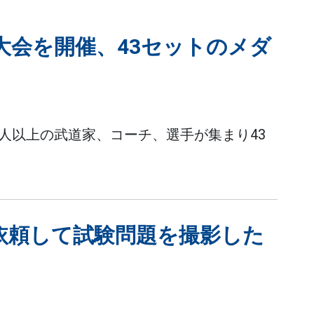
大会を開催、43セットのメダ
0人以上の武道家、コーチ、選手が集まり43
を依頼して試験問題を撮影した