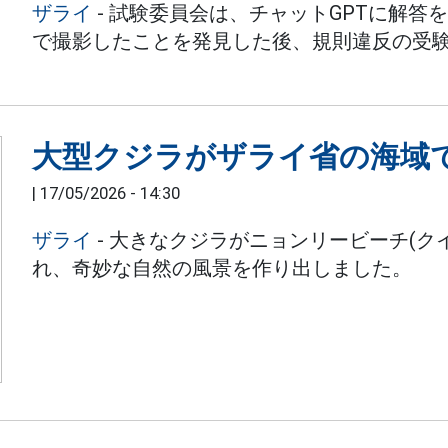
ザライ
- 試験委員会は、チャットGPTに解
で撮影したことを発見した後、規則違反の受
大型クジラがザライ省の海域
|
17/05/2026 - 14:30
ザライ
- 大きなクジラがニョンリービーチ(
れ、奇妙な自然の風景を作り出しました。