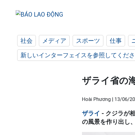
社会
メディア
スポーツ
仕事
新しいインターフェイスを参照してくださ
ザライ省の
Hoài Phương |
13/06/20
ザライ
- クジラ
の風景を作り出し