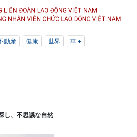
G LIÊN ĐOÀN
LAO ĐỘNG VIỆT NAM
ÔNG NHÂN
VIÊN CHỨC LAO ĐỘNG
VIỆT NAM
不動産
健康
世界
車 +
探し、不思議な自然