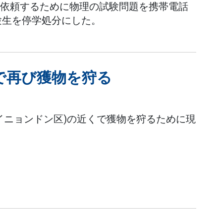
答を依頼するために物理の試験問題を携帯電話
験生を停学処分にした。
で再び獲物を狩る
クイニョンドン区)の近くで獲物を狩るために現