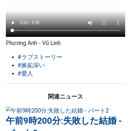
Phương Anh - Vũ Linh
#ラブストーリー
#嫉妬深い
#愛人
関連ニュース
午前9時200分:失敗した結婚 -