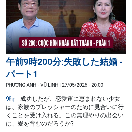
午前9時200分:失敗した結婚 -
パート1
PHƯƠNG ANH - VŨ LINH |
27/05/2026 - 20:00
9時
- 成功したが、恋愛運に恵まれない少女
は、家族のプレッシャーのために見合いに行
くことを受け入れる。この無理やりの出会い
は、愛を育むのだろうか?