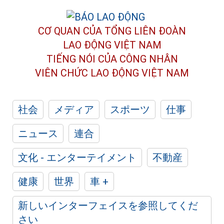
CƠ QUAN CỦA TỔNG LIÊN ĐOÀN
LAO ĐỘNG VIỆT NAM
TIẾNG NÓI CỦA CÔNG NHÂN
VIÊN CHỨC LAO ĐỘNG
VIỆT NAM
社会
メディア
スポーツ
仕事
ニュース
連合
文化 - エンターテイメント
不動産
健康
世界
車 +
新しいインターフェイスを参照してくだ
さい