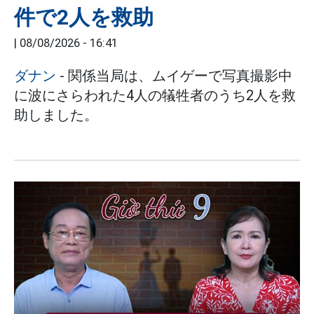
件で2人を救助
|
08/08/2026 - 16:41
ダナン
- 関係当局は、ムイゲーで写真撮影中
に波にさらわれた4人の犠牲者のうち2人を救
助しました。