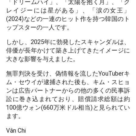
「ドリームハイ」、「太陽を抱く月」、「ク
レイジーには星がある」、「涙の女王」
(2024)などの一連のヒット作を持つ韓国のト
ップスターの一人です。
しかし、2025年に勃発したスキャンダルは、
俳優が長年かけて築き上げてきたイメージに
大きな影響を与えました。
無罪判決を受け、偽情報を流したYouTuberキ
ム・セウイが逮捕された後も、キム・スヒョ
ンは広告パートナーからの他の多くの民事訴
訟に巻き込まれており、賠償請求総額は約
100億ウォン(660万米ドル相当)と見られてい
ます。
Vân Chi