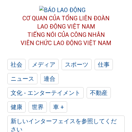
CƠ QUAN CỦA TỔNG LIÊN ĐOÀN
LAO ĐỘNG VIỆT NAM
TIẾNG NÓI CỦA CÔNG NHÂN
VIÊN CHỨC LAO ĐỘNG
VIỆT NAM
社会
メディア
スポーツ
仕事
ニュース
連合
文化 - エンターテイメント
不動産
健康
世界
車 +
新しいインターフェイスを参照してくだ
さい