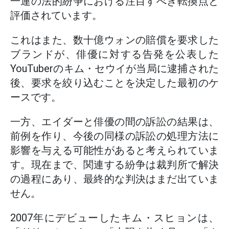
一連の法的紛争における注目すべき転換点と
評価されています。
これはまた、数十億ウォンの賠償を要求した
ブランドが、俳優に対する告発を公表した
YouTuberのキム・セウイが当局に逮捕された
後、要求を絞り込むことを決定した最初のケ
ースです。
一方、エイダーと俳優の間の訴訟の結果は、
前例を作り、今後の同様の訴訟の処理方法に
影響を与える可能性があると考えられていま
す。現在まで、関連する紛争は裁判所で解決
の過程にあり、最終的な判決はまだ出ていま
せん。
2007年にデビューしたキム・スヒョンは、