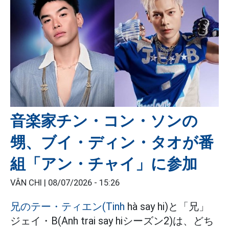
音楽家チン・コン・ソンの
甥、ブイ・ディン・タオが番
組「アン・チャイ」に参加
VÂN CHI |
08/07/2026 - 15:26
兄のテー・ティエン(Tinh
hà say hi)と「兄」
ジェイ・B(Anh trai say hiシーズン2)は、どち