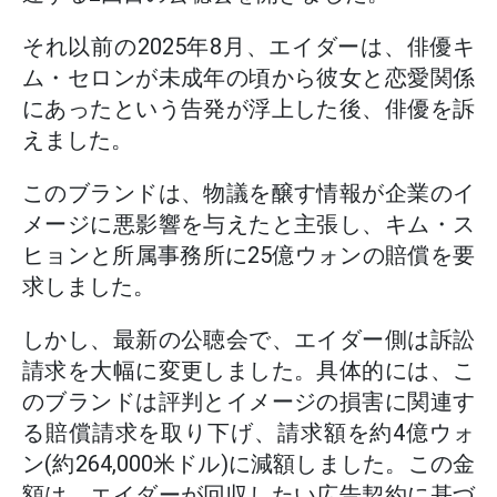
それ以前の2025年8月、エイダーは、俳優キ
ム・セロンが未成年の頃から彼女と恋愛関係
にあったという告発が浮上した後、俳優を訴
えました。
このブランドは、物議を醸す情報が企業のイ
メージに悪影響を与えたと主張し、キム・ス
ヒョンと所属事務所に25億ウォンの賠償を要
求しました。
しかし、最新の公聴会で、エイダー側は訴訟
請求を大幅に変更しました。具体的には、こ
のブランドは評判とイメージの損害に関連す
る賠償請求を取り下げ、請求額を約4億ウォ
ン(約264,000米ドル)に減額しました。この金
額は、エイダーが回収したい広告契約に基づ