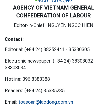
AGENCY OF VIETNAM GENERAL
CONFEDERATION OF LABOUR
Editor-in-Chief:
NGUYEN NGOC HIEN
Contact:
Editorial:
(+84 24) 38252441
-
35330305
Electronic newspaper:
(+84 24) 38303032
-
38303034
Hotline:
096 8383388
Readers:
(+84 24) 35335235
Email:
toasoan@laodong.com.vn