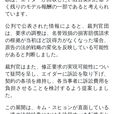
く残りのモデル報酬の一部であると考えられ
ています。
公判で公表された情報によると、裁判官団
は、要求の調整は、名誉毀損の損害賠償請求
の根拠が当初ほど説得力がなくなった場合、
原告の法的戦略の変化を反映している可能性
があると判断しました。
裁判官はまた、修正要求の実現可能性につい
て疑問を呈し、エイダーに訴訟を取り下げ、
契約の条項を維持し、各当事者に訴訟費用を
負担させることを検討するよう提案しまし
た。
この展開は、キム・スヒョンが直面している