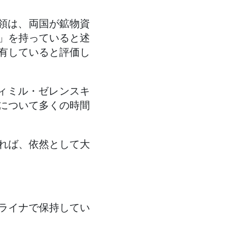
統領は、両国が鉱物資
」を持っていると述
有していると評価し
ディミル・ゼレンスキ
について多くの時間
れば、依然として大
ライナで保持してい