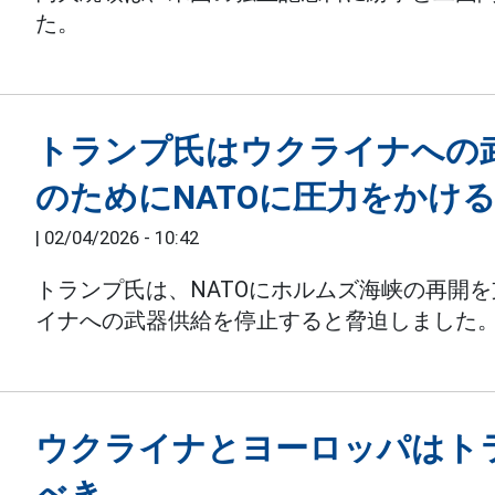
た。
トランプ氏はウクライナへの
のためにNATOに圧力をかけ
|
02/04/2026 - 10:42
トランプ氏は、NATOにホルムズ海峡の再開
イナへの武器供給を停止すると脅迫しました
ウクライナとヨーロッパはト
べき