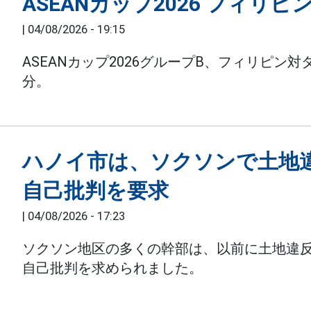
ASEANカップ2026 フィ
|
04/08/2026 - 19:15
ASEANカップ2026グループB、フィリピン
分。
ハノイ市は、ソクソンで土地
自己批判を要求
|
04/08/2026 - 17:23
ソクソン地区の多くの幹部は、以前に土地違
自己批判を求められました。