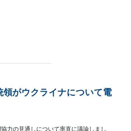
統領がウクライナについて電
間協力の見通しについて率直に議論しまし