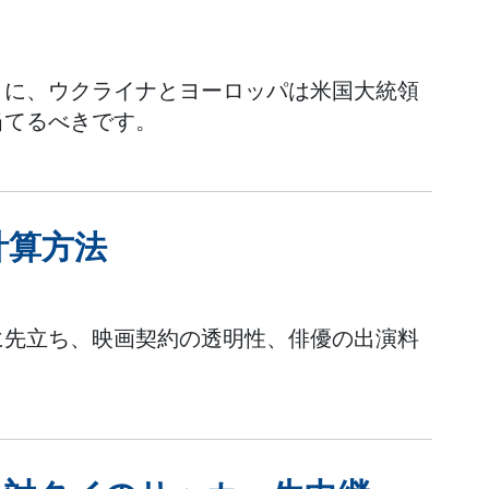
りに、ウクライナとヨーロッパは米国大統領
当てるべきです。
計算方法
に先立ち、映画契約の透明性、俳優の出演料