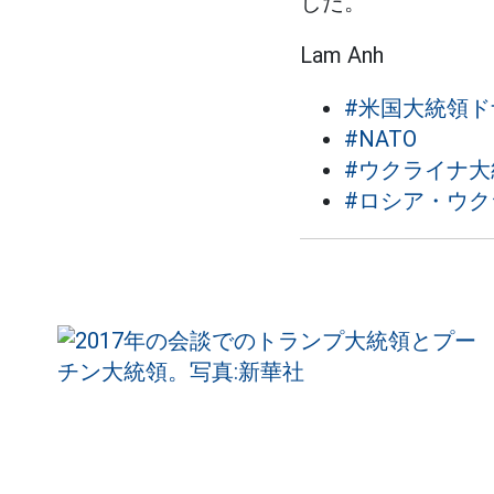
した。
Lam Anh
#米国大統領
#NATO
#ウクライナ
#ロシア・ウク