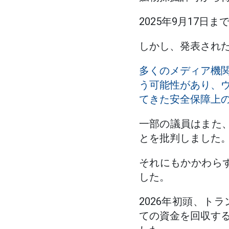
2025年9月17
しかし、発表され
多くのメディア機
う可能性があり、
てきた安全保障上
一部の議員はまた
とを批判しました
それにもかかわらず
した。
2026年初頭、ト
ての資金を回収す