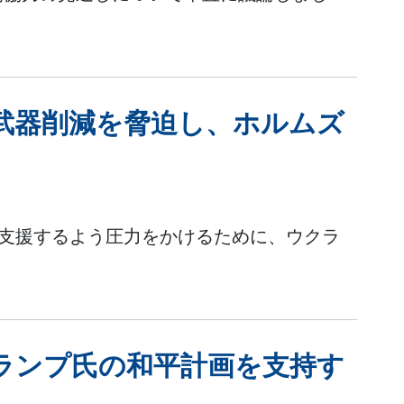
武器削減を脅迫し、ホルムズ
る
を支援するよう圧力をかけるために、ウクラ
。
ランプ氏の和平計画を支持す