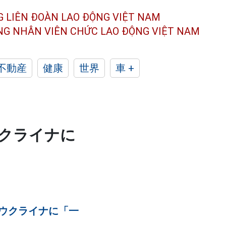
G LIÊN ĐOÀN
LAO ĐỘNG VIỆT NAM
ÔNG NHÂN
VIÊN CHỨC LAO ĐỘNG
VIỆT NAM
不動産
健康
世界
車 +
ウクライナに
ウクライナに「一