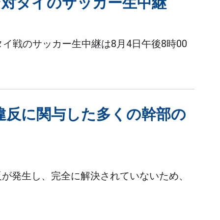
リピン対タイのサッカー生中継
対タイ戦のサッカー生中継は8月4日午後8時00
違反に関与した多くの幹部の
反が発生し、完全に解決されていないため、