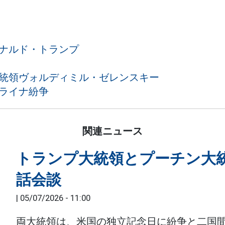
ドナルド・トランプ
大統領ヴォルディミル・ゼレンスキー
ライナ紛争
関連ニュース
トランプ大統領とプーチン大
話会談
|
05/07/2026 - 11:00
両大統領は、米国の独立記念日に紛争と二国