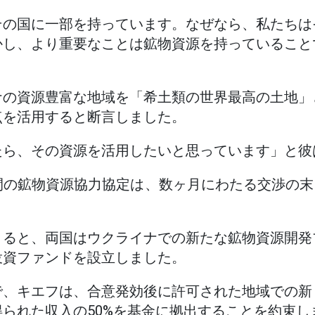
その国に一部を持っています。なぜなら、私たちは
かし、より重要なことは鉱物資源を持っていること
ナの資源豊富な地域を「希土類の世界最高の土地」
点を活用すると断言しました。
たら、その資源を活用したいと思っています」と彼
の鉱物資源協力協定は、数ヶ月にわたる交渉の末、2
よると、両国はウクライナでの新たな鉱物資源開発
投資ファンドを設立しました。
で、キエフは、合意発効後に許可された地域での新
られた収入の50%を基金に拠出することを約束し