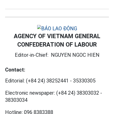
AGENCY OF VIETNAM GENERAL
CONFEDERATION OF LABOUR
Editor-in-Chief:
NGUYEN NGOC HIEN
Contact:
Editorial:
(+84 24) 38252441
-
35330305
Electronic newspaper:
(+84 24) 38303032
-
38303034
Hotline:
096 8383388