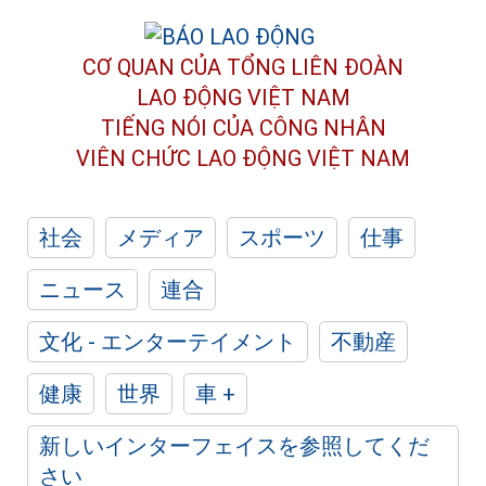
CƠ QUAN CỦA TỔNG LIÊN ĐOÀN
LAO ĐỘNG VIỆT NAM
TIẾNG NÓI CỦA CÔNG NHÂN
VIÊN CHỨC LAO ĐỘNG
VIỆT NAM
社会
メディア
スポーツ
仕事
ニュース
連合
文化 - エンターテイメント
不動産
健康
世界
車 +
新しいインターフェイスを参照してくだ
さい