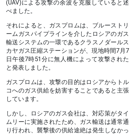
(UAV)による攻撃の余波を克服していると述
べました。
それによると、ガスプロムは、ブルーストリ
ームガスパイプラインを介したロシアのガス
輸送システムの一環であるクラスノダールス
カヤガス圧縮ステーションが、現地時間7月7
日午後7時51分に無人機によって攻撃された
と発表しました。
ガスプロムは、攻撃の目的はロシアからトル
コへのガス供給を妨害することであると主張
しています。
しかし、ロシアのガス会社は、対応策がタイ
ムリーに実施されたため、ガス輸送は通常通
り行われ、襲撃後の供給途絶は発生しなかっ