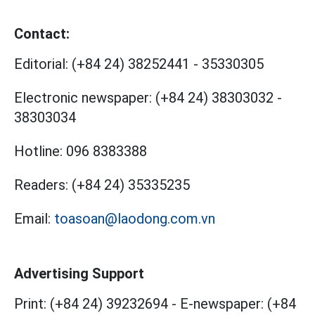
Contact:
Editorial:
(+84 24) 38252441
-
35330305
Electronic newspaper:
(+84 24) 38303032
-
38303034
Hotline:
096 8383388
Readers:
(+84 24) 35335235
Email:
toasoan@laodong.com.vn
Advertising Support
Print: (+84 24) 39232694
-
E-newspaper: (+84