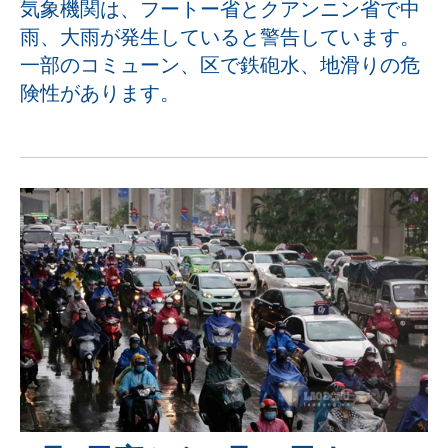
気象機関は、フートー省とクアンニン省で中
雨、大雨が発生していると警告しています。
一部のコミューン、区で鉄砲水、地滑りの危
険性があります。