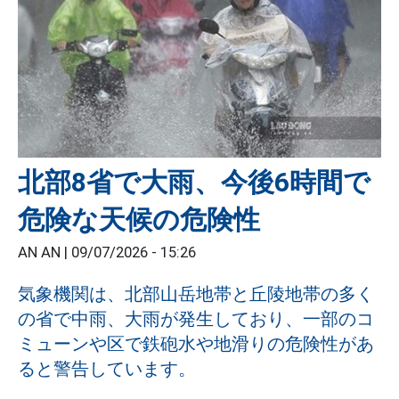
北部8省で大雨、今後6時間で
危険な天候の危険性
AN AN |
09/07/2026 - 15:26
気象機関は、北部山岳地帯と丘陵地帯の多く
の省で中雨、大雨が発生しており、一部のコ
ミューンや区で鉄砲水や地滑りの危険性があ
ると警告しています。