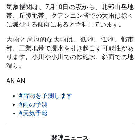
気象機関は、7月10日の夜から、北部山岳地
帯、丘陵地帯、クアンニン省での大雨は徐々
に減少する傾向にあると予測しています。
大雨と局地的な大雨は、低地、低地、都市
部、工業地帯で浸水を引き起こす可能性があ
ります。小川や小川での鉄砲水、斜面での地
滑り。
AN AN
#雷雨を予測します
#雨の予測
#天気予報
関連ニュース