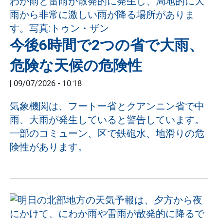
今後6時間で2つの省で大雨、
危険な天候の危険性
|
09/07/2026 - 10:18
気象機関は、フートー省とクアンニン省で中
雨、大雨が発生していると警告しています。
一部のコミューン、区で鉄砲水、地滑りの危
険性があります。