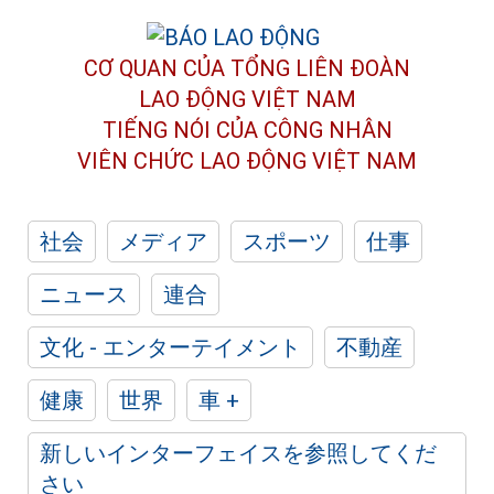
CƠ QUAN CỦA TỔNG LIÊN ĐOÀN
LAO ĐỘNG VIỆT NAM
TIẾNG NÓI CỦA CÔNG NHÂN
VIÊN CHỨC LAO ĐỘNG
VIỆT NAM
社会
メディア
スポーツ
仕事
ニュース
連合
文化 - エンターテイメント
不動産
健康
世界
車 +
新しいインターフェイスを参照してくだ
さい