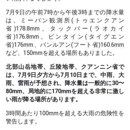
7月9日の午前7時から午後3時までの降水量
は、ミーバン観測所(トゥエンクアン
省)178.8mm、タックバー(ラオカイ
省)176.8mm、ビンタイン(タイグエン
省)176mm、バンルアン(フート省)160.6mm
など、150mmを超える場所もありました。
北部山岳地帯、丘陵地帯、クアンニン省で
は、7月9日夕方から7月10日まで、中雨、大
雨、雷雨が予想され、降水量は一般的に30〜
80mm、局地的に170mmを超える非常に激し
い雨が降る場所があります。
3時間あたり100mmを超える大雨の危険性を
警告します。