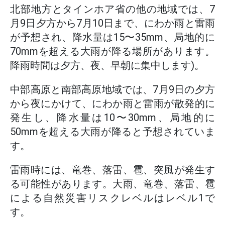
北部地方とタインホア省の他の地域では、7
月9日夕方から7月10日まで、にわか雨と雷雨
が予想され、降水量は15〜35mm、局地的に
70mmを超える大雨が降る場所があります。
降雨時間は夕方、夜、早朝に集中します)。
中部高原と南部高原地域では、7月9日の夕方
から夜にかけて、にわか雨と雷雨が散発的に
発生し、降水量は10〜30mm、局地的に
50mmを超える大雨が降ると予想されていま
す。
雷雨時には、竜巻、落雷、雹、突風が発生す
る可能性があります。大雨、竜巻、落雷、雹
による自然災害リスクレベルはレベル1で
す。