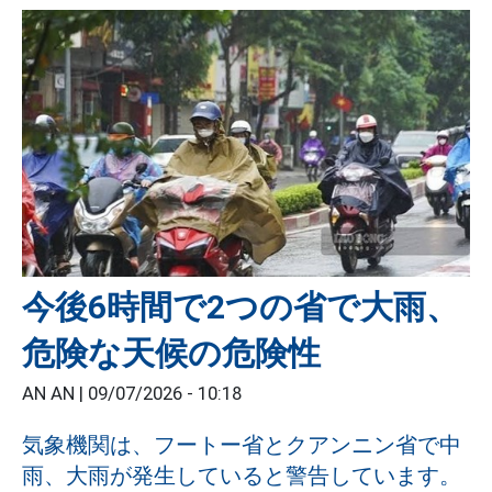
今後6時間で2つの省で大雨、
危険な天候の危険性
AN AN |
09/07/2026 - 10:18
気象機関は、フートー省とクアンニン省で中
雨、大雨が発生していると警告しています。