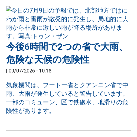
今後6時間で2つの省で大雨、
危険な天候の危険性
|
09/07/2026 - 10:18
気象機関は、フートー省とクアンニン省で中
雨、大雨が発生していると警告しています。
一部のコミューン、区で鉄砲水、地滑りの危
険性があります。