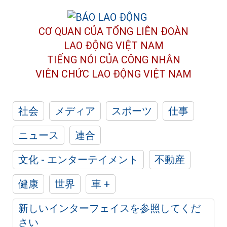
CƠ QUAN CỦA TỔNG LIÊN ĐOÀN
LAO ĐỘNG VIỆT NAM
TIẾNG NÓI CỦA CÔNG NHÂN
VIÊN CHỨC LAO ĐỘNG
VIỆT NAM
社会
メディア
スポーツ
仕事
ニュース
連合
文化 - エンターテイメント
不動産
健康
世界
車 +
新しいインターフェイスを参照してくだ
さい