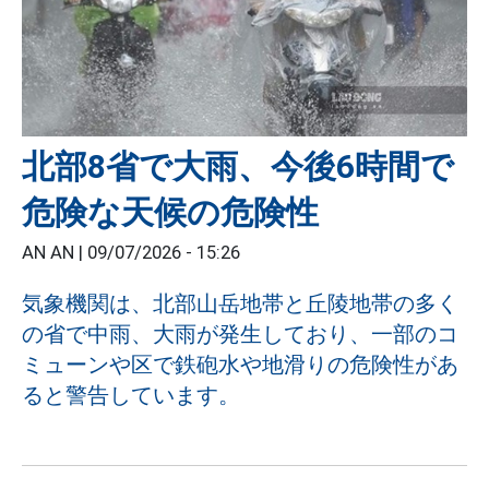
北部8省で大雨、今後6時間で
危険な天候の危険性
AN AN |
09/07/2026 - 15:26
気象機関は、北部山岳地帯と丘陵地帯の多く
の省で中雨、大雨が発生しており、一部のコ
ミューンや区で鉄砲水や地滑りの危険性があ
ると警告しています。