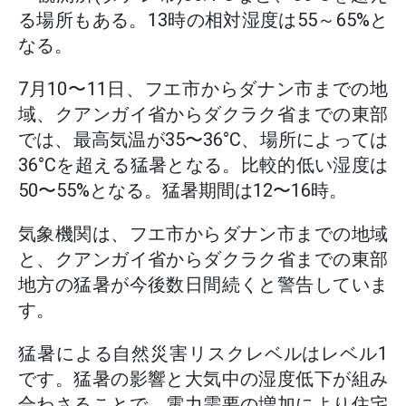
る場所もある。13時の相対湿度は55～65%と
なる。
7月10〜11日、フエ市からダナン市までの地
域、クアンガイ省からダクラク省までの東部
では、最高気温が35〜36°C、場所によっては
36°Cを超える猛暑となる。比較的低い湿度は
50〜55%となる。猛暑期間は12〜16時。
気象機関は、フエ市からダナン市までの地域
と、クアンガイ省からダクラク省までの東部
地方の猛暑が今後数日間続くと警告していま
す。
猛暑による自然災害リスクレベルはレベル1
です。猛暑の影響と大気中の湿度低下が組み
合わさることで、電力需要の増加により住宅