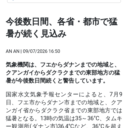
今後数日間、各省・都市で猛
暑が続く見込み
AN AN |
09/07/2026 16:50
気象機関は、フエからダナンまでの地域と、
クアンガイからダクラクまでの東部地方の猛
暑が今後数日間続くと警告しています。
国家水文気象予報センターによると、7月9
日、フエ市からダナン市までの地域と、クア
ンガイ省からダクラク省までの東部地方では
猛暑となる。13時の気温は35～36°C、タムキ
ー観測所(ダナン市)36.4°Cなど、36°Cを超え