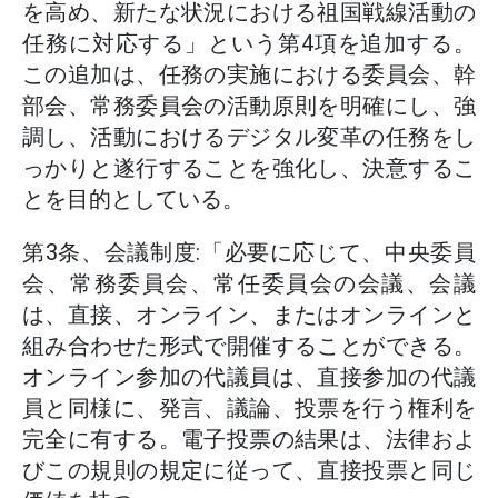
を高め、新たな状況における祖国戦線活動の
任務に対応する」という第4項を追加する。
この追加は、任務の実施における委員会、幹
部会、常務委員会の活動原則を明確にし、強
調し、活動におけるデジタル変革の任務をし
っかりと遂行することを強化し、決意するこ
とを目的としている。
第3条、会議制度:「必要に応じて、中央委員
会、常務委員会、常任委員会の会議、会議
は、直接、オンライン、またはオンラインと
組み合わせた形式で開催することができる。
オンライン参加の代議員は、直接参加の代議
員と同様に、発言、議論、投票を行う権利を
完全に有する。電子投票の結果は、法律およ
びこの規則の規定に従って、直接投票と同じ