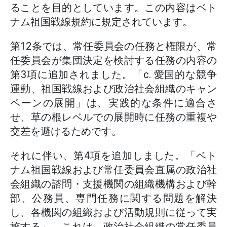
ることを目的としています。この内容はベト
ナム祖国戦線規約に規定されています。
第12条では、常任委員会の任務と権限が、常
任委員会が集団決定を検討する任務の内容の
第3項に追加されました。「c. 愛国的な競争
運動、祖国戦線および政治社会組織のキャン
ペーンの展開」は、実践的な条件に適合さ
せ、草の根レベルでの展開時に任務の重複や
交差を避けるためです。
それに伴い、第4項を追加しました。「ベト
ナム祖国戦線および常任委員会直属の政治社
会組織の諮問・支援機関の組織機構および幹
部、公務員、専門任務に関する問題を解決
し、各機関の組織および活動規則に従って実
施する」。これは、政治社会組織の常任委員