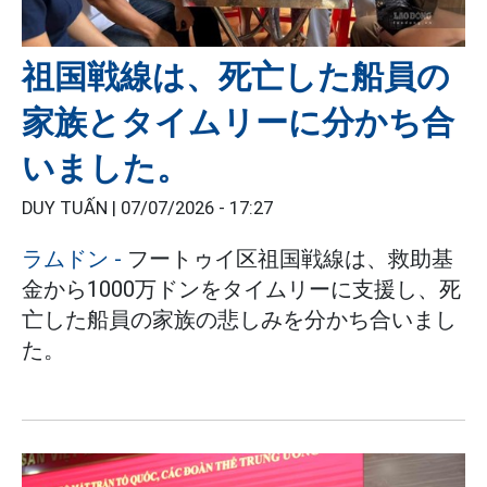
祖国戦線は、死亡した船員の
家族とタイムリーに分かち合
いました。
DUY TUẤN |
07/07/2026 - 17:27
ラムドン
-
フートゥイ区祖国戦線は、救助基
金から1000万ドンをタイムリーに支援し、死
亡した船員の家族の悲しみを分かち合いまし
た。