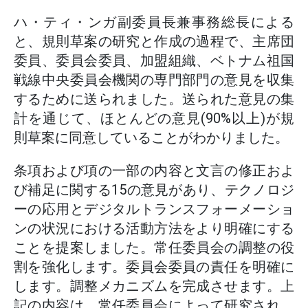
ハ・ティ・ンガ副委員長兼事務総長による
と、規則草案の研究と作成の過程で、主席団
委員、委員会委員、加盟組織、ベトナム祖国
戦線中央委員会機関の専門部門の意見を収集
するために送られました。送られた意見の集
計を通じて、ほとんどの意見(90%以上)が規
則草案に同意していることがわかりました。
条項および項の一部の内容と文言の修正およ
び補足に関する15の意見があり、テクノロジ
ーの応用とデジタルトランスフォーメーショ
ンの状況における活動方法をより明確にする
ことを提案しました。常任委員会の調整の役
割を強化します。委員会委員の責任を明確に
します。調整メカニズムを完成させます。上
記の内容は、常任委員会によって研究され、