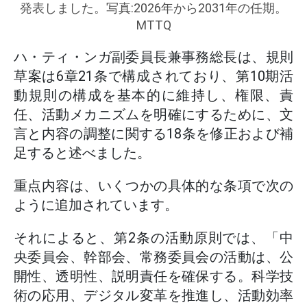
発表しました。写真:2026年から2031年の任期。
MTTQ
ハ・ティ・ンガ副委員長兼事務総長は、規則
草案は6章21条で構成されており、第10期活
動規則の構成を基本的に維持し、権限、責
任、活動メカニズムを明確にするために、文
言と内容の調整に関する18条を修正および補
足すると述べました。
重点内容は、いくつかの具体的な条項で次の
ように追加されています。
それによると、第2条の活動原則では、「中
央委員会、幹部会、常務委員会の活動は、公
開性、透明性、説明責任を確保する。科学技
術の応用、デジタル変革を推進し、活動効率