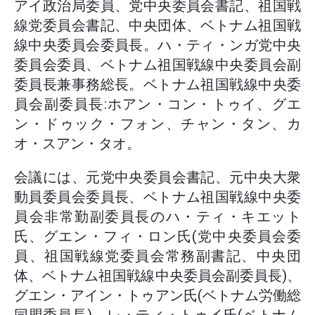
アイ政治局委員、党中央委員会書記、祖国戦
線党委員会書記、中央団体、ベトナム祖国戦
線中央委員会委員長。ハ・ティ・ンガ党中央
委員会委員、ベトナム祖国戦線中央委員会副
委員長兼事務総長。ベトナム祖国戦線中央委
員会副委員長:ホアン・コン・トゥイ、グエ
ン・ドゥック・フォン、チャン・タン、カ
オ・スアン・タオ。
会議には、元党中央委員会書記、元中央大衆
動員委員会委員長、ベトナム祖国戦線中央委
員会非常勤副委員長のハ・ティ・キエット
氏、グエン・フィ・ロン氏(党中央委員会委
員、祖国戦線党委員会常務副書記、中央団
体、ベトナム祖国戦線中央委員会副委員長)、
グエン・アイン・トゥアン氏(ベトナム労働総