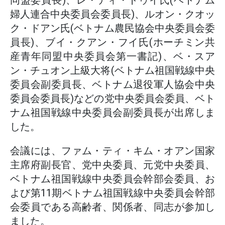
同盟委員長)、レ・ティ・トゥイ氏(ベトナム
婦人連合中央委員会委員長)、ルオン・クオッ
ク・ドアン氏(ベトナム農民協会中央委員会委
員長)、ブイ・クアン・フイ氏(ホーチミン共
産青年同盟中央委員会第一書記)、ベ・スア
ン・チュオン上級大将(ベトナム祖国戦線中央
委員会副委員長、ベトナム退役軍人協会中央
委員会委員長)などの党中央委員会委員、ベト
ナム祖国戦線中央委員会副委員長が出席しま
した。
会議には、ファム・ティ・キム・オアン国家
主席府副長官、党中央委員、元党中央委員、
ベトナム祖国戦線中央委員会幹部会委員、お
よび第11期ベトナム祖国戦線中央委員会幹部
会委員である高齢者、関係者、同志が参加し
ました。