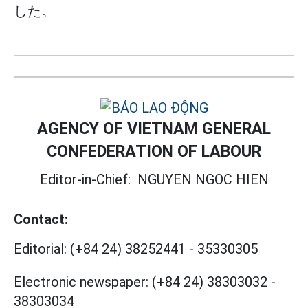
した。
AGENCY OF VIETNAM GENERAL
CONFEDERATION OF LABOUR
Editor-in-Chief:
NGUYEN NGOC HIEN
Contact:
Editorial:
(+84 24) 38252441
-
35330305
Electronic newspaper:
(+84 24) 38303032
-
38303034