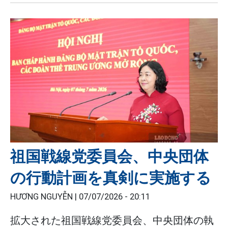
祖国戦線党委員会、中央団体
の行動計画を真剣に実施する
HƯƠNG NGUYỄN |
07/07/2026 - 20:11
拡大された祖国戦線党委員会、中央団体の執