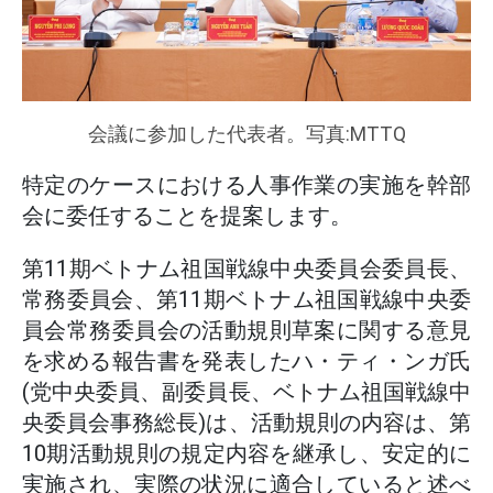
会議に参加した代表者。写真:MTTQ
特定のケースにおける人事作業の実施を幹部
会に委任することを提案します。
第11期ベトナム祖国戦線中央委員会委員長、
常務委員会、第11期ベトナム祖国戦線中央委
員会常務委員会の活動規則草案に関する意見
を求める報告書を発表したハ・ティ・ンガ氏
(党中央委員、副委員長、ベトナム祖国戦線中
央委員会事務総長)は、活動規則の内容は、第
10期活動規則の規定内容を継承し、安定的に
実施され、実際の状況に適合していると述べ