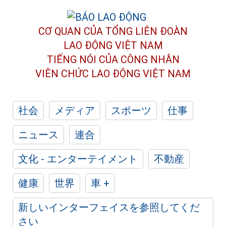
CƠ QUAN CỦA TỔNG LIÊN ĐOÀN
LAO ĐỘNG VIỆT NAM
TIẾNG NÓI CỦA CÔNG NHÂN
VIÊN CHỨC LAO ĐỘNG
VIỆT NAM
社会
メディア
スポーツ
仕事
ニュース
連合
文化 - エンターテイメント
不動産
健康
世界
車 +
新しいインターフェイスを参照してくだ
さい