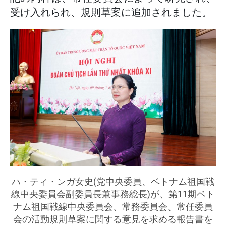
受け入れられ、規則草案に追加されました。
ハ・ティ・ンガ女史(党中央委員、ベトナム祖国戦
線中央委員会副委員長兼事務総長)が、第11期ベト
ナム祖国戦線中央委員会、常務委員会、常任委員
会の活動規則草案に関する意見を求める報告書を