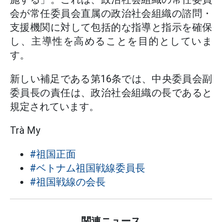
会が常任委員会直属の政治社会組織の諮問・
支援機関に対して包括的な指導と指示を確保
し、主導性を高めることを目的としていま
す。
新しい補足である第16条では、中央委員会副
委員長の責任は、政治社会組織の長であると
規定されています。
Trà My
#祖国正面
#ベトナム祖国戦線委員長
#祖国戦線の会長
関連ニュース