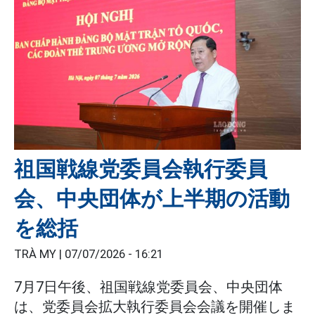
祖国戦線党委員会執行委員
会、中央団体が上半期の活動
を総括
TRÀ MY |
07/07/2026 - 16:21
7月7日午後、祖国戦線党委員会、中央団体
は、党委員会拡大執行委員会会議を開催しま