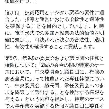
価値を持つ。」
追加は、技術応用とデジタル変革の要件に適
合した、指導と運営における柔軟性と適時性
を確保することを目的としています。同時
に、電子形式での参加と投票の法的価値を明
確に規定し、可決された決定の合法性、透明
性、有効性を確保することに貢献します。
第5条、第9条の委員会および議長団の任務と
権限について:「2回の会合の間の特定のケー
スにおいて、中央委員会は議長団に、権限の
ある当局によって推薦された専任幹部につい
て、中央委員会、議長団、常任委員会への参
加を協議して選出することを検討する権限を
与える」という内容を補足し、特定のケース
で人事作業を実施する権限を議長団に委任す