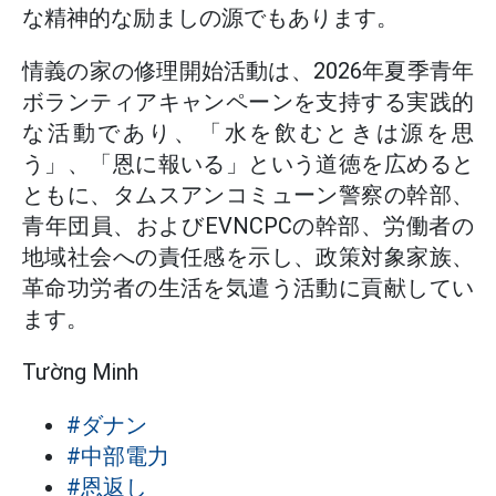
な精神的な励ましの源でもあります。
情義の家の修理開始活動は、2026年夏季青年
ボランティアキャンペーンを支持する実践的
な活動であり、「水を飲むときは源を思
う」、「恩に報いる」という道徳を広めると
ともに、タムスアンコミューン警察の幹部、
青年団員、およびEVNCPCの幹部、労働者の
地域社会への責任感を示し、政策対象家族、
革命功労者の生活を気遣う活動に貢献してい
ます。
Tường Minh
#ダナン
#中部電力
#恩返し