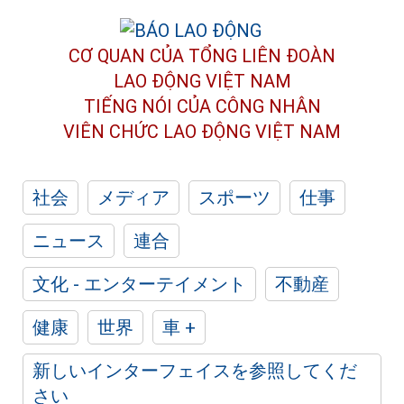
CƠ QUAN CỦA TỔNG LIÊN ĐOÀN
LAO ĐỘNG VIỆT NAM
TIẾNG NÓI CỦA CÔNG NHÂN
VIÊN CHỨC LAO ĐỘNG
VIỆT NAM
社会
メディア
スポーツ
仕事
ニュース
連合
文化 - エンターテイメント
不動産
健康
世界
車 +
新しいインターフェイスを参照してくだ
さい