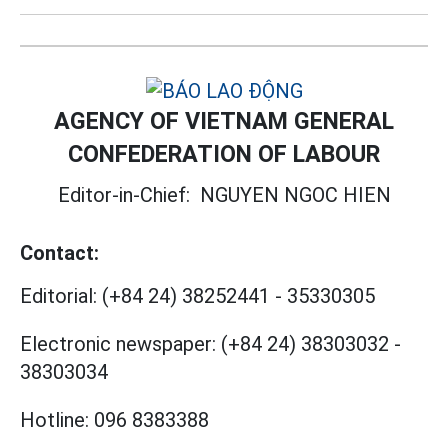
AGENCY OF VIETNAM GENERAL
CONFEDERATION OF LABOUR
Editor-in-Chief:
NGUYEN NGOC HIEN
Contact:
Editorial:
(+84 24) 38252441
-
35330305
Electronic newspaper:
(+84 24) 38303032
-
38303034
Hotline:
096 8383388