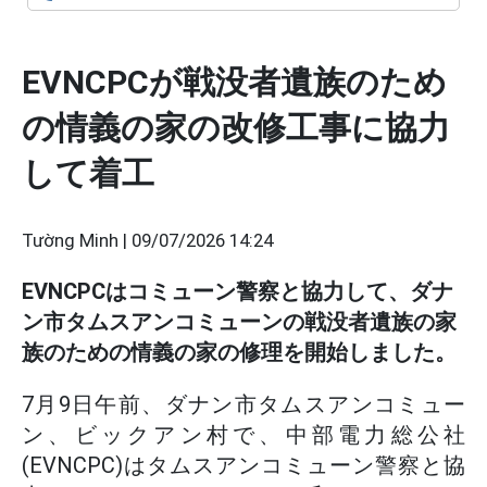
EVNCPCが戦没者遺族のため
の情義の家の改修工事に協力
して着工
Tường Minh |
09/07/2026 14:24
EVNCPCはコミューン警察と協力して、ダナ
ン市タムスアンコミューンの戦没者遺族の家
族のための情義の家の修理を開始しました。
7月9日午前、ダナン市タムスアンコミュー
ン、ビックアン村で、中部電力総公社
(EVNCPC)はタムスアンコミューン警察と協