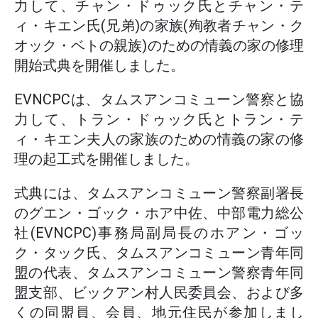
力して、チャン・ドゥック氏とチャン・テ
ィ・キエン氏(兄弟)の家族(殉教者チャン・ク
オック・ベトの親族)のための情義の家の修理
開始式典を開催しました。
EVNCPCは、タムスアンコミューン警察と協
力して、トラン・ドゥック氏とトラン・テ
ィ・キエン夫人の家族のための情義の家の修
理の起工式を開催しました。
式典には、タムスアンコミューン警察副署長
のグエン・ゴック・ホア中佐、中部電力総公
社(EVNCPC)事務局副局長のホアン・ゴッ
ク・タック氏、タムスアンコミューン青年同
盟の代表、タムスアンコミューン警察青年同
盟支部、ビックアン村人民委員会、および多
くの同盟員、会員、地元住民が参加しまし