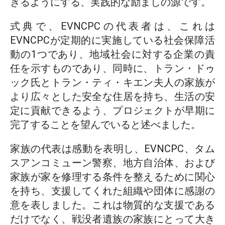
きるようにする、実践的な励ましの源です。
式典で、EVNCPCの代表者は、これは
EVNCPCが定期的に実施している社会保障活
動の1つであり、地域社会に対する企業の責
任を示すものであり、同時に、トラン・ドゥ
ック氏とトラン・ティ・キエン夫人の家族が
より広々とした安全な住居を持ち、生活の安
定に貢献できるよう、プロジェクトが早期に
完了することを望んでいると述べました。
家族の代表は感動を表明し、EVNCPC、タム
スアンコミューン警察、地方自治体、および
家族が家を修理する条件を整えるために関心
を持ち、支援してくれた組織や団体に感謝の
意を表しました。これは物質的な支援である
だけでなく、戦没者遺族の家族にとって大き