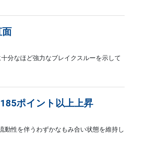
直面
に十分なほど強力なブレイクスルーを示して
に185ポイント以上上昇
流動性を伴うわずかなもみ合い状態を維持し