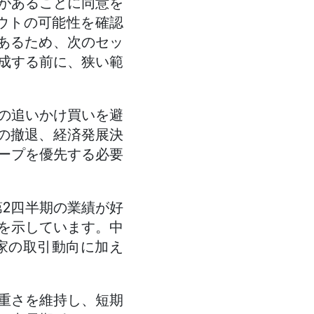
があることに同意を
アウトの可能性を確認
があるため、次のセッ
成する前に、狭い範
の追いかけ買いを避
本の撤退、経済発展決
ープを優先する必要
第2四半期の業績が好
を示しています。中
家の取引動向に加え
重さを維持し、短期