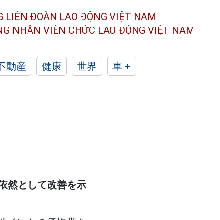
G LIÊN ĐOÀN
LAO ĐỘNG VIỆT NAM
ÔNG NHÂN
VIÊN CHỨC LAO ĐỘNG
VIỆT NAM
不動産
健康
世界
車 +
依然として改善を示