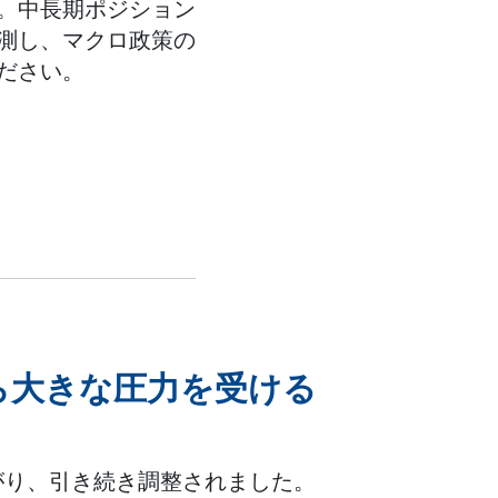
。中長期ポジション
測し、マクロ政策の
ださい。
ら大きな圧力を受ける
がり、引き続き調整されました。