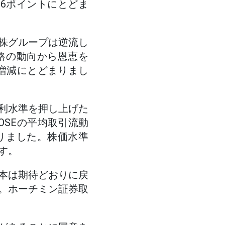
.6ポイントにとどま
株グループは逆流し
油価格の動向から恩恵を
増減にとどまりまし
利水準を押し上げた
OSEの平均取引流動
なりました。株価水準
す。
本は期待どおりに戻
。ホーチミン証券取