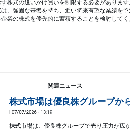
示す株式の追いかけ買いを制限する必要があります
家は、強固な基盤を持ち、近い将来有望な業績を予
る企業の株式を優先的に蓄積することを検討してく
関連ニュース
株式市場は優良株グループか
|
07/07/2026 - 13:19
株式市場は、優良株グループで売り圧力が広