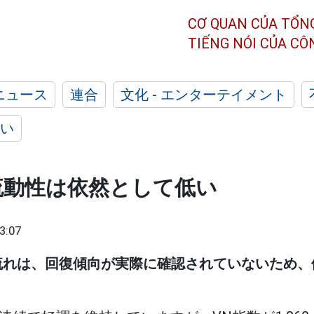
CƠ QUAN CỦA TỔN
TIẾNG NÓI CỦA C
ニュース
連合
文化 - エンターテイメント
い
流動性は依然として低い
3:07
流れは、回復傾向が実際に確認されていないため、