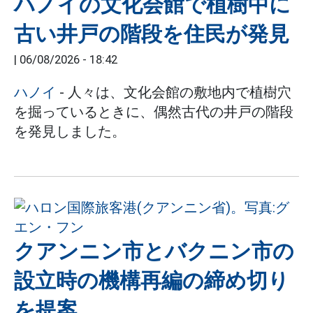
ハノイの文化会館で植樹中に
古い井戸の階段を住民が発見
|
06/08/2026 - 18:42
ハノイ
- 人々は、文化会館の敷地内で植樹穴
を掘っているときに、偶然古代の井戸の階段
を発見しました。
クアンニン市とバクニン市の
設立時の機構再編の締め切り
を提案