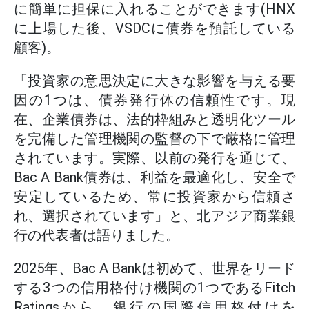
に簡単に担保に入れることができます(HNX
に上場した後、VSDCに債券を預託している
顧客)。
「投資家の意思決定に大きな影響を与える要
因の1つは、債券発行体の信頼性です。現
在、企業債券は、法的枠組みと透明化ツール
を完備した管理機関の監督の下で厳格に管理
されています。実際、以前の発行を通じて、
Bac A Bank債券は、利益を最適化し、安全で
安定しているため、常に投資家から信頼さ
れ、選択されています」と、北アジア商業銀
行の代表者は語りました。
2025年、Bac A Bankは初めて、世界をリード
する3つの信用格付け機関の1つであるFitch
Ratingsから、銀行の国際信用格付けを