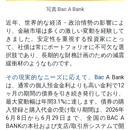
写真:Bac A Bank
近年、世界的な経済・政治情勢の影響によ
り、金融市場は多くの激しい変動を経験して
きました。安定性を重視する投資家にとっ
て、社債は常にポートフォリオに不可欠な選
択肢であり、長期的な財務計画のための減震
緩衝材のようなものです。
その現実的なニーズに応えて、Bac
A Bank
は、通常の個人預金金利よりも高い金利で12
ヶ月の期間の債券を引き続き発行しており、
最大変動幅は年間3.1%に達します。債券の購
入登録と購入代金の受け取り期間は、2026年
6月8日から6月29日まで、全国のBAC A
BANKの本社および支店/取引所システムで開