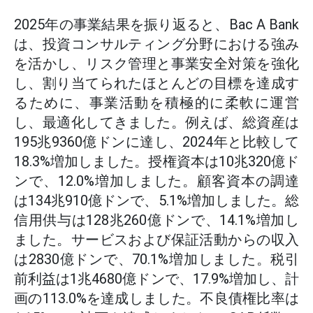
2025年の事業結果を振り返ると、Bac A Bank
は、投資コンサルティング分野における強み
を活かし、リスク管理と事業安全対策を強化
し、割り当てられたほとんどの目標を達成す
るために、事業活動を積極的に柔軟に運営
し、最適化してきました。例えば、総資産は
195兆9360億ドンに達し、2024年と比較して
18.3%増加しました。授権資本は10兆320億ド
ンで、12.0%増加しました。顧客資本の調達
は134兆910億ドンで、5.1%増加しました。総
信用供与は128兆260億ドンで、14.1%増加し
ました。サービスおよび保証活動からの収入
は2830億ドンで、70.1%増加しました。税引
前利益は1兆4680億ドンで、17.9%増加し、計
画の113.0%を達成しました。不良債権比率は