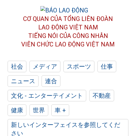
CƠ QUAN CỦA TỔNG LIÊN ĐOÀN
LAO ĐỘNG VIỆT NAM
TIẾNG NÓI CỦA CÔNG NHÂN
VIÊN CHỨC LAO ĐỘNG
VIỆT NAM
社会
メディア
スポーツ
仕事
ニュース
連合
文化 - エンターテイメント
不動産
健康
世界
車 +
新しいインターフェイスを参照してくだ
さい