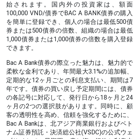
始されます。国内外の投資家は、額面
100,000 VND/債券でBAC A BANK債券の購入
を簡単に登録でき、個人の場合は最低500債
券または500債券の倍数、組織の場合は最低
1,000債券または1,000債券の倍数を購入登録
できます。
Bac A Bank債券の際立った魅力は、魅力的で
柔軟な金利であり、年間最大3.1%の追加幅、
定期的な12ヶ月ごとの利息支払い、期間は7
年です。債券の買い戻し予定期間には、債券
の各記号に対応して、発行日から18ヶ月と24
ヶ月の2つの選択肢があります。同時に、顧
客の透明性を高め、信頼を強化するために、
Bac A Bankは、北アジア商業銀行およびベト
ナム証券預託・決済総公社(VSDC)の公式ウェ