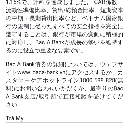
1.15%で、計画を達成しました。 CAR係数、
流動性準備比率、貸出/総預金比率、短期資本
の中期・長期貸出比率など、ベトナム国家銀
行の規制に従ったすべての安全指標を完全に
遵守することは、銀行が市場の変動に積極的
に対応し、Bac A Bankが成長の勢いを維持す
るのに役立つ重要な要素です。
Bac A Bank債券の詳細については、ウェブサ
イトwww. baca-bank.vnにアクセスするか、カ
スタマーケアホットライン1800 588 828(無
料)にお問い合わせいただくか、最寄りのBac
A Bank支店/取引所で直接相談を受けてくだ
さい。
Trà My