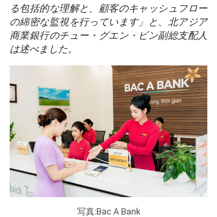
る包括的な理解と、顧客のキャッシュフロー
の綿密な監視を行っています」と、北アジア
商業銀行のチュー・グエン・ビン副総支配人
は述べました。
写真:Bac A Bank