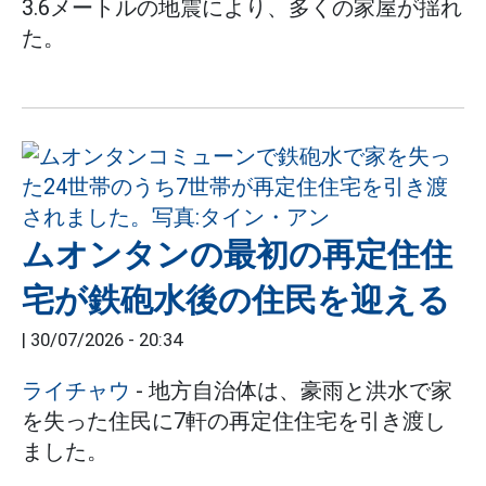
3.6メートルの地震により、多くの家屋が揺れ
た。
ムオンタンの最初の再定住住
宅が鉄砲水後の住民を迎える
|
30/07/2026 - 20:34
ライチャウ
- 地方自治体は、豪雨と洪水で家
を失った住民に7軒の再定住住宅を引き渡し
ました。