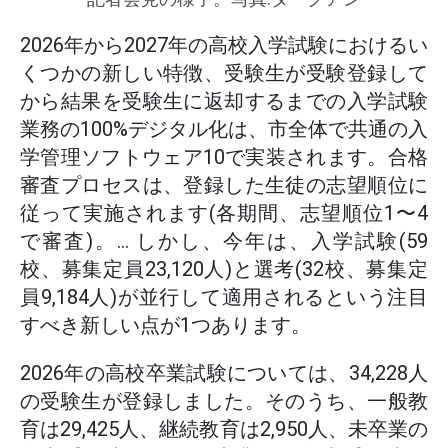
2026年から2027年の高校入学試験におけるい
くつかの新しい特徴、受験生が受験登録して
から結果を受験生に返却するまでの入学試験
業務の100%デジタル化は、市全体で共通の入
学管理ソフトウェア10で実装されます。合格
審査プロセスは、登録した生徒の志望順位に
従って実施されます(各期間、志望順位1〜4
で審査)。... しかし、今年は、入学試験(59
校、募集定員23,120人)と選考(32校、募集定
員9,184人)が並行して適用されるという注目
すべき新しい点が1つあります。
2026年の高校卒業試験については、34,228人
の受験生が登録しました。そのうち、一般教
育は29,425人、継続教育は2,950人、未卒業の