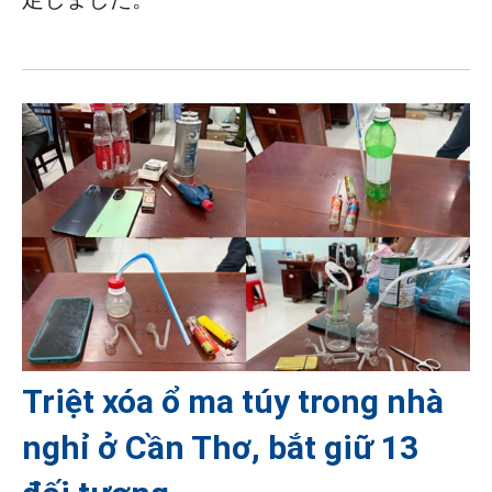
Triệt xóa ổ ma túy trong nhà
nghỉ ở Cần Thơ, bắt giữ 13