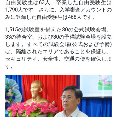
自由受験生は63人、卒業した自由受験生は
1,790人です。さらに、入学審査アカウントの
みに登録した自由受験生は468人です。
1,515の試験室を備えた80の公式試験会場、
33の待合室、および80の予備試験会場を設立
します。すべての試験会場(公式および予備)
は、隔離されたエリアであることを保証し、
セキュリティ、安全性、交通の便を確保しま
す。