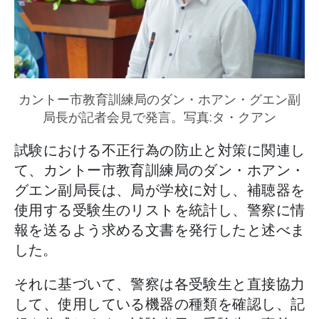
カントー市教育訓練局のダン・ホアン・グエン副
局長が記者会見で発言。写真:タ・クアン
試験における不正行為の防止と対策に関連し
て、カントー市教育訓練局のダン・ホアン・
グエン副局長は、局が学校に対し、補聴器を
使用する受験生のリストを統計し、警察に情
報を送るよう求める文書を発行したと述べま
した。
それに基づいて、警察は各受験生と直接協力
して、使用している機器の種類を確認し、記