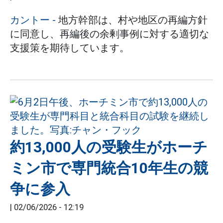
カントー
-
地方幹部は、村や地区の再編方針
に同意し、再編後の余剰事例に対する適切な
支援策を期待しています。
約13,000人の受験生がホーチ
ミン市で専門統合10年生の競
争に参入
|
02/06/2026 - 12:19