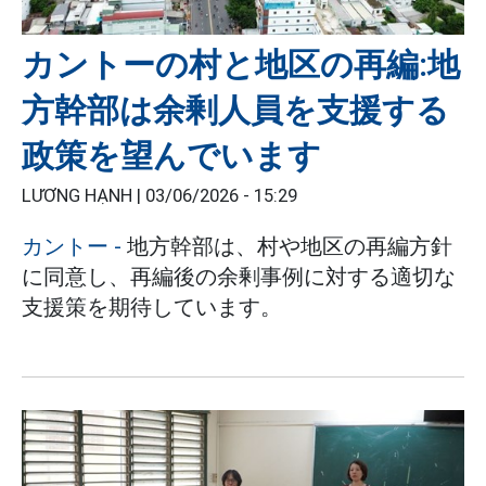
カントーの村と地区の再編:地
方幹部は余剰人員を支援する
政策を望んでいます
LƯƠNG HẠNH |
03/06/2026 - 15:29
カントー
-
地方幹部は、村や地区の再編方針
に同意し、再編後の余剰事例に対する適切な
支援策を期待しています。