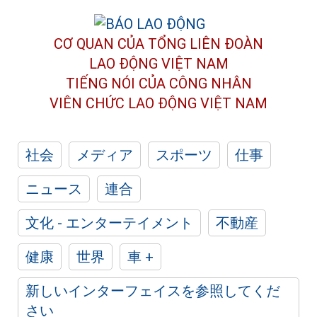
CƠ QUAN CỦA TỔNG LIÊN ĐOÀN
LAO ĐỘNG VIỆT NAM
TIẾNG NÓI CỦA CÔNG NHÂN
VIÊN CHỨC LAO ĐỘNG
VIỆT NAM
社会
メディア
スポーツ
仕事
ニュース
連合
文化 - エンターテイメント
不動産
健康
世界
車 +
新しいインターフェイスを参照してくだ
さい