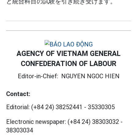
と統合科目の試験を引き続き受けます。
AGENCY OF VIETNAM GENERAL
CONFEDERATION OF LABOUR
Editor-in-Chief:
NGUYEN NGOC HIEN
Contact:
Editorial:
(+84 24) 38252441
-
35330305
Electronic newspaper:
(+84 24) 38303032
-
38303034