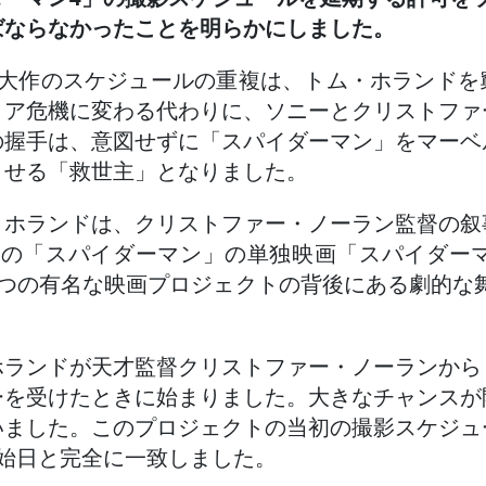
ばならなかったことを明らかにしました。
超大作のスケジュールの重複は、トム・ホランドを
ィア危機に変わる代わりに、ソニーとクリストファ
の握手は、意図せずに「スパイダーマン」をマーベ
させる「救世主」となりました。
・ホランドは、クリストファー・ノーラン監督の叙
目の「スパイダーマン」の単独映画「スパイダーマ
つの有名な映画プロジェクトの背後にある劇的な
ホランドが天才監督クリストファー・ノーランから
ーを受けたときに始まりました。大きなチャンスが
いました。このプロジェクトの当初の撮影スケジュ
開始日と完全に一致しました。