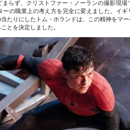
どまらず、クリストファー・ノーランの撮影現場
スターの職業上の考え方を完全に変えました。イ
の当たりにしたトム・ホランドは、この精神をマー
ることを決定しました。