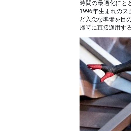
時間の最適化にと
1996年生まれの
ど入念な準備を目
帰時に直接適用す