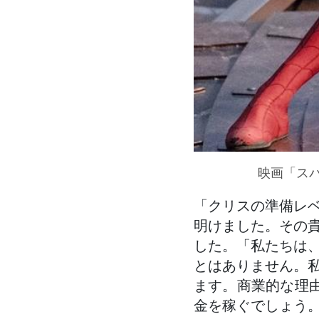
映画「ス
「クリスの準備レ
明けました。その
した。「私たちは
とはありません。
ます。商業的な理
金を稼ぐでしょう