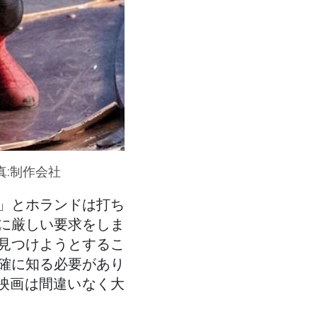
:制作会社
」とホランドは打ち
に厳しい要求をしま
見つけようとするこ
確に知る必要があり
映画は間違いなく大