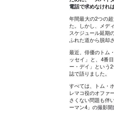
電話で求めなけれ
年間最大の2つの
た。しかし、メデ
スケジュール延期
ふれた道から脱却
最近、俳優のトム
ッセイ」と、4番
ー・デイ」という2
誌で語りました。
すべては、トム・
レマコ役のオファ
さくない問題も伴
ーマン4」の撮影