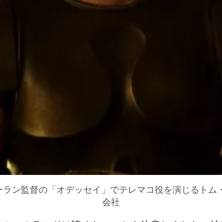
ーラン監督の「オデッセイ」でテレマコ役を演じるトム・
会社