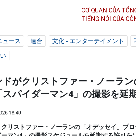
CƠ QUAN CỦA TỔN
TIẾNG NÓI CỦA C
ニュース
連合
文化 - エンターテイメント
い
ンドがクリストファー・ノーラン
「スパイダーマン4」の撮影を延
026 18:49
、クリストファー・ノーランの「オデッセイ」プロ
ダーマン4」の撮影スケジュールを延期する許可を