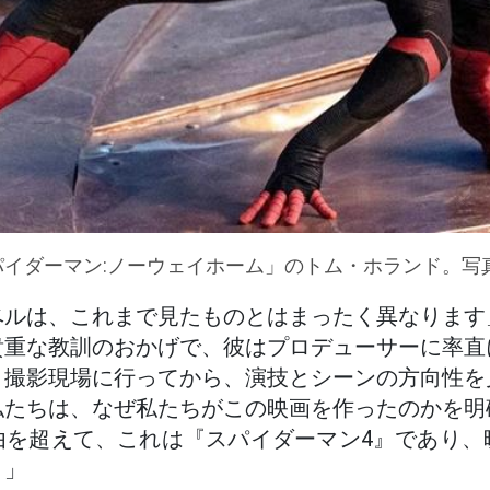
パイダーマン:ノーウェイホーム」のトム・ホランド。写真
ベルは、これまで見たものとはまったく異なります
貴重な教訓のおかげで、彼はプロデューサーに率直
、撮影現場に行ってから、演技とシーンの方向性を
私たちは、なぜ私たちがこの映画を作ったのかを明
由を超えて、これは『スパイダーマン4』であり、
。」