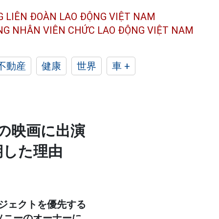
G LIÊN ĐOÀN
LAO ĐỘNG VIỆT NAM
ÔNG NHÂN
VIÊN CHỨC LAO ĐỘNG
VIỆT NAM
不動産
健康
世界
車 +
の映画に出演
期した理由
ジェクトを優先する
ソニーのオーナーに