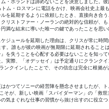
トム・ホランドは諦めないことを決意しました。彼
るトム・ロスマンに電話をかけ、映画会社史上最も
ールを延期するように依頼したとき、直接向き合う
、クリストファー・ノーランの絶対的な信頼が、も
を円満な結末に導いた唯一の鍵であったことを思い
スケジュールを延期した理由は、クリスが常に時間
ます。誰もが彼の映画が無期限に延期されることは
ン』を失うことを心配する必要はないことを知って
た。実際、「オデッセイ」は予定通りにクランクイ
クランクインしたことで、その信念は完全に根拠が
更はかつてソニーの経営陣を懸念させましたが、ト
間こそが、新しい映画「スパイダーマン」の「救世
ルの気まぐれな仕事の習慣から抜け出すのに役立つ