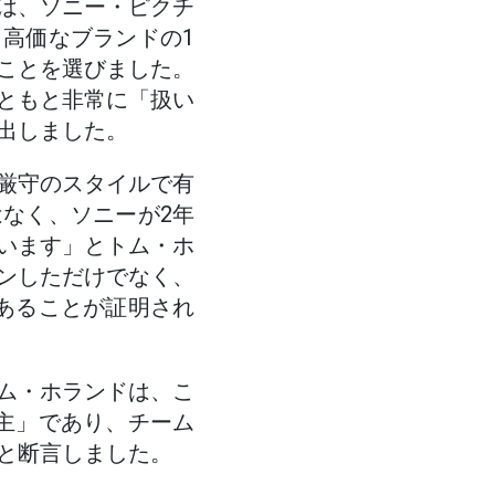
は、ソニー・ピクチ
高価なブランドの1
ことを選びました。
ともと非常に「扱い
出しました。
厳守のスタイルで有
なく、ソニーが2年
います」とトム・ホ
ンしただけでなく、
あることが証明され
ム・ホランドは、こ
主」であり、チーム
と断言しました。