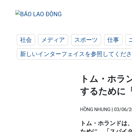
社会
メディア
スポーツ
仕事
新しいインターフェイスを参照してくださ
トム・ホラ
するために
HỒNG NHUNG |
03/06/2
トム・ホランドは
ために、「スパイ