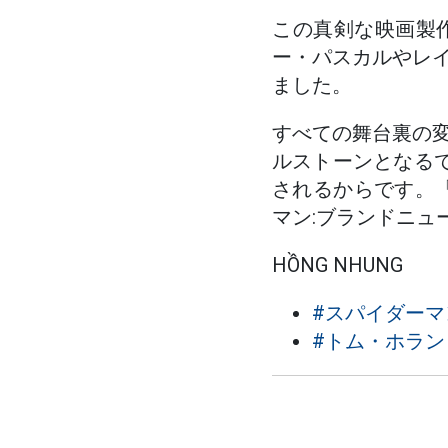
この真剣な映画製
ー・パスカルやレ
ました。
すべての舞台裏の
ルストーンとなる
されるからです。「
マン:ブランドニュ
HỒNG NHUNG
#スパイダーマ
#トム・ホラン