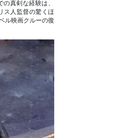
での真剣な経験は、
ギリス人監督の驚くほ
ベル映画クルーの復