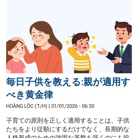
毎日子供を教える:親が適用す
べき黄金律
HOÀNG LỘC (T/H) |
31/01/2026 - 06:30
子育ての原則を正しく適用することは、子供
たちをより従順にするだけでなく、長期的な
人格形成のための強固な基盤を築くのにも役