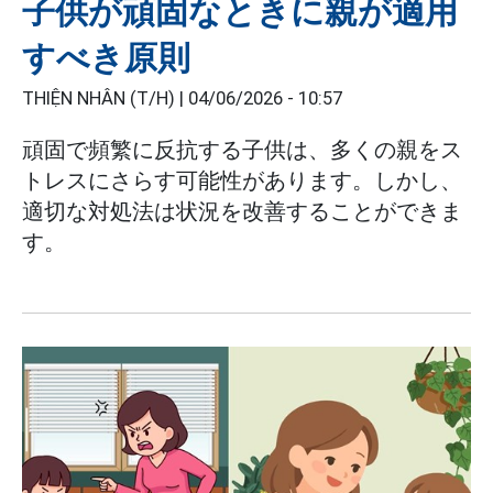
子供が頑固なときに親が適用
すべき原則
THIỆN NHÂN (T/H) |
04/06/2026 - 10:57
頑固で頻繁に反抗する子供は、多くの親をス
トレスにさらす可能性があります。しかし、
適切な対処法は状況を改善することができま
す。