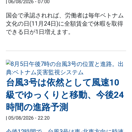
|
06/08/2026 - 07:00
国会で承認されれば、労働者は毎年ベトナム
文化の日(11月24日)に全額賃金で休暇を取得
できる日が1日増えます。
台風3号は依然として風速10
級でゆっくりと移動、今後24
時間の進路予測
|
05/08/2026 - 22:20
今後12時間で、台風3号は東-北東方向に時速