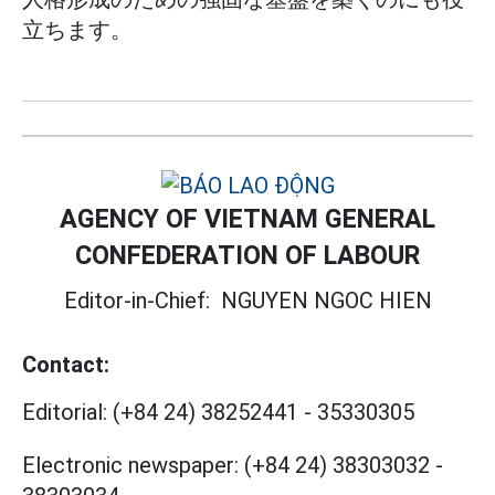
立ちます。
AGENCY OF VIETNAM GENERAL
CONFEDERATION OF LABOUR
Editor-in-Chief:
NGUYEN NGOC HIEN
Contact:
Editorial:
(+84 24) 38252441
-
35330305
Electronic newspaper:
(+84 24) 38303032
-