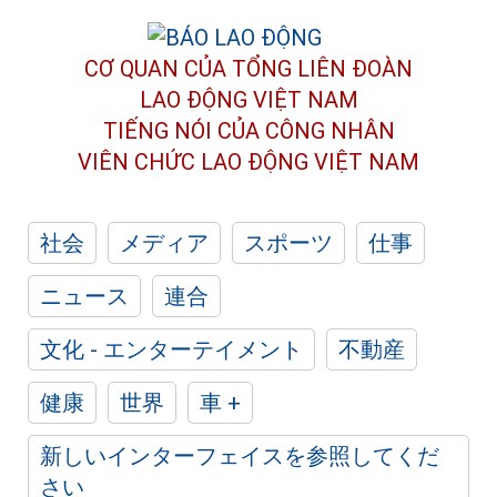
CƠ QUAN CỦA TỔNG LIÊN ĐOÀN
LAO ĐỘNG VIỆT NAM
TIẾNG NÓI CỦA CÔNG NHÂN
VIÊN CHỨC LAO ĐỘNG
VIỆT NAM
社会
メディア
スポーツ
仕事
ニュース
連合
文化 - エンターテイメント
不動産
健康
世界
車 +
新しいインターフェイスを参照してくだ
さい