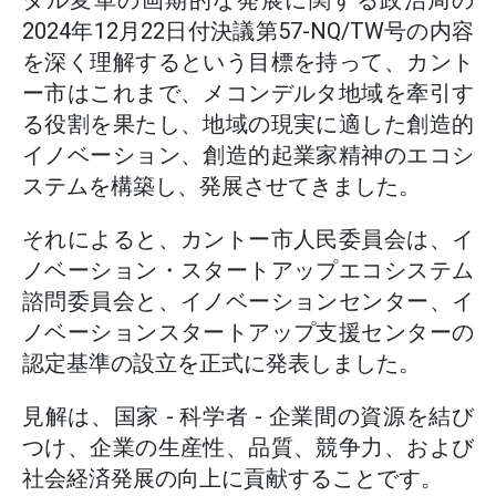
タル変革の画期的な発展に関する政治局の
2024年12月22日付決議第57-NQ/TW号の内容
を深く理解するという目標を持って、カント
ー市はこれまで、メコンデルタ地域を牽引す
る役割を果たし、地域の現実に適した創造的
イノベーション、創造的起業家精神のエコシ
ステムを構築し、発展させてきました。
それによると、カントー市人民委員会は、イ
ノベーション・スタートアップエコシステム
諮問委員会と、イノベーションセンター、イ
ノベーションスタートアップ支援センターの
認定基準の設立を正式に発表しました。
見解は、国家 - 科学者 - 企業間の資源を結び
つけ、企業の生産性、品質、競争力、および
社会経済発展の向上に貢献することです。