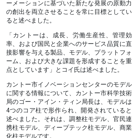
ーメーションに基づいた新たな発展の原動力
の創出を両立させることを常に目標としてい
ると述べました。
「カントーは、成長、労働生産性、管理効
率、および国民と企業へのサービス品質に直
接影響を与える製品、モデル、プラットフォ
ーム、および大きな課題を形成することを重
点としています」とコイ氏は述べました。
カントー市イノベーションセンターのモデル
に関する情報について、カントー市科学技術
局のゴー・アイン・ティン局長は、モデルは
4つのコア柱で形作られ、開発されていると
述べました。それは、調整柱モデル、官民連
携柱モデル、ディープテック柱モデル、商業
化柱モデルです。