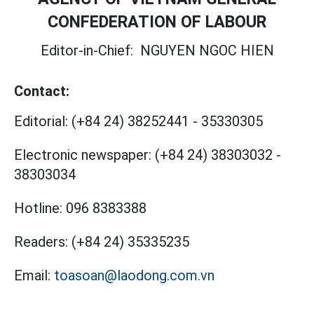
CONFEDERATION OF LABOUR
Editor-in-Chief:
NGUYEN NGOC HIEN
Contact:
Editorial:
(+84 24) 38252441
-
35330305
Electronic newspaper:
(+84 24) 38303032
-
38303034
Hotline:
096 8383388
Readers:
(+84 24) 35335235
Email:
toasoan@laodong.com.vn