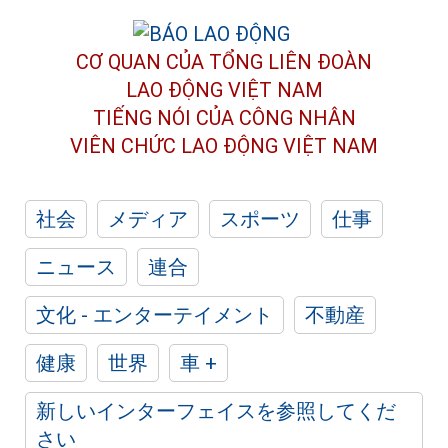
CƠ QUAN CỦA TỔNG LIÊN ĐOÀN
LAO ĐỘNG VIỆT NAM
TIẾNG NÓI CỦA CÔNG NHÂN
VIÊN CHỨC LAO ĐỘNG
VIỆT NAM
社会
メディア
スポーツ
仕事
ニュース
連合
文化 - エンターテイメント
不動産
健康
世界
車 +
新しいインターフェイスを参照してくだ
さい