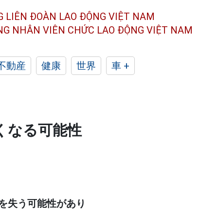
G LIÊN ĐOÀN
LAO ĐỘNG VIỆT NAM
ÔNG NHÂN
VIÊN CHỨC LAO ĐỘNG
VIỆT NAM
不動産
健康
世界
車 +
くなる可能性
を失う可能性があり