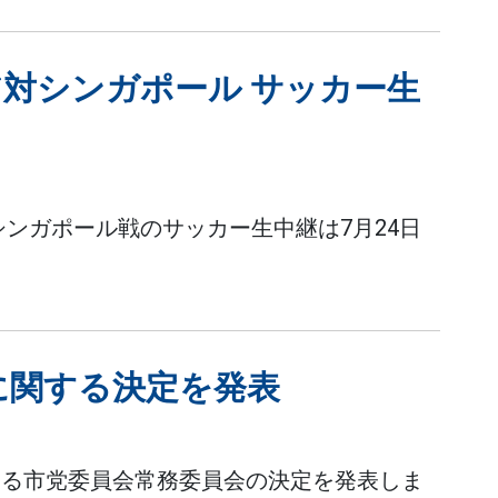
ジア対シンガポール サッカー生
対シンガポール戦のサッカー生中継は7月24日
に関する決定を発表
する市党委員会常務委員会の決定を発表しま