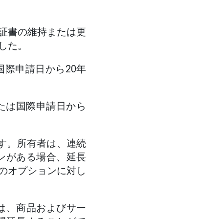
証書の維持または更
した。
際申請日から20年
たは国際申請日から
す。所有者は、連続
ンがある場合、延長
のオプションに対し
は、商品およびサー