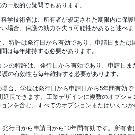
主の一般的な疑問でもあります。
、科学技術省は、所有者が規定された期限内に保護
ない場合、保護の効力を失う可能性があると述べま
と、特許は発行日から有効であり、申請日または国
期間は毎年維持する必要があります。
ョンの特許は、発行日から有効であり、申請日ま
保護の有効性も毎年維持する必要があります。
の場合、学位は発行日から申請日から5年間有効で
年間延長できます。工業デザインに複数のオプショ
ションを含む、すべてのオプションまたはいくつか
、発行日から申請日から10年間有効です。所有者