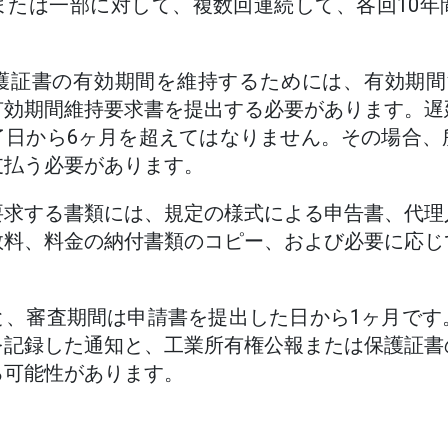
または一部に対して、複数回連続して、各回10年
護証書の有効期間を維持するためには、有効期間
有効期間維持要求書を提出する必要があります。遅
了日から6ヶ月を超えてはなりません。その場合、
支払う必要があります。
要求する書類には、規定の様式による申告書、代理
数料、料金の納付書類のコピー、および必要に応じ
と、審査期間は申請書を提出した日から1ヶ月です
を記録した通知と、工業所有権公報または保護証書
る可能性があります。