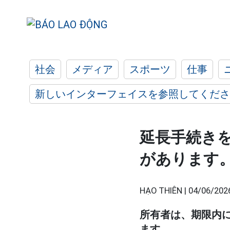
社会
メディア
スポーツ
仕事
新しいインターフェイスを参照してくださ
延長手続き
があります
HẠO THIÊN |
04/06/202
所有者は、期限内
ます。