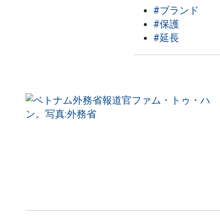
#ブランド
#保護
#延長