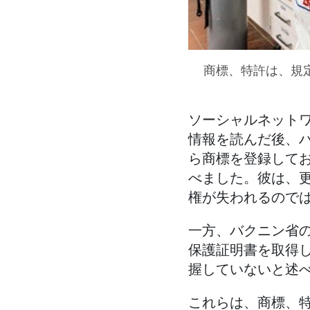
商標、特許は、規
ソーシャルネット
情報を読んだ後、
ら商標を登録して
べました。彼は、
権が失われるので
一方、バクニン省
保護証明書を取得
握していないと述
これらは、商標、