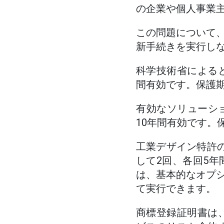
の企業や個人事業
この問題について
新手続きを実行し
科学技術省による
間有効です。保護
有効なソリューシ
10年間有効です。
工業デザイン特許
して2回、各回5
は、基本的なオプ
て実行できます。
商標登録証明書は