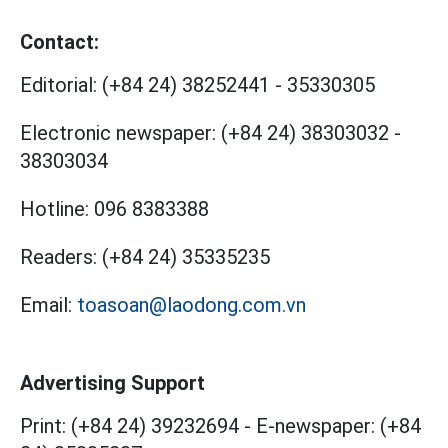
Contact:
Editorial:
(+84 24) 38252441
-
35330305
Electronic newspaper:
(+84 24) 38303032
-
38303034
Hotline:
096 8383388
Readers:
(+84 24) 35335235
Email:
toasoan@laodong.com.vn
Advertising Support
Print: (+84 24) 39232694
-
E-newspaper: (+84