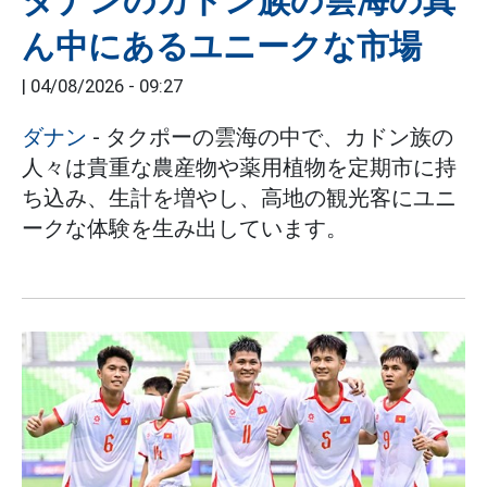
ダナンのカドン族の雲海の真
ん中にあるユニークな市場
|
04/08/2026 - 09:27
ダナン
- タクポーの雲海の中で、カドン族の
人々は貴重な農産物や薬用植物を定期市に持
ち込み、生計を増やし、高地の観光客にユニ
ークな体験を生み出しています。