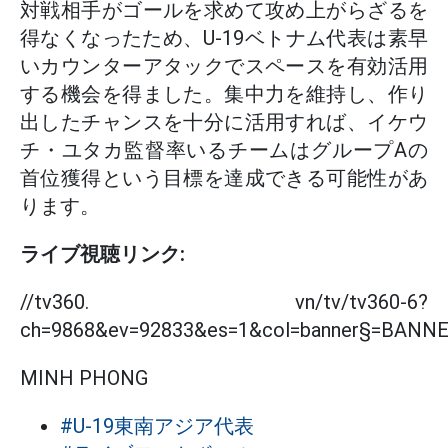
対戦相手がゴールを求めて攻め上がらざるを
得なくなったため、U-19ベトナム代表は素早
いカウンターアタックでスペースを有効活用
する機会を得ました。集中力を維持し、作り
出したチャンスを十分に活用すれば、イケウ
チ・ユタカ監督率いるチームはグループAの
首位獲得という目標を達成できる可能性があ
ります。
ライブ視聴リンク:
//tv360. vn/tv/tv360-6?
ch=9868&ev=92833&es=1&col=banner§=BANN
MINH PHONG
#U-19東南アジア代表