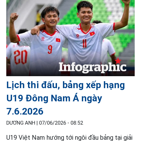
Lịch thi đấu, bảng xếp hạng
U19 Đông Nam Á ngày
7.6.2026
DƯƠNG ANH |
07/06/2026 - 08:52
U19 Việt Nam hướng tới ngôi đầu bảng tại giải