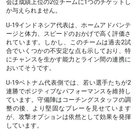
会は成績上位の2位チームに1つのチケットし
か与えられません。
U-19インドネシア代表は、ホームアドバンテ
ージと体力、スピードのおかげで高く評価さ
れています。しかし、このチームは過去2試
合でいくつかの不安定な点も示しており、特
にチャンスを生かす能力とライン間の連携に
おいてそうです。
U-19ベトナム代表側では、若い選手たちが2
連勝でポジティブなパフォーマンスを維持し
ています。守備陣はコーチングスタッフの調
整の後、より堅固なプレーを見せています
が、攻撃オプションは依然として効果を発揮
しています。