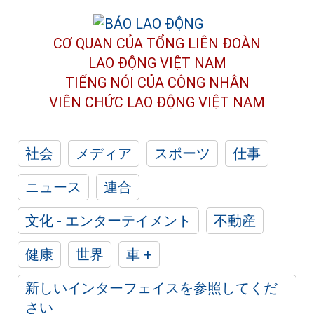
CƠ QUAN CỦA TỔNG LIÊN ĐOÀN
LAO ĐỘNG VIỆT NAM
TIẾNG NÓI CỦA CÔNG NHÂN
VIÊN CHỨC LAO ĐỘNG
VIỆT NAM
社会
メディア
スポーツ
仕事
ニュース
連合
文化 - エンターテイメント
不動産
健康
世界
車 +
新しいインターフェイスを参照してくだ
さい