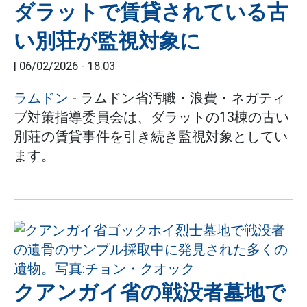
ダラットで賃貸されている古
い別荘が監視対象に
|
06/02/2026 - 18:03
ラムドン
- ラムドン省汚職・浪費・ネガティ
ブ対策指導委員会は、ダラットの13棟の古い
別荘の賃貸事件を引き続き監視対象としてい
ます。
クアンガイ省の戦没者墓地で