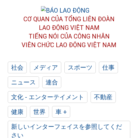
CƠ QUAN CỦA TỔNG LIÊN ĐOÀN
LAO ĐỘNG VIỆT NAM
TIẾNG NÓI CỦA CÔNG NHÂN
VIÊN CHỨC LAO ĐỘNG
VIỆT NAM
社会
メディア
スポーツ
仕事
ニュース
連合
文化 - エンターテイメント
不動産
健康
世界
車 +
新しいインターフェイスを参照してくだ
さい