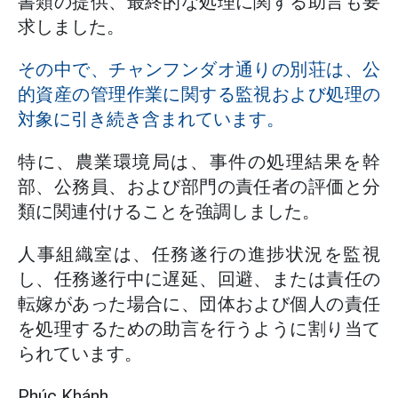
書類の提供、最終的な処理に関する助言も要
求しました。
その中で、チャンフンダオ通りの別荘は、公
的資産の管理作業に関する監視および処理の
対象に引き続き含まれています。
特に、農業環境局は、事件の処理結果を幹
部、公務員、および部門の責任者の評価と分
類に関連付けることを強調しました。
人事組織室は、任務遂行の進捗状況を監視
し、任務遂行中に遅延、回避、または責任の
転嫁があった場合に、団体および個人の責任
を処理するための助言を行うように割り当て
られています。
Phúc Khánh