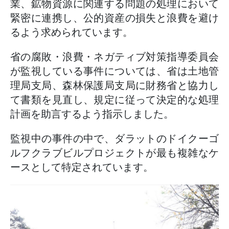
業、鉱物資源に関連する問題の処理において
緊密に連携し、公的資産の損失と浪費を避け
るよう求められています。
省の腐敗・浪費・ネガティブ対策指導委員会
が監視している事件については、省は土地管
理局支局、森林保護局支局に財務省と協力し
て書類を見直し、規定に従って決定的な処理
計画を助言するよう指示しました。
監視中の事件の中で、ダラットのドイクーゴ
ルフクラブビルプロジェクトが最も複雑なケ
ースとして特定されています。