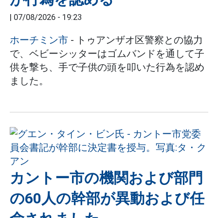
|
07/08/2026 - 19:23
ホーチミン市
- トゥアンザオ区警察との協力
で、ベビーシッターはゴムバンドを通して子
供を撃ち、手で子供の頭を叩いた行為を認め
ました。
カントー市の機関および部門
の60人の幹部が異動および任