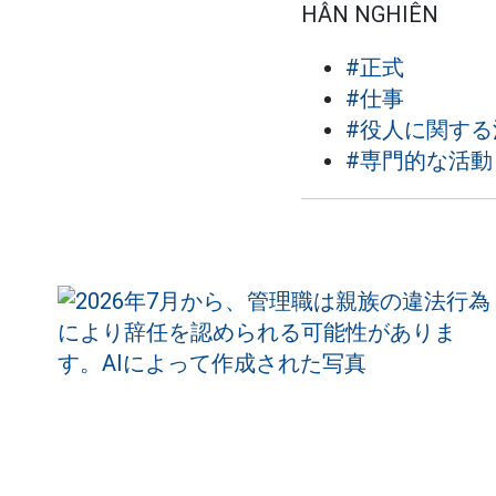
HÂN NGHIÊN
#正式
#仕事
#役人に関する
#専門的な活動