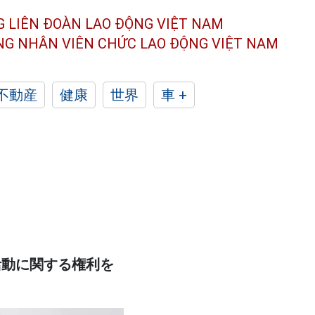
G LIÊN ĐOÀN
LAO ĐỘNG VIỆT NAM
ÔNG NHÂN
VIÊN CHỨC LAO ĐỘNG
VIỆT NAM
不動産
健康
世界
車 +
職活動に関する権利を