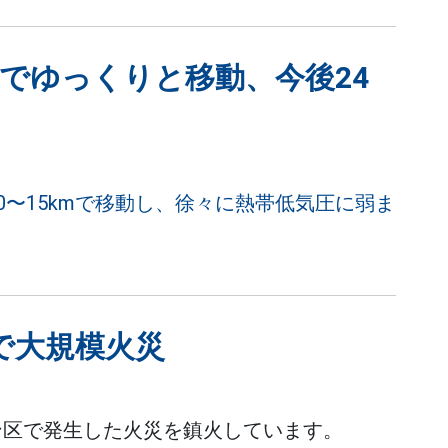
級でゆっくりと移動、今後24
0〜15kmで移動し、徐々に熱帯低気圧に弱ま
で大規模火災
エン区で発生した火災を鎮火しています。