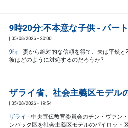
9時20分:不本意な子供 - パート
|
05/08/2026 - 20:00
9時
- 妻から絶対的な信頼を得て、夫は平然
彼はどのように対処するのだろうか?
ザライ省、社会主義区モデル
|
05/08/2026 - 19:54
ザライ
- 中央宣伝教育委員会のチン・ヴァン
ンバック区を社会主義区モデルのパイロット