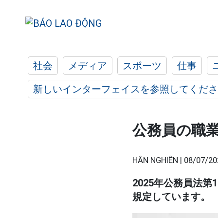
社会
メディア
スポーツ
仕事
新しいインターフェイスを参照してくださ
公務員の職
HÂN NGHIÊN |
08/07/20
2025年公務員法第
規定しています。