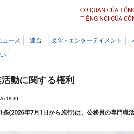
CƠ QUAN CỦA TỔN
TIẾNG NÓI CỦA C
ニュース
連合
文化 - エンターテイメント
い
業活動に関する権利
26 18:30
11条(2026年7月1日から施行)は、公務員の専門