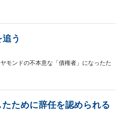
を追う
イヤモンドの不本意な「債権者」になったた
したために辞任を認められる