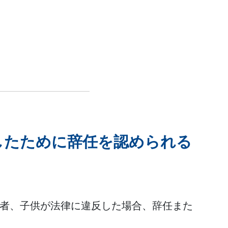
したために辞任を認められる
配偶者、子供が法律に違反した場合、辞任また