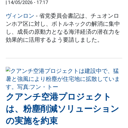
|
14/05/2026 - 17:17
ヴィンロン
- 省党委員会書記は、チュオンロ
ンホア区に対し、ボトルネックの解消に集中
し、成長の原動力となる海洋経済の潜在力を
効果的に活用するよう要請しました。
クアンチ空港プロジェクト
は、粉塵削減ソリューション
の実施を約束