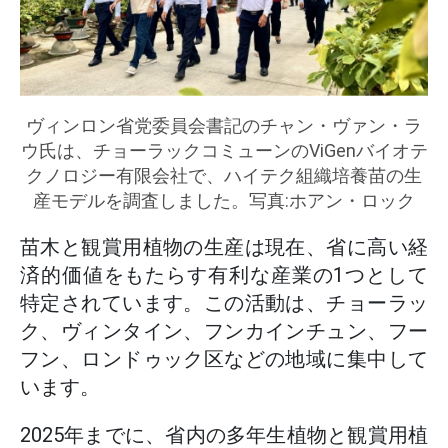
ヴィンロン省党委員会書記のチャン・ヴァン・ラ
ウ氏は、チョーラックコミューンのViGenバイオテ
クノロジー有限会社で、ハイテク組織培養苗の生
産モデルを調査しました。写真:ホアン・ロック
苗木と観賞用植物の生産は現在、省に高い経
済的価値をもたらす有利な産業の1つとして
特定されています。この活動は、チョーラッ
ク、ヴィンタイン、フンカインチュン、フー
フン、ロンドゥック区などの地域に集中して
います。
2025年までに、省内の多年生植物と観賞用植