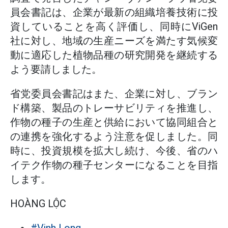
員会書記は、企業が最新の組織培養技術に投
資していることを高く評価し、同時にViGen
社に対し、地域の生産ニーズを満たす気候変
動に適応した植物品種の研究開発を継続する
よう要請しました。
省党委員会書記はまた、企業に対し、ブラン
ド構築、製品のトレーサビリティを推進し、
作物の種子の生産と供給において協同組合と
の連携を強化するよう注意を促しました。同
時に、投資規模を拡大し続け、今後、省のハ
イテク作物の種子センターになることを目指
します。
HOÀNG LỘC