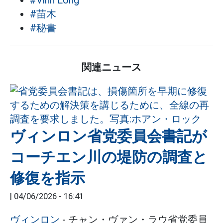
#Vinh Long
#苗木
#秘書
関連ニュース
ヴィンロン省党委員会書記が
コーチエン川の堤防の調査と
修復を指示
|
04/06/2026 - 16:41
ヴィンロン
- チャン・ヴァン・ラウ省党委員