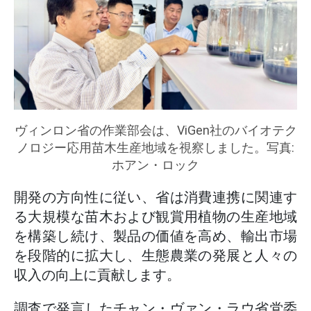
ヴィンロン省の作業部会は、ViGen社のバイオテク
ノロジー応用苗木生産地域を視察しました。写真:
ホアン・ロック
開発の方向性に従い、省は消費連携に関連す
る大規模な苗木および観賞用植物の生産地域
を構築し続け、製品の価値を高め、輸出市場
を段階的に拡大し、生態農業の発展と人々の
収入の向上に貢献します。
調査で発言したチャン・ヴァン・ラウ省党委