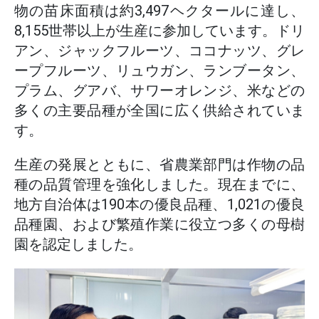
物の苗床面積は約3,497ヘクタールに達し、
8,155世帯以上が生産に参加しています。ドリ
アン、ジャックフルーツ、ココナッツ、グレ
ープフルーツ、リュウガン、ランブータン、
プラム、グアバ、サワーオレンジ、米などの
多くの主要品種が全国に広く供給されていま
す。
生産の発展とともに、省農業部門は作物の品
種の品質管理を強化しました。現在までに、
地方自治体は190本の優良品種、1,021の優良
品種園、および繁殖作業に役立つ多くの母樹
園を認定しました。