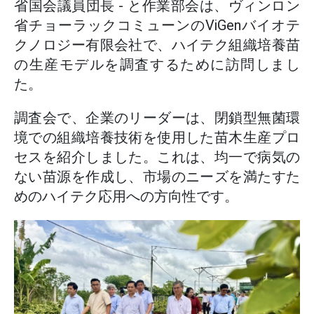
省国会議員団長 - と作業部会は、ヴィンロン
省チョーラックコミューンのViGenバイオテ
クノロジー有限会社で、ハイテク組織培養苗
の生産モデルを調査するために訪問しまし
た。
調査会で、企業のリーダーは、閉鎖型無菌環
境での組織培養技術を使用した苗木生産プロ
セスを紹介しました。これは、均一で病気の
ない苗源を作成し、市場のニーズを満たすた
めのハイテク応用への方向性です。