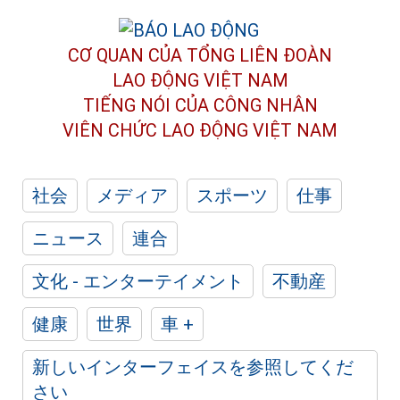
CƠ QUAN CỦA TỔNG LIÊN ĐOÀN
LAO ĐỘNG VIỆT NAM
TIẾNG NÓI CỦA CÔNG NHÂN
VIÊN CHỨC LAO ĐỘNG
VIỆT NAM
社会
メディア
スポーツ
仕事
ニュース
連合
文化 - エンターテイメント
不動産
健康
世界
車 +
新しいインターフェイスを参照してくだ
さい