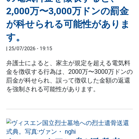
2,000万〜3,000万ドンの罰金
が科せられる可能性がありま
す。
|
25/07/2026 - 19:15
弁護士によると、家主が規定を超える電気料
金を徴収する行為は、2000万〜3000万ドンの
罰金が科せられ、誤って徴収した金額の返還
を強制される可能性があります。