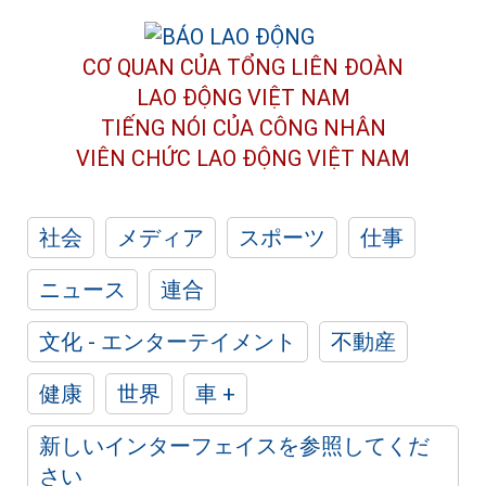
CƠ QUAN CỦA TỔNG LIÊN ĐOÀN
LAO ĐỘNG VIỆT NAM
TIẾNG NÓI CỦA CÔNG NHÂN
VIÊN CHỨC LAO ĐỘNG
VIỆT NAM
社会
メディア
スポーツ
仕事
ニュース
連合
文化 - エンターテイメント
不動産
健康
世界
車 +
新しいインターフェイスを参照してくだ
さい