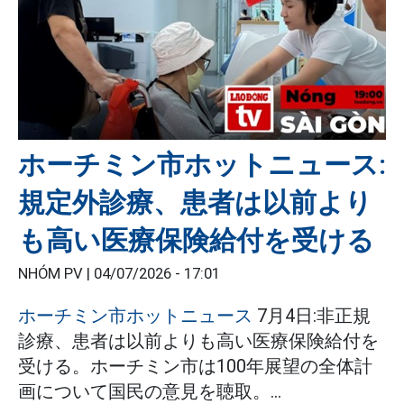
ホーチミン市ホットニュース:
規定外診療、患者は以前より
も高い医療保険給付を受ける
NHÓM PV |
04/07/2026 - 17:01
ホーチミン市ホットニュース
7月4日:非正規
診療、患者は以前よりも高い医療保険給付を
受ける。ホーチミン市は100年展望の全体計
画について国民の意見を聴取。...