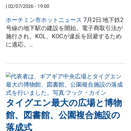
|
02/07/2026 - 19:00
ホーチミン市ホットニュース
7月2日:地下鉄2
号線の地下駅の建設を開始。電子商取引法が
施行され、KOL、KOCが違反を回避するため
に適応。...
タイグエン最大の広場と博物
館、図書館、公園複合施設の
落成式