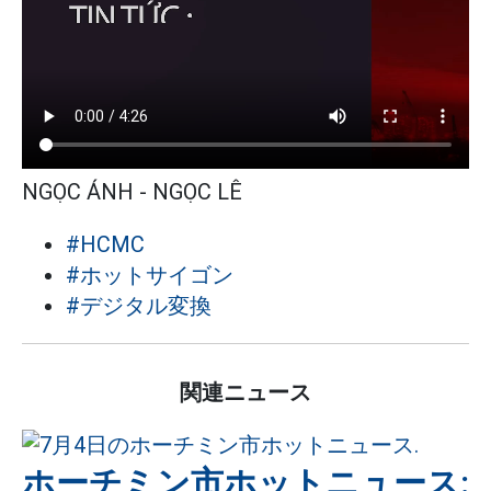
NGỌC ÁNH - NGỌC LÊ
#HCMC
#ホットサイゴン
#デジタル変換
関連ニュース
ホーチミン市ホットニュース: