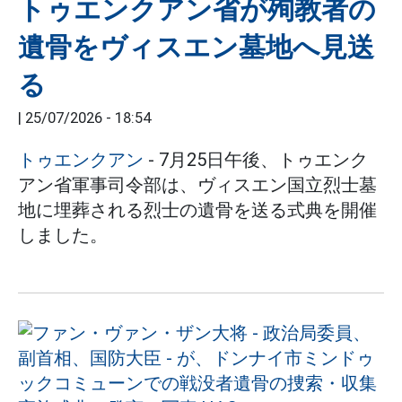
トゥエンクアン省が殉教者の
遺骨をヴィスエン墓地へ見送
る
|
25/07/2026 - 18:54
トゥエンクアン
- 7月25日午後、トゥエンク
アン省軍事司令部は、ヴィスエン国立烈士墓
地に埋葬される烈士の遺骨を送る式典を開催
しました。