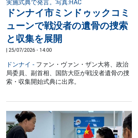
ドンナイ市ミンドゥックコミ
ューンで戦没者の遺骨の捜索
と収集を展開
|
25/07/2026 - 14:00
ドンナイ
-
ファン・ヴァン・ザン大将、政治
局委員、副首相、国防大臣が戦没者遺骨の捜
索・収集開始式典に出席。