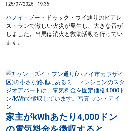
|
25/07/2026 - 19:36
ハノイ
- ブー・ドゥック・ウイ通りのビアレ
ストランで激しい火災が発生し、大きな音が
しました。当局は消火と救助活動を行ってい
ます。
家主がkWhあたり4,000ドン
の電気料金を徴収すると、