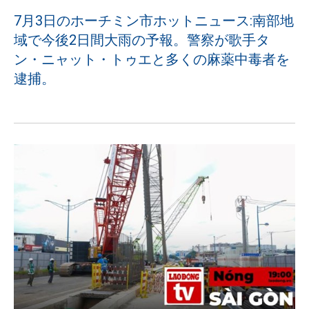
7月3日のホーチミン市ホットニュース:南部地
域で今後2日間大雨の予報。警察が歌手タ
ン・ニャット・トゥエと多くの麻薬中毒者を
逮捕。