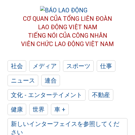
CƠ QUAN CỦA TỔNG LIÊN ĐOÀN
LAO ĐỘNG VIỆT NAM
TIẾNG NÓI CỦA CÔNG NHÂN
VIÊN CHỨC LAO ĐỘNG
VIỆT NAM
社会
メディア
スポーツ
仕事
ニュース
連合
文化 - エンターテイメント
不動産
健康
世界
車 +
新しいインターフェイスを参照してくだ
さい