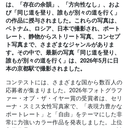
は、「存在の余韻」、「方向性なし」、およ
び「同じ道を登り、誰もが別々の道を行く」
の作品に授与されました。これらの写真は、
ベトナム、ロシア、日本で撮影され、ポート
レート、静物からストリート写真、コンセプ
ト写真まで、さまざまなジャンルがありま
す。その中で、最新の写真「同じ道を登り、
誰もが別々の道を行く」は、2026年5月に日
本の京都駅で撮影されました。
コンテストには、さまざまな国から数百人の
応募者が集まりました。2026年フォトグラフ
ァー・オブ・ザ・イヤー賞の受賞者は、セリ
ーナ・スミス女性写真家で、「表現力豊かな
ポートレート」と「自由」をテーマにした非
常に力強いカラー作品を発表しました。上位