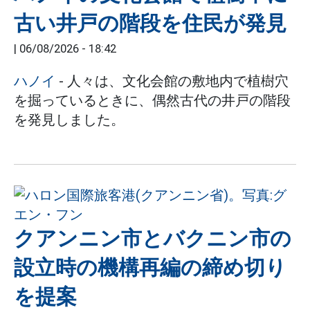
古い井戸の階段を住民が発見
|
06/08/2026 - 18:42
ハノイ
- 人々は、文化会館の敷地内で植樹穴
を掘っているときに、偶然古代の井戸の階段
を発見しました。
クアンニン市とバクニン市の
設立時の機構再編の締め切り
を提案