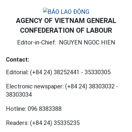
AGENCY OF VIETNAM GENERAL
CONFEDERATION OF LABOUR
Editor-in-Chief:
NGUYEN NGOC HIEN
Contact:
Editorial:
(+84 24) 38252441
-
35330305
Electronic newspaper:
(+84 24) 38303032
-
38303034
Hotline:
096 8383388
Readers:
(+84 24) 35335235