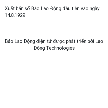
Xuất bản số Báo Lao Động đầu tiên vào ngày
14.8.1929
Báo Lao Động điện tử được phát triển bởi
Lao
Động Technologies