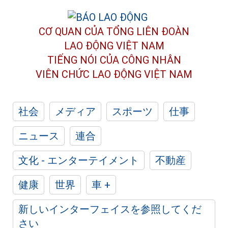
CƠ QUAN CỦA TỔNG LIÊN ĐOÀN
LAO ĐỘNG VIỆT NAM
TIẾNG NÓI CỦA CÔNG NHÂN
VIÊN CHỨC LAO ĐỘNG
VIỆT NAM
社会
メディア
スポーツ
仕事
ニュース
連合
文化 - エンターテイメント
不動産
健康
世界
車 +
新しいインターフェイスを参照してくだ
さい