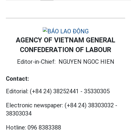
AGENCY OF VIETNAM GENERAL
CONFEDERATION OF LABOUR
Editor-in-Chief:
NGUYEN NGOC HIEN
Contact:
Editorial:
(+84 24) 38252441
-
35330305
Electronic newspaper:
(+84 24) 38303032
-
38303034
Hotline:
096 8383388