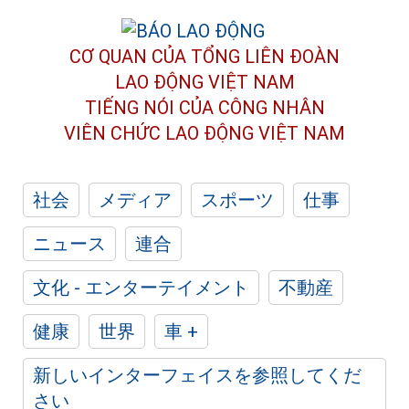
CƠ QUAN CỦA TỔNG LIÊN ĐOÀN
LAO ĐỘNG VIỆT NAM
TIẾNG NÓI CỦA CÔNG NHÂN
VIÊN CHỨC LAO ĐỘNG
VIỆT NAM
社会
メディア
スポーツ
仕事
ニュース
連合
文化 - エンターテイメント
不動産
健康
世界
車 +
新しいインターフェイスを参照してくだ
さい