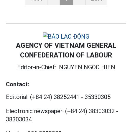
AGENCY OF VIETNAM GENERAL
CONFEDERATION OF LABOUR
Editor-in-Chief:
NGUYEN NGOC HIEN
Contact:
Editorial:
(+84 24) 38252441
-
35330305
Electronic newspaper:
(+84 24) 38303032
-
38303034