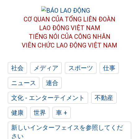
CƠ QUAN CỦA TỔNG LIÊN ĐOÀN
LAO ĐỘNG VIỆT NAM
TIẾNG NÓI CỦA CÔNG NHÂN
VIÊN CHỨC LAO ĐỘNG
VIỆT NAM
社会
メディア
スポーツ
仕事
ニュース
連合
文化 - エンターテイメント
不動産
健康
世界
車 +
新しいインターフェイスを参照してくだ
さい