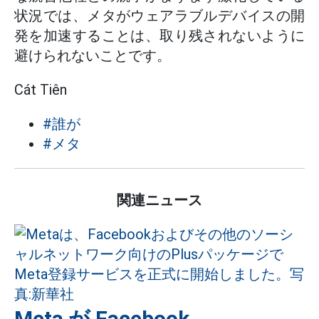
状況では、メタがウェアラブルデバイスの開
発を加速することは、取り残されないように
避けられないことです。
Cát Tiên
#誰が
#メタ
関連ニュース
Meta が Facebook、