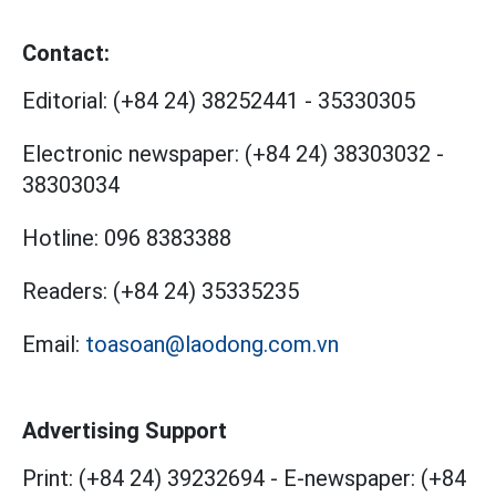
Contact:
Editorial:
(+84 24) 38252441
-
35330305
Electronic newspaper:
(+84 24) 38303032
-
38303034
Hotline:
096 8383388
Readers:
(+84 24) 35335235
Email:
toasoan@laodong.com.vn
Advertising Support
Print: (+84 24) 39232694
-
E-newspaper: (+84