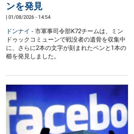
ンを発見
|
01/08/2026 - 14:54
ドンナイ
-
市軍事司令部K72チームは、ミン
ドゥックコミューンで戦没者の遺骨を収集中
に、さらに2本の文字が刻まれたペンと1本の
櫛を発見しました。